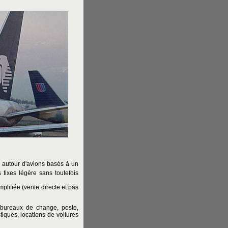
é autour d'avions basés à un
 fixes légère sans toutefois
mplifiée (vente directe et pas
 bureaux de change, poste,
tiques, locations de voitures