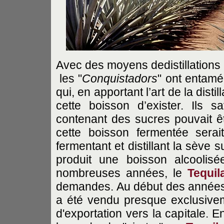
Avec des moyens dedistillations 
les "
Conquistadors
" ont entamé
qui, en apportant l’art de la dist
cette boisson d’exister. Ils 
contenant des sucres pouvait ê
cette boisson fermentée serai
fermentant et distillant la sève s
produit une boisson alcoolis
nombreuses années, le
Tequil
demandes. Au début des années 
a été vendu presque exclusiveme
d'exportation vers la capitale. 