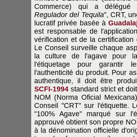
Commerce) qui a délégué l'
Regulador del Tequila
", CRT, un
lucratif privée basée à
Guadala
est responsable de l'applicati
vérification et de la certificatio
Le Conseil surveille chaque asp
la culture de l'agave pour l
l'étiquetage pour garantir
l'authenticité du produit. Pour 
authentique, il doit être prod
SCFI-1994
standard strict et doit
NOM (Norma Oficial Mexicana
Conseil "CRT" sur l'étiquette.
"100% Agave" marqué sur l'ét
approuvé obtient son propre NOM
à la dénomination officielle d'o