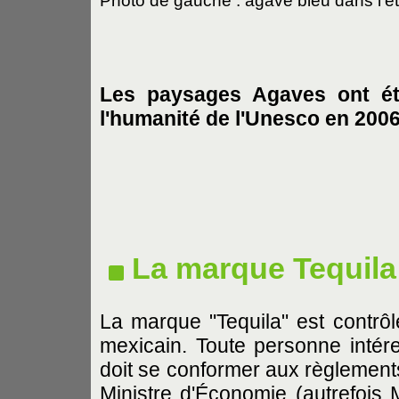
Photo de gauche : agave bleu dans l'ét
Les paysages Agaves ont ét
l'humanité de l'Unesco en 2006
La marque Tequila
La marque "Tequila" est contrô
mexicain. Toute personne intér
doit se conformer aux règlements
Ministre d'Économie (autrefois M