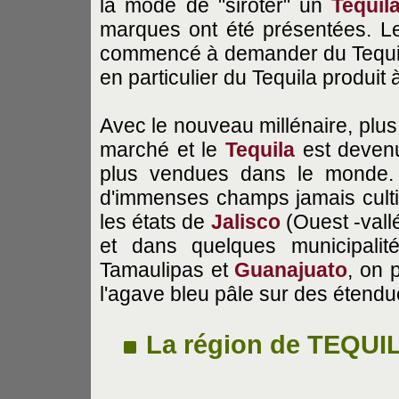
la mode de "siroter" un
Tequil
marques ont été présentées. Le
commencé à demander du Tequila p
en particulier du Tequila produit
Avec le nouveau millénaire, plus 
marché et le
Tequila
est devenu
plus vendues dans le monde. 
d'immenses champs jamais cult
les états de
Jalisco
(Ouest -vallé
et dans quelques municipali
Tamaulipas et
Guanajuato
, on 
l'agave bleu pâle sur des étendu
La région de TEQUI