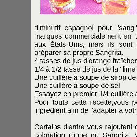
diminutif espagnol pour "sang
marques commercialement en bo
aux États-Unis, mais ils sont p
préparer sa propre Sangrita.
4 tasses de jus d'orange fraîch
1/4 à 1/2 tasse de jus de la "lime" 
Une cuillère à soupe de sirop d
Une cuillère à soupe de sel
Essayez en premier 1/4 cuillère
Pour toute cette recette,vous 
ingrédient afin de l'adapter à vot
Certains d'entre vous rajoutent 
coloration rouge du Sangrita