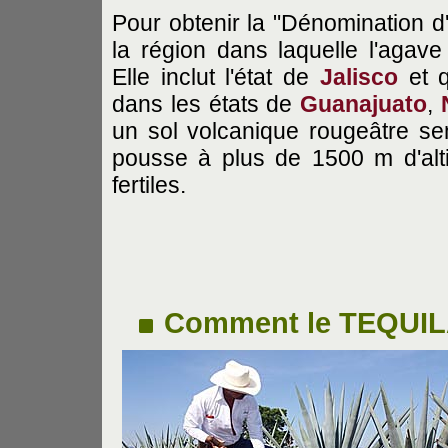
Pour obtenir la "Dénomination d'O
la région dans laquelle l'agave 
Elle inclut l'état de
Jalisco
et q
dans les états de
Guanajuato
,
un sol volcanique rougeâtre sem
pousse à plus de 1500 m d'alt
fertiles.
Comment le TEQUILA 