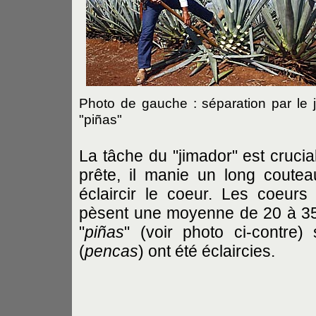
Photo de gauche : séparation par le j
"piñas"
La tâche du "jimador" est crucial
prête, il manie un long cout
éclaircir le coeur. Les coeur
pèsent une moyenne de 20 à 35 
"
piñas
" (voir photo ci-contre) 
(
pencas
) ont été éclaircies.