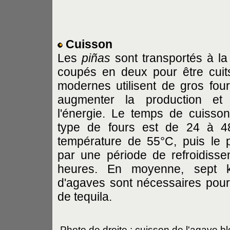
Cuisson
Les
piñas
sont transportés à la d
coupés en deux pour être cuits.
modernes utilisent de gros fou
augmenter la production et
l'énergie. Le temps de cuisson
type de fours est de 24 à 
température de 55°C, puis le
par une période de refroidisse
heures. En moyenne, sept k
d'agaves sont nécessaires pour 
de tequila.
Photo de droite : cuisson de l'agave b