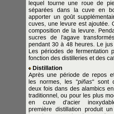
lequel tourne une roue de pie
séparées dans la cuve en boi
apporter un goût supplémentai
cuves, une levure est ajoutée.
composition de la levure. Pendan
sucres de l'agave transformé
pendant 30 à 48 heures. Le jus 
Les périodes de fermentation 
fonction des distilleries et des c
Distillation
Après une période de repos e
les normes, les "
piñas
" sont d
deux fois dans des alambics en
traditionnel, ou pour les plus m
en cuve d'acier inoxydab
première distillation produit un