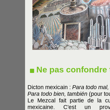
Ne pas confondre 
Dicton mexicain :
Para todo mal,
Para todo bien, también
(pour tou
Le Mezcal fait partie de la cu
mexicaine. C'est un prov