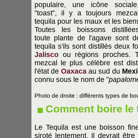
populaire, une icône social
"toast", il y a toujours mezca
tequila pour les maux et les bien
Toutes les boissons distillé
toute plante de l'agave sont 
tequila s'ils sont distillés deux f
Jalisco
ou régions proches. T
mezcal le plus célèbre est dist
l'état de
Oaxaca
au sud du
Mex
connu sous le nom de "
papalom
Photo de droite : différents types de bo
Comment boire le 
Le Tequila est une boisson fine
siroté lentement. Il devrait êtr