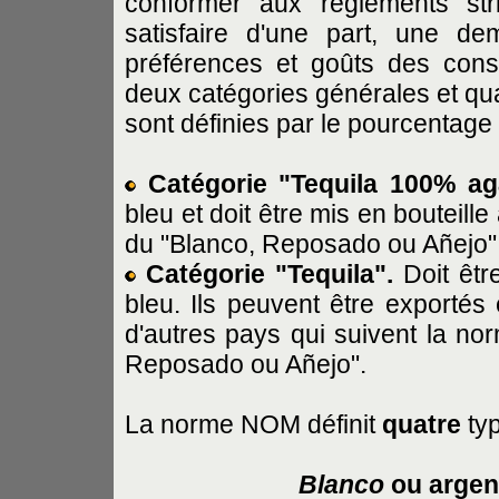
conformer aux règlements str
satisfaire d'une part, une de
préférences et goûts des cons
deux catégories générales et qua
sont définies par le pourcentage 
Catégorie "Tequila 100% ag
bleu et doit être mis en bouteille 
du "Blanco, Reposado ou Añejo"
Catégorie "Tequila".
Doit êtr
bleu. Ils peuvent être exportés
d'autres pays qui suivent la no
Reposado ou Añejo".
La norme NOM définit
quatre
ty
Blanco
ou argen