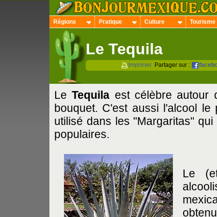
Régions
Pratique
Culture
Tourisme
Le Tequila
Imprimer
Partager sur :
faceb
Le
Tequila
est célèbre autour
bouquet. C'est aussi l'alcool le
utilisé dans les "Margaritas" qu
populaires.
Le (e
alcool
mexica
obtenu