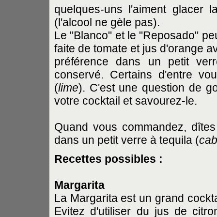
quelques-uns l'aiment glacer la
(l'alcool ne gèle pas).
Le "Blanco" et le "Reposado" pe
faite de tomate et jus d'orange a
préférence dans un petit ver
conservé. Certains d'entre vo
(
lime
). C'est une question de go
votre cocktail et savourez-le.
Quand vous commandez, dîtes bi
dans un petit verre à tequila (
cab
Recettes possibles :
Margarita
La Margarita est un grand cockta
Evitez d'utiliser du jus de cit