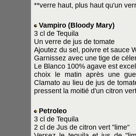
**verre haut, plus haut qu'un ver
Vampiro (Bloody Mary)
3 cl de Tequila
Un verre de jus de tomate
Ajoutez du sel, poivre et sauce 
Garnissez avec une tige de céleri
Le Blanco 100% agave est excell
choix le matin après une gue
Clamato au lieu de jus de tomate
pressent la moitié d'un citron ver
Petroleo
3 cl de Tequila
2 cl de Jus de citron vert "lime"
Versez le tequila et jus de "li