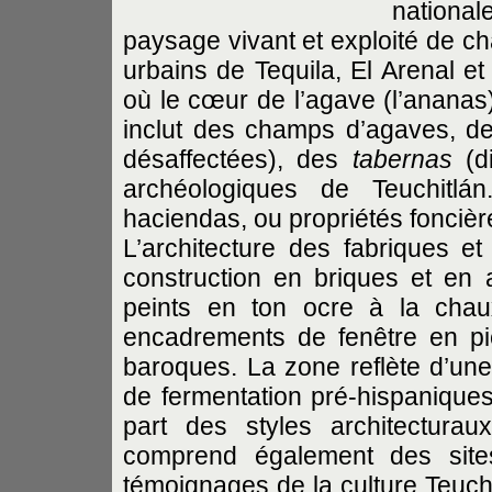
nation
paysage vivant et exploité de c
urbains de Tequila, El Arenal et 
où le cœur de l’agave (l’ananas) 
inclut des champs d’agaves, des 
désaffectées), des
tabernas
(di
archéologiques de Teuchitl
haciendas, ou propriétés foncière
L’architecture des fabriques e
construction en briques et en 
peints en ton ocre à la chau
encadrements de fenêtre en pi
baroques. La zone reflète d’une
de fermentation pré-hispaniques 
part des styles architectura
comprend également des sites
témoignages de la culture Teuchi