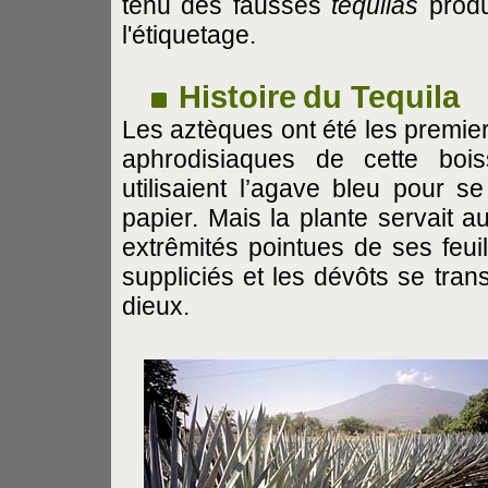
tenu des fausses
tequilas
produ
l'étiquetage.
Histoire
du Tequila
Les aztèques ont été les premier
aphrodisiaques de cette bois
utilisaient l’agave bleu pour s
papier. Mais la plante servait a
extrêmités pointues de ses feui
suppliciés et les dévôts se t
dieux.