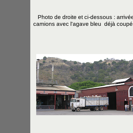
Photo de droite et ci-dessous : arrivé
camions avec l'agave bleu déjà coupé