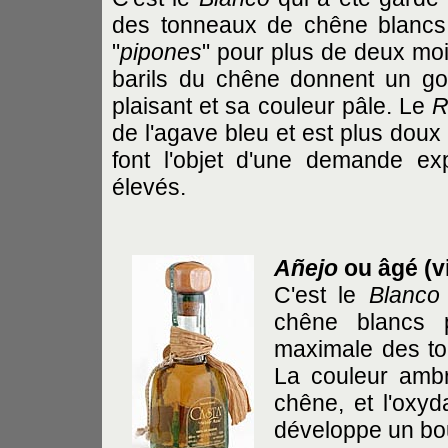
des tonneaux de chêne blancs
"
pipones
" pour plus de deux moi
barils du chêne donnent un go
plaisant et sa couleur pâle. Le
R
de l'agave bleu et est plus doux
font l'objet d'une demande ex
élevés.
Añejo
ou âgé (vie
C'est le
Blanco
chêne blancs 
maximale des to
La couleur ambr
chêne, et l'oxyd
développe un bo