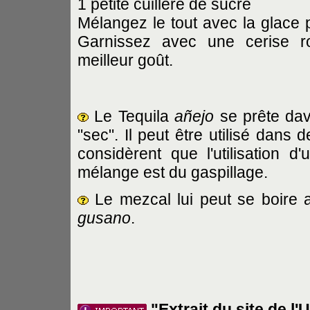
1 petite cuillère de sucre
Mélangez le tout avec la glace p
Garnissez avec une cerise r
meilleur goût.
Le Tequila
añejo
se prête dava
"sec". Il peut être utilisé dans
considèrent que l'utilisation d
mélange est du gaspillage.
Le mezcal lui peut se boire 
gusano
.
"Extrait du site de l'