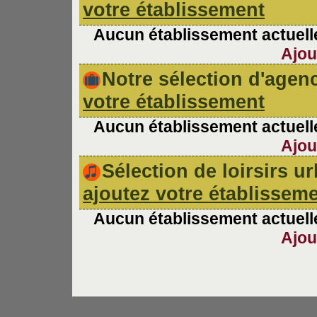
votre établissement
Aucun établissement actuelle
Ajou
Notre sélection d'age
votre établissement
Aucun établissement actuelle
Ajou
Sélection de loirsirs 
ajoutez votre établissem
Aucun établissement actuelle
Ajou