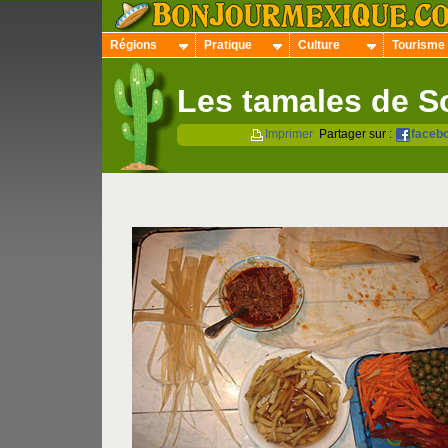
Régions
Pratique
Culture
Tourisme
Les tamales de S
Imprimer
Partager sur :
faceb