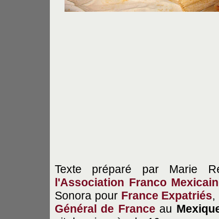
Texte préparé par Marie Res
l'Association Franco Mexica
Sonora pour
France Expatriés
,
Général de France
au
Mexiqu