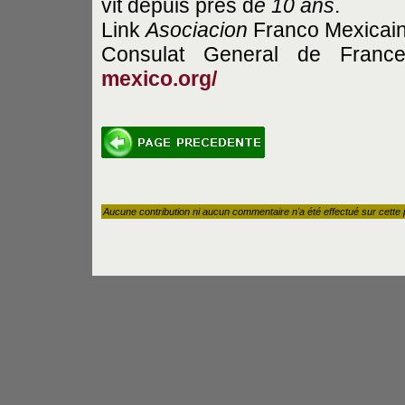
vit depuis près d
e 10 ans
.
Link
Asociacion
Franco Mexicai
Consulat General de Fran
mexico.org/
Aucune contribution ni aucun commentaire n'a été effectué sur cette