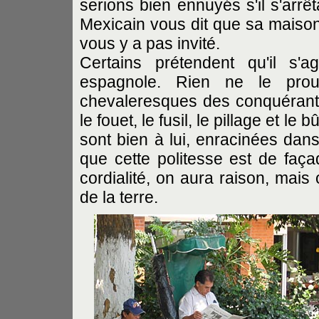
serions bien ennuyés s'il s'arrê
Mexicain vous dit que sa maison 
vous y a pas invité.
Certains prétendent qu'il s'a
espagnole. Rien ne le pro
chevaleresques des conquérant
le fouet, le fusil, le pillage et 
sont bien à lui, enracinées dans
que cette politesse est de façad
cordialité, on aura raison, mais
de la terre.