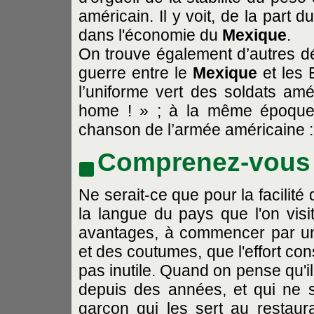
américain. Il y voit, de la part
dans l'économie du
Mexique
.
On trouve également d’autres déf
guerre entre le
Mexique
et les 
l’uniforme vert des soldats amér
home ! » ; à la même époque, 
chanson de l’armée américaine :
Comprenez-vous l
Ne serait-ce que pour la facilité 
la langue du pays que l'on visit
avantages, à commencer par u
et des coutumes, que l'effort c
pas inutile. Quand on pense qu'i
depuis des années, et qui ne
garçon qui les sert au restauran