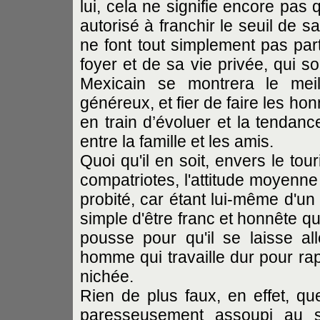
lui, cela ne signifie encore pas qu
autorisé à franchir le seuil de s
ne font tout simplement pas part
foyer et de sa vie privée, qui s
Mexicain se montrera le mei
généreux, et fier de faire les h
en train d’évoluer et la tendanc
entre la famille et les amis.
Quoi qu'il en soit, envers le to
compatriotes, l'attitude moyenn
probité, car étant lui-même d'un 
simple d'être franc et honnête que
pousse pour qu'il se laisse al
homme qui travaille dur pour ra
nichée.
Rien de plus faux, en effet, q
paresseusement assoupi au s