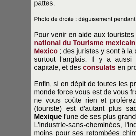
pattes.
Photo de droite : déguisement pendant 
Pour venir en aide aux touristes 
national du Tourisme mexicain
Mexico
; des juristes y sont à la
surtout l'anglais. Il y a auss
capitale, et des
consulats
en pro
Enfin, si en dépit de toutes les 
monde force vous est de vous fro
ne vous coûte rien et profér
(touriste) est d'autant plus 
Mexique
l'une de ses plus gran
L'industrie-sans-cheminées, l'i
moins pour ses retombées chim