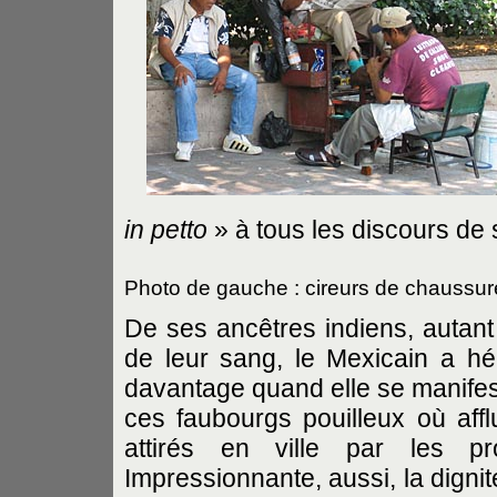
in petto
» à tous les discours de 
Photo de gauche : cireurs de chaussur
De ses ancêtres indiens, autant
de leur sang, le Mexicain a hér
davantage quand elle se manifes
ces faubourgs pouilleux où af
attirés en ville par les pro
Impressionnante, aussi, la digni