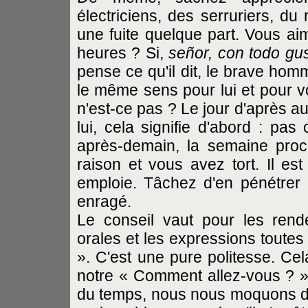
électriciens, des serruriers, du
une fuite quelque part. Vous aim
heures ? Si,
señor, con todo gu
pense ce qu'il dit, le brave hom
le même sens pour lui et pour vo
n'est-ce pas ? Le jour d'après au
lui, cela signifie d'abord : pas
après-demain, la semaine proch
raison et vous avez tort. Il est
emploie. Tâchez d'en pénétrer 
enragé.
Le conseil vaut pour les rende
orales et les expressions toutes
». C'est une pure politesse. Cel
notre « Comment allez-vous ? »,
du temps, nous nous moquons d