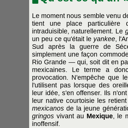
Le moment nous semble venu de pr
tient une place particulière
intraduisible, naturellement. Le
un peu ce qu'était le
yankee
, l'
Sud après la guerre de Séces
simplement une façon commode 
Rio Grande — qui, soit dit en pa
mexicaines. Le terme a don
provocation. N'empêche que les
l'utilisent pas lorsque des orei
leur idée, s'en offenser. Ils n'o
leur native courtoisie les retien
mexicanos
de la jeune générati
gringos
vivant au
Mexique
, le 
inoffensif.