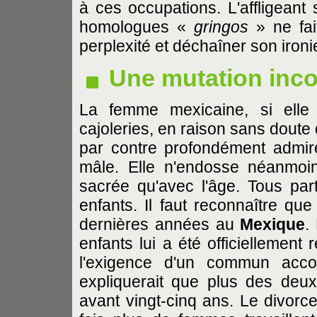
à ces occupations. L'affligeant
homologues «
gringos
» ne fai
perplexité et déchaîner son ironi
Une mutation inco
La femme mexicaine, si elle
cajoleries, en raison sans doute 
par contre profondément admiré
mâle. Elle n'endosse néanmoi
sacrée qu'avec l'âge. Tous pa
enfants. Il faut reconnaître qu
dernières années au
Mexique
.
enfants lui a été officiellement
l'exigence d'un commun acco
expliquerait que plus des deu
avant vingt-cinq ans. Le divorce