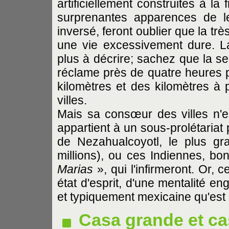
artificiellement construites à la
surprenantes apparences de l
inversé, feront oublier que la t
une vie excessivement dure. La
plus à décrire; sachez que la se
réclame près de quatre heures pa
kilomètres et des kilomètres à 
villes.
Mais sa consœur des villes n'es
appartient à un sous-prolétariat 
de Nezahualcoyotl, le plus gr
millions), ou ces Indiennes, bo
Marias
», qui l'infirmeront. Or, c
état d'esprit, d'une mentalité en
et typiquement mexicaine qu'est
Casa grande et ca