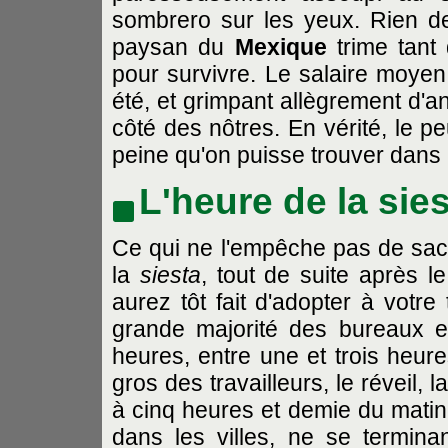
sombrero sur les yeux. Rien de p
paysan du
Mexique
trime tant 
pour survivre. Le salaire moyen,
été, et grimpant allègrement d'a
côté des nôtres. En vérité, le p
peine qu'on puisse trouver dans
L'heure de la sie
Ce qui ne l'empêche pas de sacri
la
siesta
, tout de suite après 
aurez tôt fait d'adopter à votr
grande majorité des bureaux 
heures, entre une et trois heures
gros des travailleurs, le réveil, 
à cinq heures et demie du matin 
dans les villes, ne se termina