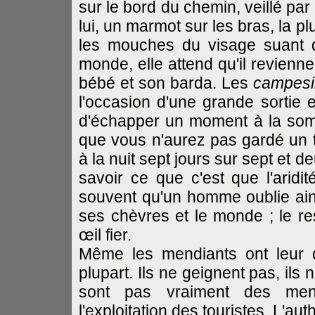
sur le bord du chemin, veillé pa
lui, un marmot sur les bras, la p
les mouches du visage suant d
monde, elle attend qu'il revienne
bébé et son barda. Les
campesi
l'occasion d'une grande sortie e
d'échapper un moment à la sombr
que vous n'aurez pas gardé un 
à la nuit sept jours sur sept et d
savoir ce que c'est que l'aridi
souvent qu'un homme oublie ains
ses chèvres et le monde ; le re
œil fier.
Même les mendiants ont leur 
plupart. Ils ne geignent pas, ils 
sont pas vraiment des mend
l'exploitation des touristes. L'a