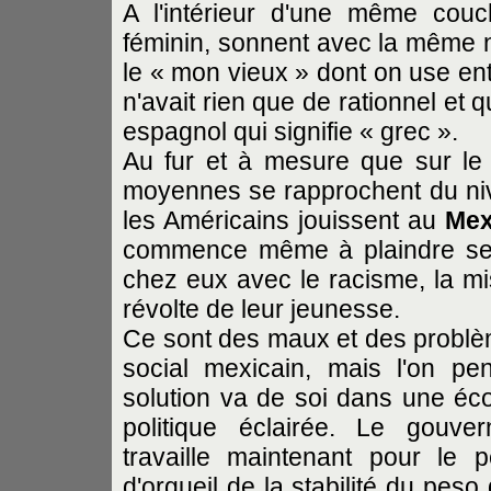
A l'intérieur d'une même cou
féminin, sonnent avec la même 
le « mon vieux » dont on use entre
n'avait rien que de rationnel et 
espagnol qui signifie « grec ».
Au fur et à mesure que sur le 
moyennes se rapprochent du ni
les Américains jouissent au
Mex
commence même à plaindre ses 
chez eux avec le racisme, la misè
révolte de leur jeunesse.
Ce sont des maux et des problè
social mexicain, mais l'on pe
solution va de soi dans une é
politique éclairée. Le gouve
travaille maintenant pour le 
d'orgueil de la stabilité du pes