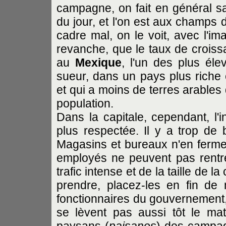
campagne, on fait en général sau
du jour, et l'on est aux champs 
cadre mal, on le voit, avec l'i
revanche, que le taux de croissa
au
Mexique
, l'un des plus él
sueur, dans un pays plus riche
et qui a moins de terres arables q
population.
Dans la capitale, cependant, l'i
plus respectée. Il y a trop de b
Magasins et bureaux n'en fermen
employés ne peuvent pas rentr
trafic intense et de la taille de 
prendre, placez-les en fin de 
fonctionnaires du gouvernement, 
se lèvent pas aussi tôt le ma