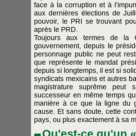
face à la corruption et à l’impu
aux dernières élections de Jui
pouvoir, le PRI se trouvant pou
après le PRD.
Toujours aux termes de la 
gouvernement, depuis le préside
personnage public ne peut rest
que représente le mandat prési
depuis si longtemps, il est si so
syndicats mexicains et autres ba
magistrature suprême peut s
successeur en même temps que 
manière à ce que la ligne du 
cause. Et sans doute, cette cont
pays, ou plus exactement à sa m
Qu'est-ce qu'un «