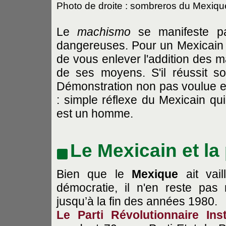
Photo de droite : sombreros du Mexiqu
Le
machismo
se manifeste pa
dangereuses. Pour un Mexicain in
de vous enlever l'addition des m
de ses moyens. S'il réussit s
Démonstration non pas voulue e
: simple réflexe du Mexicain qu
est un homme.
Le Mexicain et la 
Bien que le
Mexique
ait vail
démocratie, il n'en reste pas
jusqu’à la fin des années 1980.
Le Parti Révolutionnaire Inst