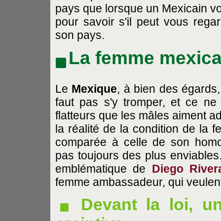
pays que lorsque un Mexicain v
pour savoir s'il peut vous rega
son pays.
La femme mexica
Le
Mexique
, à bien des égards
faut pas s'y tromper, et ce ne
flatteurs que les mâles aiment a
la réalité de la condition de la
comparée à celle de son homol
pas toujours des plus enviable
emblématique de
Diego River
femme ambassadeur, qui veulent
Devant la loi, u