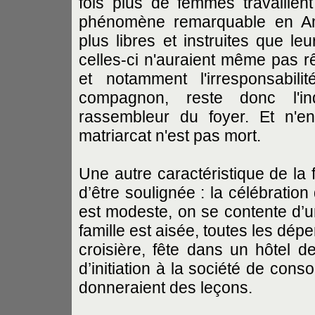
fois plus de femmes travaille
phénomène remarquable en Amé
plus libres et instruites que l
celles-ci n'auraient même pas rê
et notamment l'irresponsabil
compagnon, reste donc l'ind
rassembleur du foyer. Et n'e
matriarcat n'est pas mort.
Une autre caractéristique de la f
d’être soulignée : la célébration 
est modeste, on se contente d’un
famille est aisée, toutes les dép
croisière, fête dans un hôtel d
d’initiation à la société de cons
donneraient des leçons.