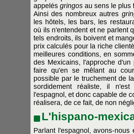
appelés
gringos
au sens le plus f
Ainsi des nombreux autres
gri
les hôtels, les bars, les restau
où ils n'entendent et ne parlent
tels endroits, ils boivent et man
prix calculés pour la riche client
meilleures conditions, en somm
des Mexicains, l'approche d'un
faire qu'en se mêlant au cour
possible par le truchement de la
sordidement réaliste, il n'es
l'espagnol, et donc capable de c
réalisera, de ce fait, de non né
L'hispano-mexic
Parlant l'espagnol, avons-nous éc