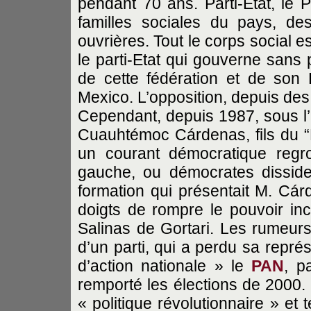
pendant 70 ans. Parti-Etat, le 
familles sociales du pays, de
ouvrières. Tout le corps social e
le parti-Etat qui gouverne sans 
de cette fédération et de son Di
Mexico. L’opposition, depuis des l
Cependant, depuis 1987, sous l’
Cuauhtémoc Cárdenas, fils du 
un courant démocratique regr
gauche, ou démocrates dissid
formation qui présentait M. Cár
doigts de rompre le pouvoir in
Salinas de Gortari. Les rumeurs 
d’un parti, qui a perdu sa représ
d’action nationale » le
PAN
, p
remporté les élections de 2000. 
« politique révolutionnaire » et