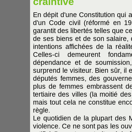
craintive
En dépit d'une Constitution qui af
d'un Code civil (réformé en 197
garantit des libertés telles que c
de ses biens et de son salaire,
intentions affichées de la réal
Celles-ci demeurent fonda
dépendance et de soumission,
surprend le visiteur. Bien sûr, i
députés femmes, des gouverneu
plus de femmes embrassent des c
tertiaire des villes (la moitié de
mais tout cela ne constitue enc
règle.
Le quotidien de la plupart des 
violence. Ce ne sont pas les ouv