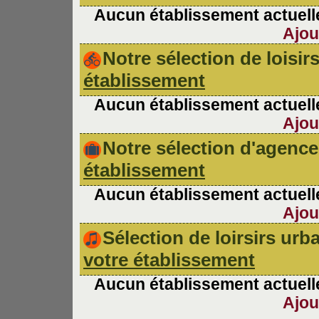
Aucun établissement actuelle
Ajou
Notre sélection de loisir
établissement
Aucun établissement actuelle
Ajou
Notre sélection d'agen
établissement
Aucun établissement actuelle
Ajou
Sélection de loirsirs ur
votre établissement
Aucun établissement actuelle
Ajou