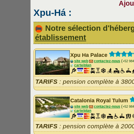
Ajou
Xpu-Há :
Notre sélection d'hébe
établissement
Xpu Ha Palace
(
site web
contactez-nous
+52 98
carte/plan
TARIFS
: pension complète à 380
Catalonia Royal Tulum
(
site web
contactez-nous
+52 98
carte/plan
TARIFS
: pension complète à 200