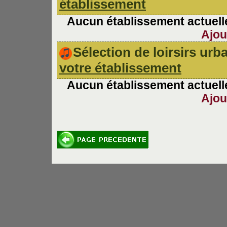
établissement
Aucun établissement actuelle
Ajou
Sélection de loirsirs ur
votre établissement
Aucun établissement actuelle
Ajou