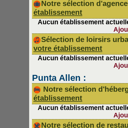
Notre sélection d'agen
établissement
Aucun établissement actuelle
Ajou
Sélection de loirsirs ur
votre établissement
Aucun établissement actuelle
Ajou
Punta Allen :
Notre sélection d'hébe
établissement
Aucun établissement actuelle
Ajou
Notre sélection de rest