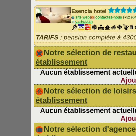
Esencia hotel
(
site web
contactez-nous
+52 98
carte/plan
TARIFS
: pension complète à 430
Notre sélection de rest
établissement
Aucun établissement actuelle
Ajou
Notre sélection de loisir
établissement
Aucun établissement actuelle
Ajou
Notre sélection d'agen