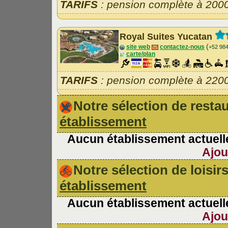
TARIFS
: pension complète à 200
Royal Suites Yucatan
(
site web
contactez-nous
+52 98
carte/plan
TARIFS
: pension complète à 220
Notre sélection de rest
établissement
Aucun établissement actuelle
Ajou
Notre sélection de loisir
établissement
Aucun établissement actuelle
Ajou