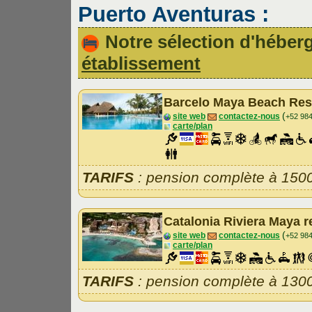
Puerto Aventuras :
Notre sélection d'hébe
établissement
Barcelo Maya Beach Res
(
site web
contactez-nous
+52 98
carte/plan
TARIFS
: pension complète à 150
Catalonia Riviera Maya 
(
site web
contactez-nous
+52 98
carte/plan
TARIFS
: pension complète à 130