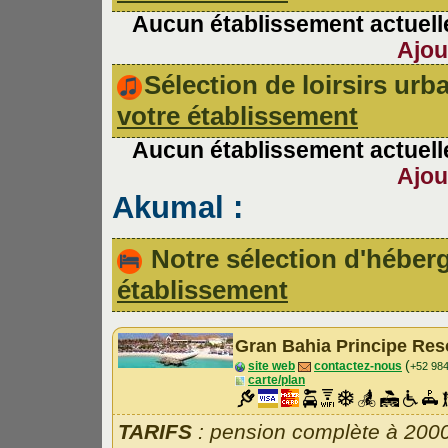
Aucun établissement actuelle
Ajou
Sélection de loirsirs ur
votre établissement
Aucun établissement actuelle
Ajou
Akumal :
Notre sélection d'hébe
établissement
Gran Bahia Principe Re
(
site web
contactez-nous
+52 98
carte/plan
TARIFS
: pension complète à 200