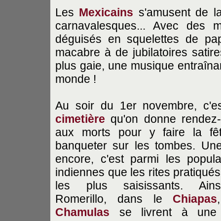
Les
Mexicains
s'amusent de la
carnavalesques... Avec des 
déguisés en squelettes de pa
macabre à de jubilatoires satire
plus gaie, une musique entraînan
monde !
Au soir du 1er novembre, c'e
cimetière
qu'on donne rendez
aux morts pour y faire la fê
banqueter sur les tombes. Une
encore, c'est parmi les popula
indiennes que les rites pratiqués
les plus saisissants. Ain
Romerillo, dans le
Chiapas
Chamulas
se livrent à une 