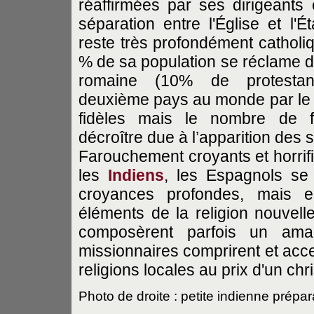
réaffirmées par ses dirigeants e
séparation entre l'Église et l'É
reste très profondément catholi
% de sa population se réclame d
romaine (10% de protestant
deuxième pays au monde par le
fidèles mais le nombre de f
décroître due à l’apparition des 
Farouchement croyants et horrifi
les
Indiens
, les Espagnols se 
croyances profondes, mais en
éléments de la religion nouvelle
composèrent parfois un ama
missionnaires comprirent et acce
religions locales au prix d'un chr
Photo de droite : petite indienne prépa