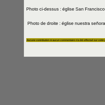
Photo ci-dessus : église San Francisc
Photo de droite : église nuestra seño
Aucune contribution ni aucun commentaire n'a été effectué sur cette