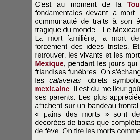
C'est au moment de la
Tou
fondamentales devant la mort.
communauté de traits à son ég
tragique du monde... Le Mexicain
La mort familière, la mort d
forcément des idées tristes. E
retrouver, les vivants et les mort
Mexique
, pendant les jours qui
friandises funèbres. On s'écha
les
calaveras
, objets symbol
mexicaine
. Il est du meilleur goû
ses parents. Les plus appréciées
affichent sur un bandeau frontal
« pains des morts » sont de 
décorées de tibias que complèten
de fève. On tire les morts comme o