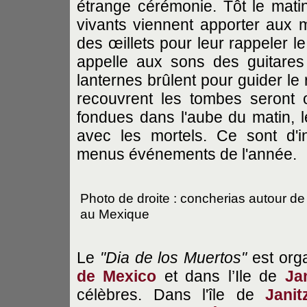
étrange cérémonie. Tôt le matin
vivants viennent apporter aux mo
des œillets pour leur rappeler le
appelle aux sons des guitares
lanternes brûlent pour guider le
recouvrent les tombes seront o
fondues dans l'aube du matin, l
avec les mortels. Ce sont d'in
menus événements de l'année.
Photo de droite : concherias autour de 
au Mexique
Le
"Dia de los Muertos"
est orga
de Mexico
et dans l’Ile de
Jan
célèbres. Dans l'île de
Janit