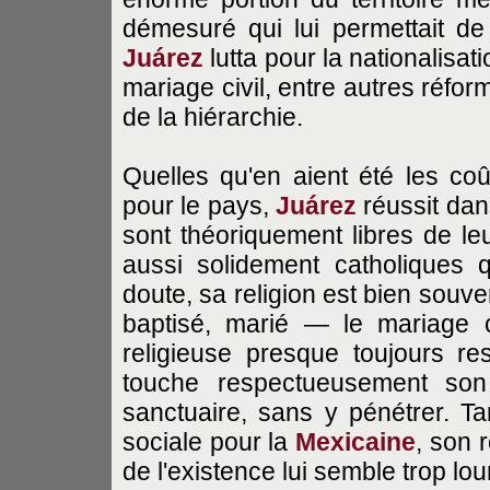
démesuré qui lui permettait de
Juárez
lutta pour la nationalisat
mariage civil, entre autres réfor
de la hiérarchie.
Quelles qu'en aient été les co
pour le pays,
Juárez
réussit dan
sont théoriquement libres de leu
aussi solidement catholiques
doute, sa religion est bien souven
baptisé, marié — le mariage ci
religieuse presque toujours re
touche respectueusement so
sanctuaire, sans y pénétrer. Tan
sociale pour la
Mexicaine
, son 
de l'existence lui semble trop lou