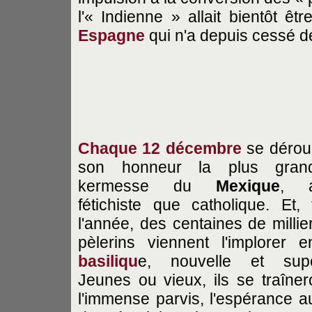
l'« Indienne » allait bientôt ê
Espagne
qui n'a depuis cessé de
Chaque 12 décembre
se dérou
son honneur la plus grand
kermesse du
Mexique
, a
fétichiste que catholique. Et, 
l'année, des centaines de millie
pèlerins viennent l'implorer 
basiliqu
e, nouvelle et supe
Jeunes ou vieux, ils se traîne
l'immense parvis, l'espérance au