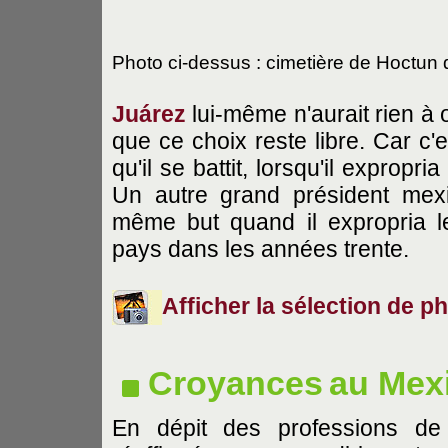
Photo ci-dessus : cimetière de Hoctun
Juárez
lui-même n'aurait rien à o
que ce choix reste libre. Car c'
qu'il se battit, lorsqu'il expropr
Un autre grand président mex
même but quand il expropria l
pays dans les années trente.
Afficher la sélection de 
Croyances
au Mex
En dépit des professions de fo