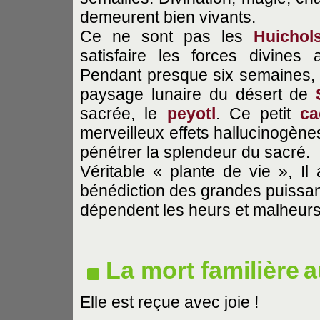
demeurent bien vivants.
Ce ne sont pas les
Huichol
satisfaire les forces divines
Pendant presque six semaines, i
paysage lunaire du désert de
sacrée, le
peyotl
. Ce petit
ca
merveilleux effets hallucinogène
pénétrer la splendeur du sacré.
Véritable « plante de vie », I
bénédiction des grandes puissa
dépendent les heurs et malheurs
La mort familière
a
Elle est reçue avec joie !