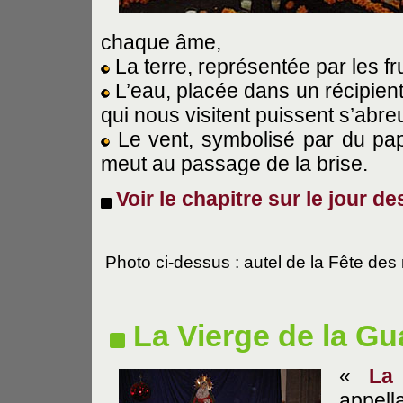
chaque âme,
La terre, représentée par les fr
L’eau, placée dans un récipient
qui nous visitent puissent s’abreu
Le vent, symbolisé par du papi
meut au passage de la brise.
Voir le chapitre sur le jour d
Photo ci-dessus : autel de la Fête de
La Vierge de la G
«
L
appella