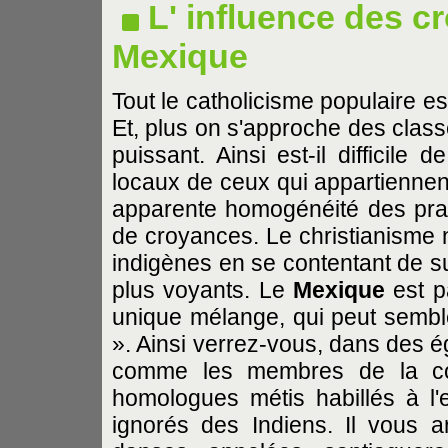
L' influence des 
Mexique
Tout le catholicisme populaire e
Et, plus on s'approche des class
puissant. Ainsi est-il difficile 
locaux de ceux qui appartiennent
apparente homogénéité des prat
de croyances. Le christianisme n'
indigènes en se contentant de su
plus voyants. Le
Mexique
est p
unique mélange, qui peut semble
». Ainsi verrez-vous, dans des ég
comme les membres de la com
homologues métis habillés à l
ignorés des Indiens. Il vous ar