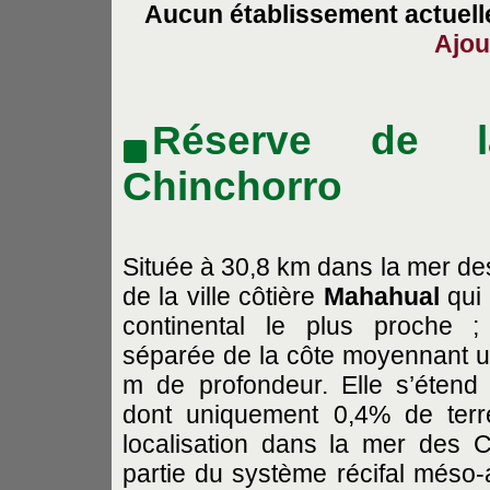
Aucun établissement actuelle
Ajou
Réserve de l
Chinchorro
Située à 30,8 km dans la mer des
de la ville côtière
Mahahual
qui 
continental le plus proche ;
séparée de la côte moyennant u
m de profondeur. Elle s’éten
dont uniquement 0,4% de terr
localisation dans la mer des Ca
partie du système récifal méso-