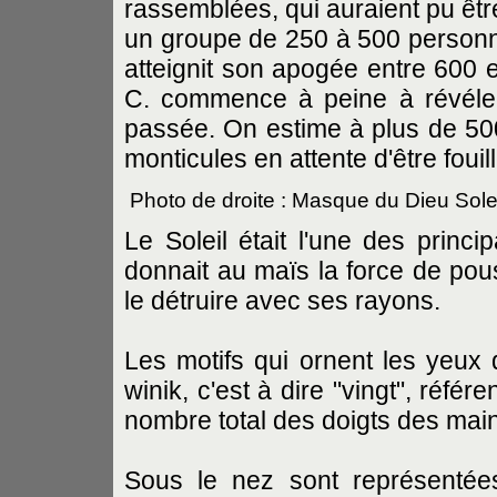
rassemblées, qui auraient pu êt
un groupe de 250 à 500 personne
atteignit son apogée entre 600 e
C. commence à peine à révéle
passée. On estime à plus de 50
monticules en attente d'être fouil
Photo de droite : Masque du Dieu Sole
Le Soleil était l'une des princip
donnait au maïs la force de pou
le détruire avec ses rayons.
Les motifs qui ornent les yeux 
winik, c'est à dire "vingt", réfé
nombre total des doigts des main
Sous le nez sont représentée