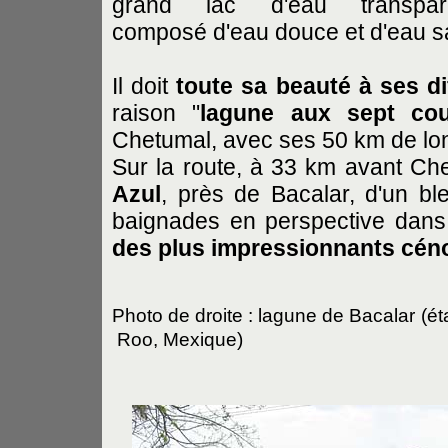
grand lac d'eau transpare
composé d'eau douce et d'eau s
Il doit
toute sa beauté à ses di
raison "
lagune aux sept cou
Chetumal, avec ses 50 km de lon
Sur la route, à 33 km avant Ch
Azul
, près de Bacalar, d'un bl
baignades en perspective dan
des plus impressionnants céno
Photo de droite : lagune de Bacalar
(ét
Roo, Mexique)