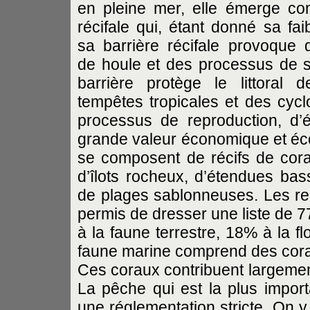
en pleine mer, elle émerge c
récifale qui, étant donné sa fai
sa barrière récifale provoqu
de houle et des processus de s
barrière protège le littoral
tempêtes tropicales et des cycl
processus de reproduction, d’
grande valeur économique et éco
se composent de récifs de cora
d’îlots rocheux, d’étendues bas
de plages sablonneuses. Les re
permis de dresser une liste de 
à la faune terrestre, 18% à la fl
faune marine comprend des corau
Ces coraux contribuent largement
La pêche qui est la plus impor
une réglementation stricte. On y