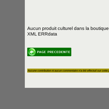
Aucun produit culturel dans la boutique
XML ERRdata
Aucune contribution ni aucun commentaire n'a été effectué sur cette