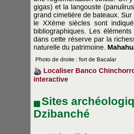
gigas) et la langouste (panuliru
grand cimetière de bateaux. Sur 
le XXème siècles sont indiqu
bibliographiques. Les éléments n
dans cette réserve par la richess
naturelle du patrimoine.
Mahahu
Photo de droite : fort de Bacalar
Localiser Banco Chinchorro e
interactive
Sites archéologi
Dzibanché