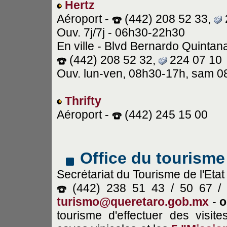
Hertz
Aéroport -
(442) 208 52 33,
Ouv. 7j/7j - 06h30-22h30
En ville - Blvd Bernardo Quinta
(442) 208 52 32,
224 07 10
Ouv. lun-ven, 08h30-17h, sam 
Thrifty
Aéroport -
(442) 245 15 00
Office du tourisme
Secrétariat du Tourisme de l'Etat
(442) 238 51 43 / 50 67 /
turismo@queretaro.gob.mx
-
o
tourisme d'effectuer des visi