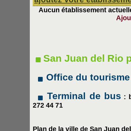
Aucun établissement actuelle
Ajou
San Juan del Rio 
Office du tourisme
Terminal de bus
: 
272 44 71
Plan de la ville de
San Juan del