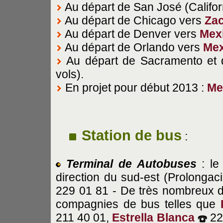
Au départ de San José (Califor
Au départ de Chicago vers
Za
Au départ de Denver vers
Mex
Au départ de Orlando vers
Mex
Au départ de Sacramento et
vols).
En projet pour début 2013 :
Me
Station de bus
:
Terminal de Autobuses
: le
direction du sud-est (Prolonga
229 01 81 - De très nombreux 
compagnies de bus telles que
211 40 01,
Estrella Blanca
22