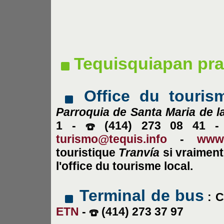
Tequisquiapan pra
Office du touris
Parroquia de Santa Maria de l
1 -
(414) 273 08 41 
turismo@tequis.info
-
www.
touristique
Tranvía
si vraiment
l'office du tourisme local.
Terminal de bus
: C
ETN
-
(414) 273 37 97