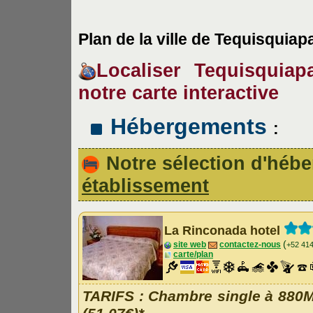
Plan de la ville de Tequisquiap
Localiser Tequisquiap
notre carte interactive
Hébergements
:
Notre sélection d'hé
établissement
La Rinconada hotel
(
site web
contactez-nous
+52 41
carte/plan
TARIFS
: Chambre single à 880