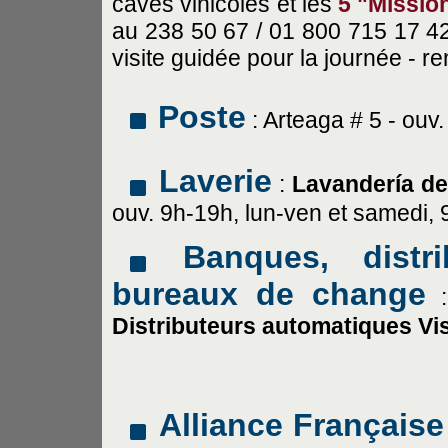
caves vinicoles et les
5 "Missio
au 238 50 67 / 01 800 715 17 42
visite guidée pour la journée - r
Poste
: Arteaga # 5 - ouv
Laverie
:
Lavandería de
ouv. 9h-19h, lun-ven et samedi, 
Banques, distr
bureaux de change
:
Distributeurs automatiques Vi
Alliance Française