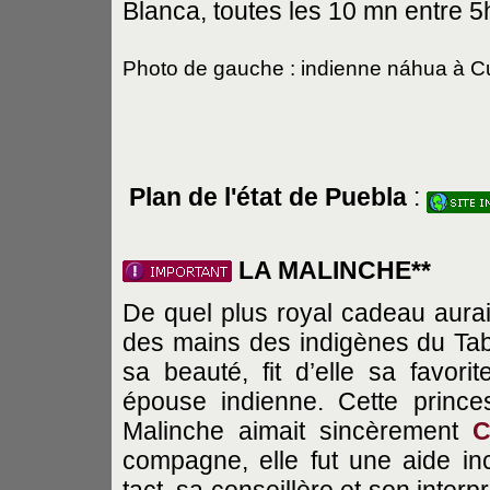
Blanca, toutes les 10 mn entre 5
Photo de gauche : indienne náhua à C
Plan de l'état de Puebla
:
LA MALINCHE**
De quel plus royal cadeau aura
des mains des indigènes du Tabas
sa beauté, fit d’elle sa favorit
épouse indienne. Cette prince
Malinche aimait sincèrement
C
compagne, elle fut une aide inc
tact, sa conseillère et son interpr