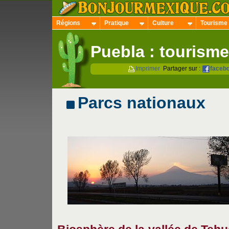
Régions
Pratique
Culture
Tourisme
Puebla : tourisme
Imprimer
Partager sur :
faceb
Parcs nationaux