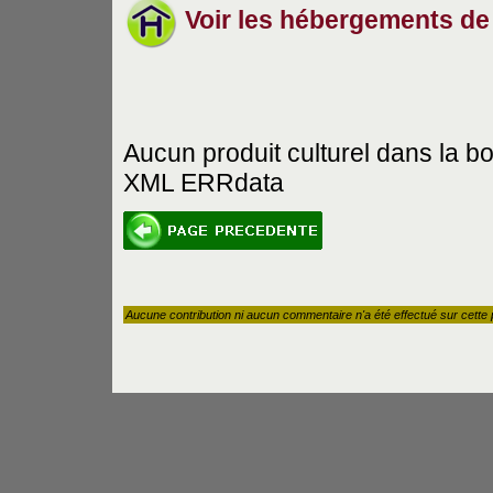
Voir les hébergements de
Aucun produit culturel dans la b
XML ERRdata
Aucune contribution ni aucun commentaire n'a été effectué sur cette