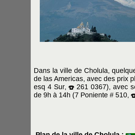
Dans la ville de Cholula, quel
de las Americas, avec des prix 
esq 4 Sur,
261 0367), avec son
de 9h à 14h (7 Poniente # 510,
Plan de la ville de Cholula :