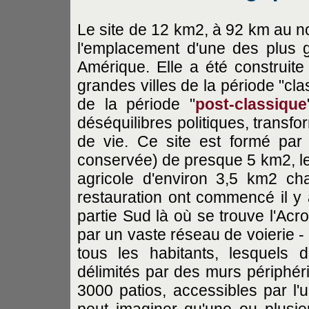
Le site de 12 km2, à 92 km au 
l'emplacement d'une des plus 
Amérique. Elle a été construit
grandes villes de la période "cla
de la période "
post-classique
déséquilibres politiques, transf
de vie. Ce site est formé par 
conservée) de presque 5 km2, le C
agricole d'environ 3,5 km2 ch
restauration ont commencé il y 
partie Sud là où se trouve l'Acr
par un vaste réseau de voierie - 
tous les habitants, lesquels
délimités par des murs périphér
3000 patios, accessibles par l