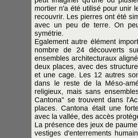
peut imaginer qu'une ou plusieu
mortier n'a été utilisé pour unir 
recouvrir. Les pierres ont été s
avec un peu de terre. On pe
symétrie.
Egalement autre élément import
nombre de 24 découverts sur 
ensembles architecturaux aligné
deux places, avec des structures
et une cage. Les 12 autres so
dans le reste de la Méso-amé
religieux, mais sans ensembles
Cantona" se trouvent dans l'Ac
places. Cantona était une fort
avec la vallée, des accès protégé
La présence des jeux de paume, d
vestiges d'enterrements humains