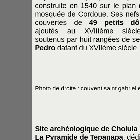
construite en 1540 sur le plan 
mosquée de Cordoue. Ses nefs
couvertes de
49 petits d
ajoutés au XVIIIème siècl
soutenus par huit rangées de sep
Pedro
datant du XVIIème siècle, 
Photo de droite : couvent saint gabriel 
Site archéologique de Cholula
La Pyramide de Tepanapa
, déd