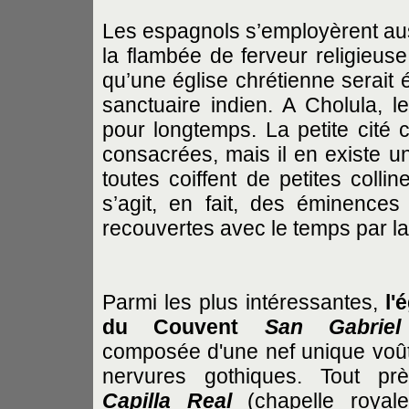
Les espagnols s’employèrent auss
la flambée de ferveur religieuse
qu’une église chrétienne serait 
sanctuaire indien. A Cholula, le
pour longtemps. La petite cité c
consacrées, mais il en existe u
toutes coiffent de petites colli
s’agit, en fait, des éminence
recouvertes avec le temps par la
Parmi les plus intéressantes,
l'
du Couvent
San Gabriel
composée d'une nef unique voû
nervures gothiques. Tout pr
Capilla Real
(chapelle royale