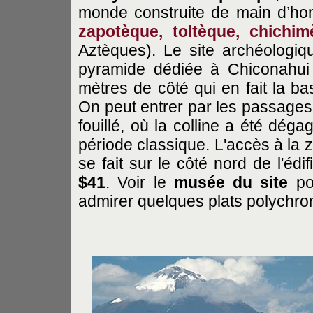
monde construite de main d’hom
zapotèque, toltèque, chichim
Aztèques). Le site archéologi
pyramide dédiée à Chiconahui 
mètres de côté qui en fait la b
On peut entrer par les passages s
fouillé, où la colline a été dég
période classique. L'accès à la 
se fait sur le côté nord de l'édi
$41
. Voir le
musée du site
pou
admirer quelques plats polychr