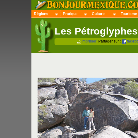
Régions
Pratique
Culture
Tourisme
Les Pétroglyphes
Imprimer
Partager sur :
faceb