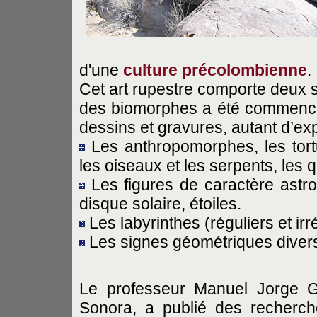
d'une
culture précolombienne
.
Cet art rupestre comporte deux s
des biomorphes a été commencée
dessins et gravures, autant d’ex
Les anthropomorphes, les tort
les oiseaux et les serpents, les
Les figures de caractère astron
disque solaire, étoiles.
Les labyrinthes (réguliers et irr
Les signes géométriques diver
Le professeur Manuel Jorge G
Sonora, a publié des recherch