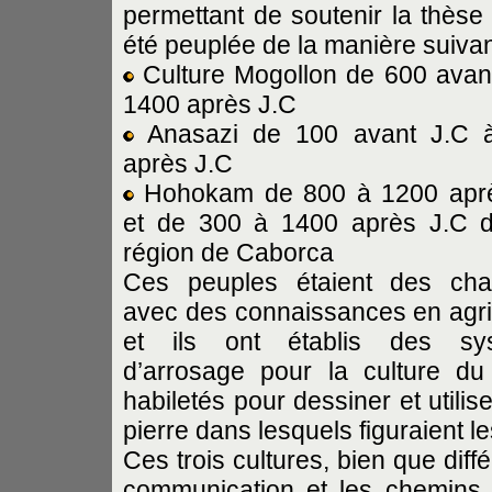
permettant de soutenir la thèse 
été peuplée de la manière suivan
Culture Mogollon de 600 avan
1400 après J.C
Anasazi de 100 avant J.C 
après J.C
Hohokam de 800 à 1200 aprè
et de 300 à 1400 après J.C d
région de Caborca
Ces peuples étaient des cha
avec des connaissances en agri
et ils ont établis des sy
d’arrosage pour la culture d
habiletés pour dessiner et utilis
pierre dans lesquels figuraient l
Ces trois cultures, bien que diffé
communication et les chemins 