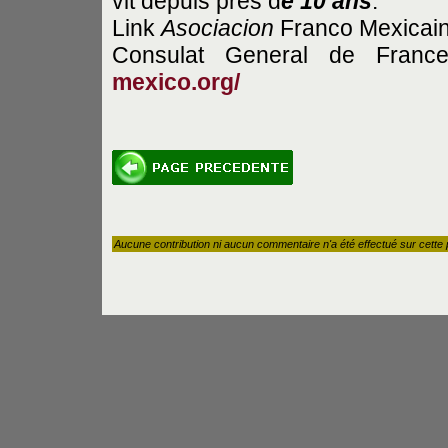
vit depuis près d
e 10 ans
.
Link
Asociacion
Franco Mexicai
Consulat General de Fran
mexico.org/
Aucune contribution ni aucun commentaire n'a été effectué sur cette