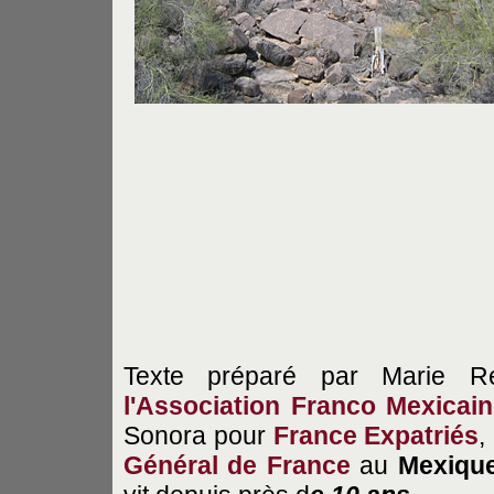
Texte préparé par Marie Res
l'Association Franco Mexica
Sonora pour
France Expatriés
,
Général de France
au
Mexiqu