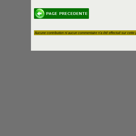
Aucune contribution ni aucun commentaire n'a été effectué sur cette