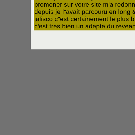
promener sur votre site m'a redon
depuis je l"avait parcouru en long
jalisco c"est certainement le plus 
c'est tres bien un adepte du revea