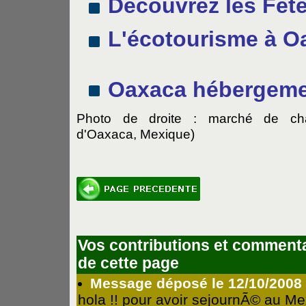
Découvrez les Fêt
L'écotourisme à O
Oaxaca hébergem
Photo de droite : marché de c
d'Oaxaca, Mexique)
Vos contributions et commenta
de cette page
Message déposé le 12/10/2008 -
hola !! pour avoir sejournÃ© au Me