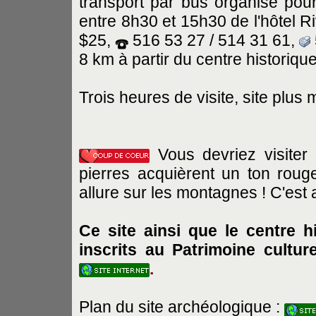
transport par bus organisé pou
entre 8h30 et 15h30 de l'hôtel R
$25,
516 53 27 / 514 31 61,
8 km à partir du centre historiqu
Trois heures de visite, site plu
Vous devriez visiter
pierres acquièrent un ton roug
allure sur les montagnes ! C'est
Ce site ainsi que le centre hi
inscrits au Patrimoine cultu
.
Plan du site archéologique :