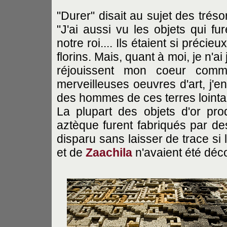
"Durer" disait au sujet des tré
"J'ai aussi vu les objets qui f
notre roi.... Ils étaient si précie
florins. Mais, quant à moi, je n'a
réjouissent mon coeur comm
merveilleuses oeuvres d'art, j'en
des hommes de ces terres lointa
La plupart des objets d'or pr
aztèque furent fabriqués par des
disparu sans laisser de trace si
et de
Zaachila
n'avaient été déc