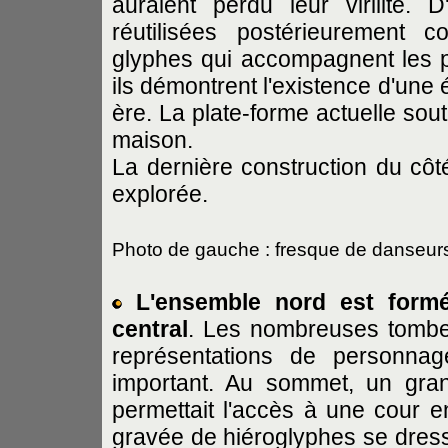
auraient perdu leur virilité.
réutilisées postérieurement 
glyphes qui accompagnent les p
ils démontrent l'existence d'une 
ère. La plate-forme actuelle sou
maison.
La dernière construction du côt
explorée.
Photo de gauche : fresque de danseur
L'ensemble nord est formé 
central
. Les nombreuses tombe
représentations de personnag
important. Au sommet, un gra
permettait l'accès à une cour e
gravée de hiéroglyphes se dress