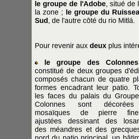
le groupe de l'Adobe
, situé de 
la zone ;
le groupe du Ruisse
Sud
, de l'autre côté du rio Mitlá.
Pour revenir aux
deux
plus inté
le groupe des Colonnes
constitué de deux groupes d'édi
composés chacun de quatre pl
formes encadrant leur patio. T
les faces du palais du Group
Colonnes sont décorée
mosaïques de pierre fine
ajustées dessinant des losa
des méandres et des grecque
nord du patio principal, un bâti