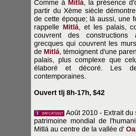
Comme à
Mitlá
, la présence d'
partir du Xème siècle démontre 
de cette époque; là aussi, une f
rappelle
Mitlá
, et les palais, 
couvrent des constructions a
grecques qui couvrent les murs
de
Mitlá
, témoignent d'une pare
palais, plus complexe que ce
élaboré et décoré. Les de
contemporaines.
Ouvert tlj 8h-17h, $42
Août 2010 - Extrait du 
patrimoine mondial de l'humani
Mitlá au centre de la vallée d'
Oa