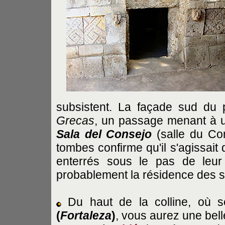
subsistent. La façade sud du 
Grecas
, un passage menant à un
Sala del Consejo
(salle du Con
tombes confirme qu'il s'agissait d
enterrés sous le pas de leur 
probablement la résidence des 
Du haut de la colline, où se
(
Fortaleza
)
, vous aurez une belle