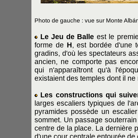
Photo de gauche : vue sur Monte Albá
Le Jeu de Balle
est le premie
forme de
H
, est bordée d'une 
gradins, d'où les spectateurs assi
ancien, ne comporte pas encore 
qui n'apparaîtront qu'à l'épo
existaient des temples dont il ne
Les constructions qui suiv
larges escaliers typiques de l'a
pyramides possède un escalier 
sommet. Un passage souterrain 
centre de la place. La dernière 
d'une cour centrale entourée de