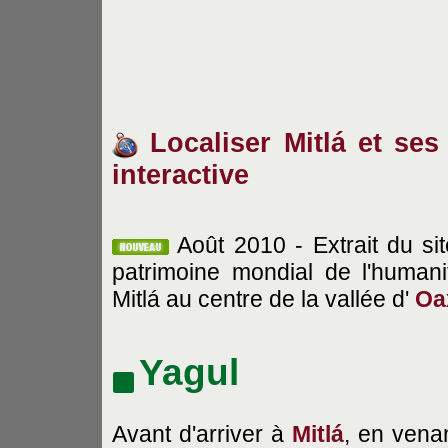
Localiser Mitlá et ses 
interactive
Août 2010 - Extrait du si
patrimoine mondial de l'humani
Mitlá au centre de la vallée d'
Oa
Yagul
Avant d'arriver à
Mitlá
, en vena