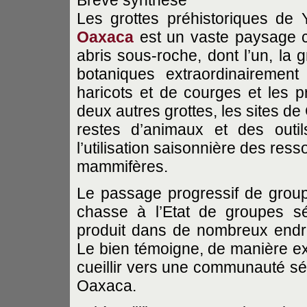
Brève synthèse
Les grottes préhistoriques de Y
Oaxaca
est un vaste paysage c
abris sous-roche, dont l’un, la 
botaniques extraordinairemen
haricots et de courges et les p
deux autres grottes, les sites d
restes d’animaux et des outil
l’utilisation saisonnière des ress
mammifères.
Le passage progressif de group
chasse à l’Etat de groupes séd
produit dans de nombreux end
Le bien témoigne, de manière exc
cueillir vers une communauté séd
Oaxaca.