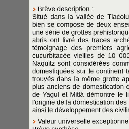
Brève description :
Situé dans la vallée de Tlacolul
bien se compose de deux ensem
une série de grottes préhistoriq
abris ont livré des traces arch
témoignage des premiers agri
cucurbitacée vieilles de 10 00
Naquitz sont considérées comm
domestiquées sur le continent 
trouvés dans la même grotte a
plus anciens de domestication d
de Yagul et Mitlá démontre le l
l'origine de la domestication de
ainsi le développement des civi
Valeur universelle exceptionne