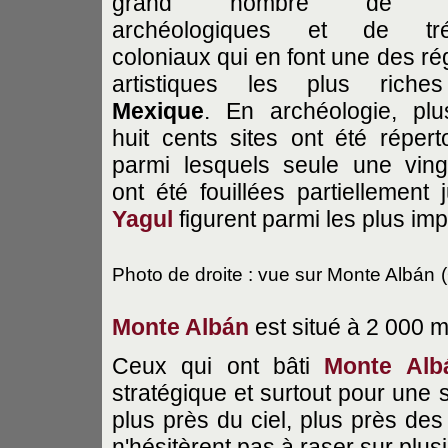
grand nombre de si
archéologiques et de tré
coloniaux qui en font une des ré
artistiques les plus riche
Mexique
. En archéologie, pl
huit cents sites ont été réperto
parmi lesquels seule une ving
ont été fouillées partiellement
Yagul
figurent parmi les plus imp
Photo de droite : vue sur Monte Albán
Monte Albán
est situé à 2 000 m
Ceux qui ont bâti
Monte Alb
stratégique et surtout pour une s
plus près du ciel, plus près des 
n'hésitèrent pas à raser sur plus