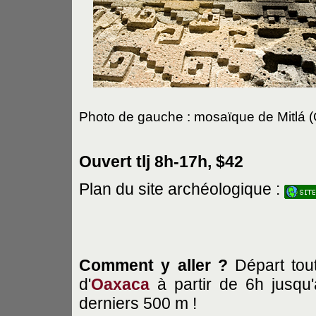
Photo de gauche : mosaïque de Mitlá
(
Ouvert tlj 8h-17h, $42
Plan du site archéologique :
Comment y aller ?
Départ tou
d'
Oaxaca
à partir de 6h jusqu'
derniers 500 m !