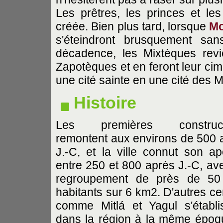
Les prêtres, les princes et les
créée. Bien plus tard, lorsque
Mo
s'éteindront brusquement sans
décadence, les Mixtèques revi
Zapotèques et en feront leur cime
une cité sainte en une cité des M
Histoire
Les premières construct
remontent aux environs de 500 
J.-C, et la ville connut son a
entre 250 et 800 après J.-C, av
regroupement de près de 50
habitants sur 6 km2. D'autres ce
comme Mitlá et Yagul s'établi
dans la région à la même époq