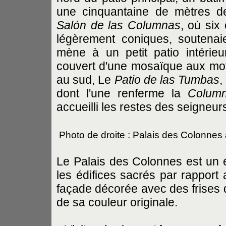
une cinquantaine de mètres d
Salón de las Columnas
, où six
légèrement coniques, soutenaie
mène à un petit patio intérieu
couvert d'une mosaïque aux moti
au sud, Le
Patio de las Tumbas
,
dont l'une renferme la
Column
accueilli les restes des seigneu
Photo de droite : Palais des Colonnes 
Le Palais des Colonnes est un é
les édifices sacrés par rapport a
façade décorée avec des frises 
de sa couleur originale.