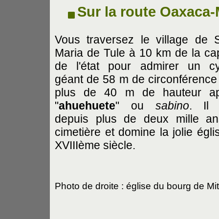
Sur la route Oaxaca-
Vous traversez le village de 
Maria de Tule à 10 km de la cap
de l'état pour admirer un c
géant de 58 m de circonférence
plus de 40 m de hauteur ap
"
ahuehuete
" ou
sabino
. Il
depuis plus de deux mille an
cimetière et domine la jolie égli
XVIIIème siècle.
Photo de droite : église du bourg de M