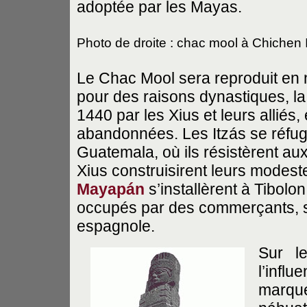
adoptée par les Mayas.
Photo de droite : chac mool à Chichen 
Le Chac Mool sera reproduit en 
pour des raisons dynastiques, l
1440 par les Xius et leurs alliés,
abandonnées. Les Itzás se réfug
Guatemala, où ils résistèrent au
Xius construisirent leurs modes
Mayapán
s’installèrent à Tibolon
occupés par des commerçants, s
espagnole.
Sur l
l’infl
marqu