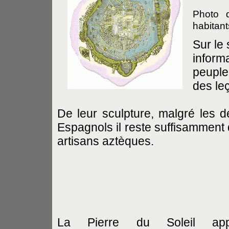
Photo 
habitant
Sur le 
inform
peupl
des le
De leur sculpture, malgré les d
Espagnols il reste suffisamment 
artisans aztèques.
La Pierre du Soleil app