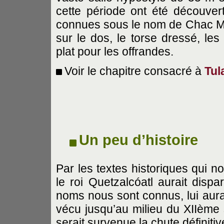
cette période ont été découve
connues sous le nom de Chac Mo
sur le dos, le torse dressé, les
plat pour les offrandes.
Voir le chapitre consacré à
Tul
Un peu d’histoire
Par les textes historiques qui n
le roi Quetzalcóatl aurait dispa
noms nous sont connus, lui aura
vécu jusqu’au milieu du XIIème 
serait survenue la chute définiti