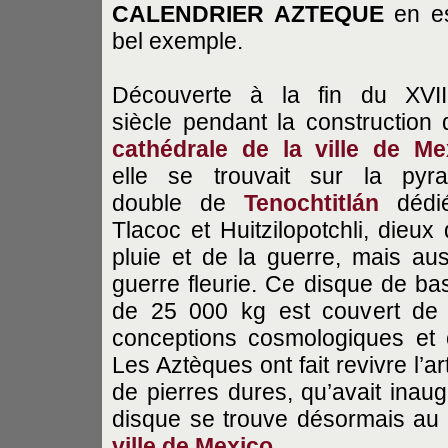
CALENDRIER AZTEQUE
en es
bel exemple.
Découverte à la fin du XVI
siècle pendant la construction
cathédrale de la ville de Me
elle se trouvait sur la pyr
double de
Tenochtitlán
dédi
Tlacoc et Huitzilopotchli, dieux 
pluie et de la guerre, mais a
guerre fleurie. Ce disque de ba
de 25 000 kg est couvert de 
conceptions cosmologiques et 
Les Aztèques ont fait revivre l’a
de pierres dures, qu’avait inau
disque se trouve désormais au
ville de Mexico.