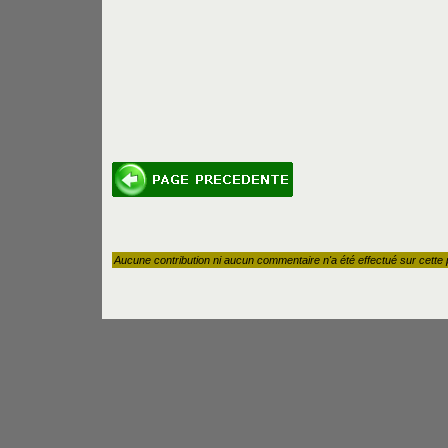
Aucune contribution ni aucun commentaire n'a été effectué sur cette