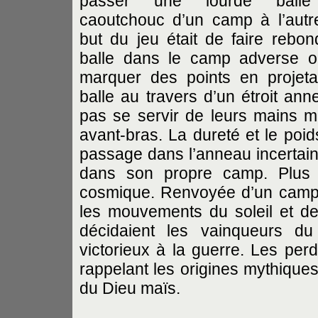
passer une lourde ball
caoutchouc d’un camp à l’autr
but du jeu était de faire rebond
balle dans le camp adverse 
marquer des points en projeta
balle au travers d’un étroit an
pas se servir de leurs mains m
avant-bras. La dureté et le poid
passage dans l’anneau incertain.
dans son propre camp. Plus q
cosmique. Renvoyée d’un camp à 
les mouvements du soleil et des
décidaient les vainqueurs du
victorieux à la guerre. Les perda
rappelant les origines mythiques 
du Dieu maïs.