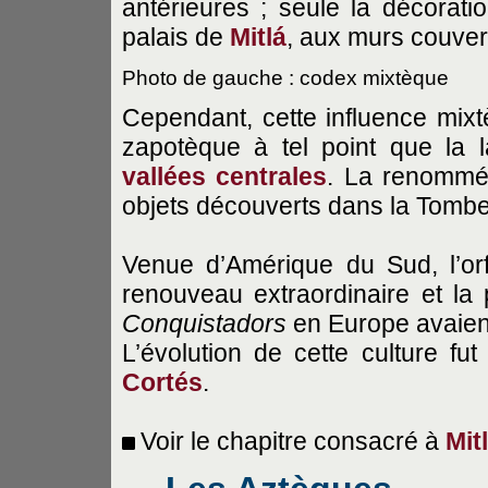
antérieures ; seule la décorati
palais de
Mitlá
, aux murs couver
Photo de gauche : codex mixtèque
Cependant, cette influence mixtè
zapotèque à tel point que la l
vallées centrales
. La renommée
objets découverts dans la Tomb
Venue d’Amérique du Sud, l’or
renouveau extraordinaire et la 
Conquistadors
en Europe avaient
L’évolution de cette culture fu
Cortés
.
Voir le chapitre consacré à
Mit