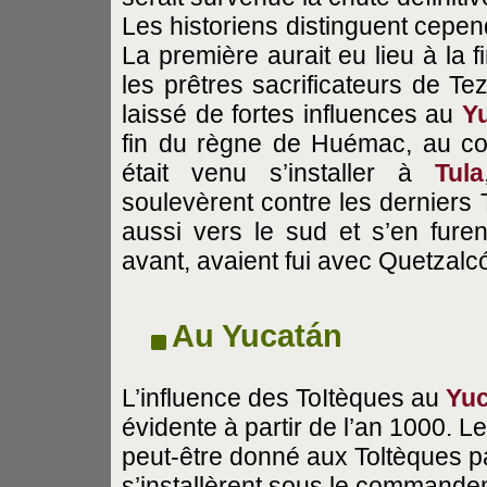
Les historiens distinguent cepe
La première aurait eu lieu à la 
les prêtres sacrificateurs de Te
laissé de fortes influences au
Y
fin du règne de Huémac, au co
était venu s’installer à
Tula
soulevèrent contre les derniers 
aussi vers le sud et s’en furen
avant, avaient fui avec Quetzalcó
Au Yucatán
L’influence des ToItèques au
Yu
évidente à partir de l’an 1000. L
peut-être donné aux Toltèques p
s’installèrent sous le command