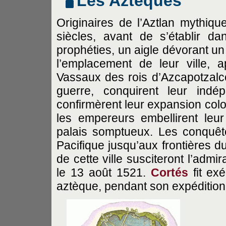
Les Aztèques
Originaires de l’Aztlan mythiq
siècles, avant de s’établir d
prophéties, un aigle dévorant un
l’emplacement de leur ville, 
Vassaux des rois d’Azcapotzalco, 
guerre, conquirent leur indé
confirmèrent leur expansion colo
les empereurs embellirent leur
palais somptueux. Les conquête
Pacifique jusqu’aux frontières d
de cette ville susciteront l’adm
le 13 août 1521.
Cortés
fit ex
aztèque, pendant son expéditio