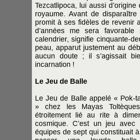
Tezcatlipoca, lui aussi d’origin
royaume. Avant de disparaître d
promit à ses fidèles de revenir 
d’années me sera favorable »
calendrier, signifie cinquante-
peau, apparut justement au déb
aucun doute ; il s’agissait b
incarnation !
Le Jeu de Balle
Le Jeu de Balle appelé « Pok-t
» chez les Mayas Toltèques
étroitement lié au rite à dime
cosmique. C’est un jeu avec
équipes de sept qui constituait à