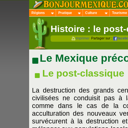
Régions
Pratique
Culture
Tourisme
Histoire : le post
Imprimer
Partager sur :
faceb
Le Mexique préc
Le post-classique
La destruction des grands ce
civilisées ne conduisit pas à l
comme dans le cas de la co
acculturation des nouveaux v
survécurent à la destruction et