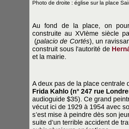
Photo de droite : église sur la place Sa
Au fond de la place, on pourr
construite au XVIème siècle p
(
palacio de Cortés
), un ravissan
construit sous l'autorité de
Hern
et la mairie.
A deux pas de la place centrale d
Frida Kahlo
(n° 247 rue Londre
audioguide $35). Ce grand peint
vécut ici de 1929 à 1954 avec son
s’est mise à peindre dès son je
suite d’un terrible accident de t