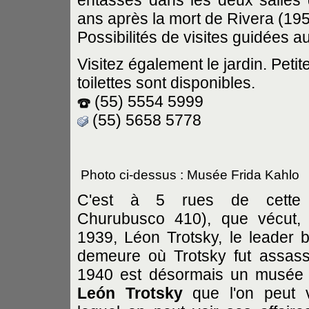
entassés dans les deux salles 
ans après la mort de Rivera (195
Possibilités de visites guidées au
Visitez également le jardin. Petit
toilettes sont disponibles.
(55) 5554 5999
(55) 5658 5778
Photo ci-dessus : Musée Frida Kahlo
C'est à 5 rues de cette
Churubusco 410), que vécut, 
1939, Léon Trotsky, le leader 
demeure où Trotsky fut assass
1940 est désormais un musée
León Trotsky
que l'on peut v