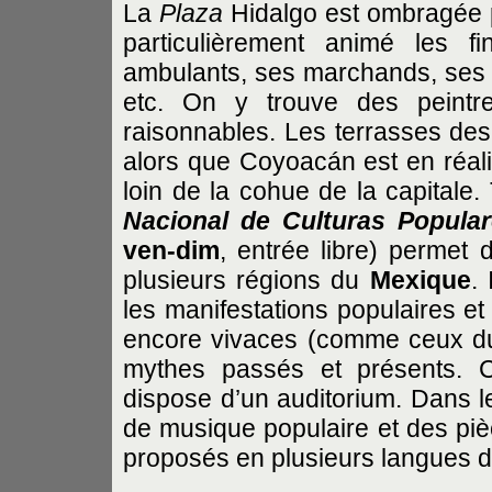
La
Plaza
Hidalgo est ombragée 
particulièrement animé les 
ambulants, ses marchands, ses s
etc. On y trouve des peintr
raisonnables. Les terrasses des
alors que Coyoacán est en réalité
loin de la cohue de la capitale.
Nacional de Culturas Popula
ven-dim
, entrée libre) permet 
plusieurs régions du
Mexique
.
les manifestations populaires et
encore vivaces (comme ceux 
mythes passés et présents. C
dispose d’un auditorium. Dans 
de musique populaire et des piè
proposés en plusieurs langues do