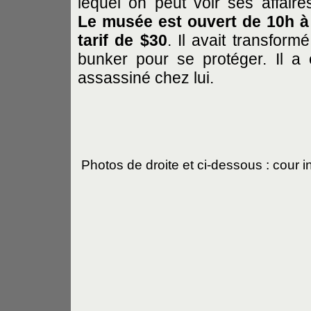
lequel on peut voir ses affaire
Le musée est ouvert de 10h à
tarif de $30
.
Il avait transfor
bunker pour se protéger. Il a
assassiné chez lui.
Photos de droite et ci-dessous : cour 