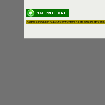
Aucune contribution ni aucun commentaire n'a été effectué sur cette