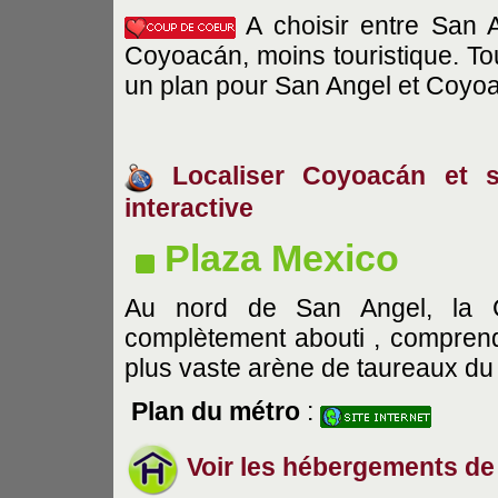
A choisir entre San 
Coyoacán, moins touristique. Tou
un plan pour San Angel et Coyo
Localiser Coyoacán et se
interactive
Plaza Mexico
Au nord de San Angel, la Ci
complètement abouti , comprend
plus vaste arène de taureaux du
Plan du métro
:
Voir les hébergements de 