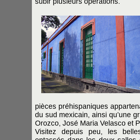
subir plusieurs opérations.
pièces préhispaniques appartenan
du sud mexicain, ainsi qu’une g
Orozco, José Maria Velasco et Pa
Visitez depuis peu, les belle