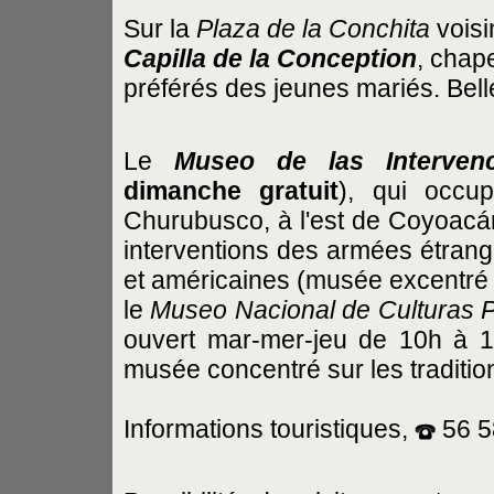
Sur la
Plaza de la Conchita
voisi
Capilla de la Conception
, chape
préférés des jeunes mariés. Bel
Le
Museo de las Intervenc
dimanche gratuit
), qui occu
Churubusco, à l'est de Coyoacán
interventions des armées étran
et américaines (musée excentré p
le
Museo Nacional de Culturas 
ouvert mar-mer-jeu de 10h à 
musée concentré sur les traditio
Informations touristiques,
56 5