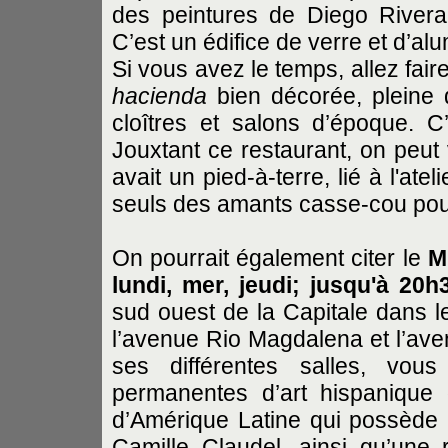
des peintures de Diego Rivera
C’est un édifice de verre et d’al
Si vous avez le temps, allez fai
hacienda
bien décorée, pleine
cloîtres et salons d’époque. C
Jouxtant ce restaurant, on peut v
avait un pied-à-terre, lié à l'at
seuls des amants casse-cou pouva
On pourrait également citer le
M
lundi, mer, jeudi; jusqu'à 20
sud ouest de la Capitale dans l
l’avenue Rio Magdalena et l’av
ses différentes salles, vous
permanentes d’art hispanique 
d’Amérique Latine qui possède 
Camille Claudel, ainsi qu’une 