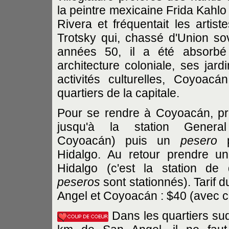
la peintre mexicaine Frida Kahlo
Rivera et fréquentait les artis
Trotsky qui, chassé d'Union sovi
années 50, il a été absorbé
architecture coloniale, ses jard
activités culturelles, Coyoa
quartiers de la capitale.
Pour se rendre à Coyoacán, pr
jusqu'à la station Gener
Coyoacán) puis un
pesero
p
Hidalgo. Au retour prendre 
Hidalgo (c'est la station de
peseros
sont stationnés). Tarif d
Angel et Coyoacán : $40 (avec 
Dans les quartiers sud 