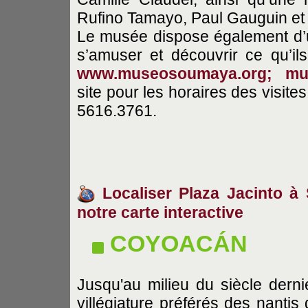
Rufino Tamayo, Paul Gauguin et
Le musée dispose également d’u
s’amuser et découvrir ce qu’ils
www.museosoumaya.org;
mu
site pour les horaires des visite
5616.3761.
Localiser Plaza Jacinto à 
notre carte interactive
COYOACÁN
Jusqu'au milieu du siècle dernie
villégiature préférés des nantis