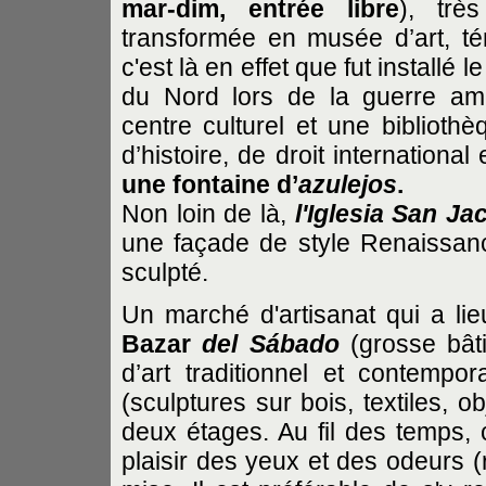
mar-dim, entrée libre
), trè
transformée en musée d’art, té
c'est là en effet que fut installé
du Nord lors de la guerre am
centre culturel et une bibliot
d’histoire, de droit international
une fontaine d’
azulejos
.
Non loin de là,
l'Iglesia San Ja
une façade de style Renaissan
sculpté.
Un marché d'artisanat qui a li
Bazar
del Sábado
(grosse bât
d’art traditionnel et contempor
(sculptures sur bois, textiles, ob
deux étages. Au fil des temps, 
plaisir des yeux et des odeurs (r