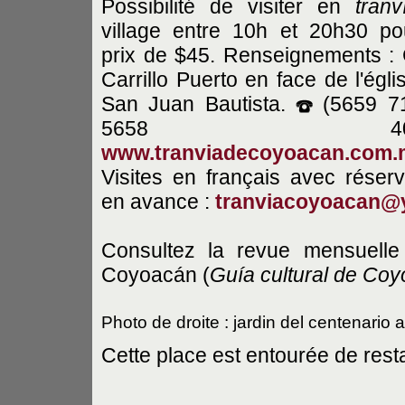
Possibilité de visiter en
tranv
village entre 10h et 20h30 po
prix de $45. Renseignements : 
Carrillo Puerto en face de l'égli
San Juan Bautista.
(5659 71
5658 4027
www.tranviadecoyoacan.com.
Visites en français avec réserv
en avance :
tranviacoyoacan@
Consultez la revue mensuelle s
Coyoacán (
Guía
cultural de Co
Photo de droite : jardin del centenario 
Cette place est entourée de rest