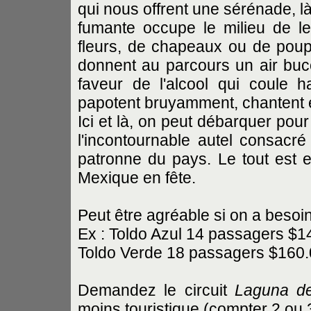
qui nous offrent une sérénade, l
fumante occupe le milieu de l
fleurs, de chapeaux ou de poupé
donnent au parcours un air bucol
faveur de l'alcool qui coule 
papotent bruyamment, chantent 
Ici et là, on peut débarquer pour
l'incontournable autel consacré
patronne du pays. Le tout est e
Mexique en fête.
Peut être agréable si on a besoi
Ex : Toldo Azul 14 passagers $1
Toldo Verde 18 passagers $160.
Demandez le circuit
Laguna de
moins touristique (compter 2 ou 3