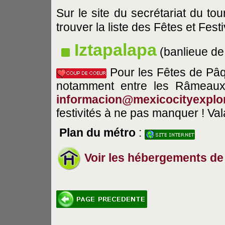
Sur le site du secrétariat du to
trouver la liste des Fêtes et Fest
Iztapalapa
(banlieue d
Pour les Fêtes de Pâqu
notamment entre les Râmeaux
informacion@mexicocityexplo
festivités à ne pas manquer ! V
Plan du métro
:
Voir les hébergements de 