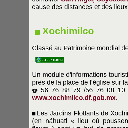
cause des distances et des lieux 
Xochimilco
Classé au Patrimoine mondial de
:
Un module d'informations touristi
près de la place de l’église sur l
56 76 88 79 /56 76 08 1
www.xochimilco.df.gob.mx
.
Les Jardins Flottants de Xochi
(en náhuatl « lieu où poussen