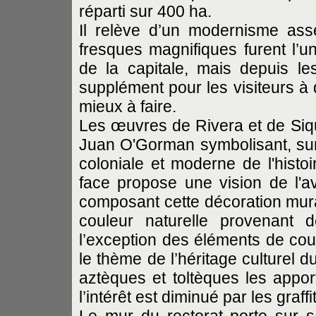
réparti sur 400 ha.
Il relève d’un modernisme as
fresques magnifiques furent l’un
de la capitale, mais depuis l
supplément pour les visiteurs à 
mieux à faire.
Les œuvres de Rivera et de Siqu
Juan O'Gorman symbolisant, sur 
coloniale et moderne de l'histo
face propose une vision de l'a
composant cette décoration mura
couleur naturelle provenant
l’exception des éléments de coul
le thème de l’héritage culturel 
aztèques et toltèques les apport
l’intérêt est diminué par les graf
Le mur du rectorat porte sur 