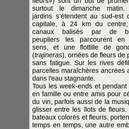
fleurs») sont un but de prome
surtout le dimanche matin.
jardins s’étendent au sud-est 
capitale, à 24 km du centre
canaux balisés par de b
peupliers les parcourent en
sens, et une flottille de gon
(
trajineras
), ornées de fleurs de 
sans fatigue. Sur les rives défi
parcelles maraîchères ancrées au
dans l'eau stagnante.
Tous les week-ends et pendant l
en famille ou entre amis pour cé
du vin, parfois aussi de la musi
glisser entre les îlots de fleurs
bateaux colorés et fleuris, por
temps en temps, une autre emba