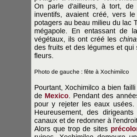
On parle d'ailleurs, à tort, de 
inventifs, avaient créé, vers l
potagers au beau milieu du lac T
mégapole. En entassant de la
végétaux, ils ont créé les
chin
des fruits et des légumes et qui
fleurs.
Photo de gauche : fête à Xochimilco
Pourtant, Xochimilco a bien faill
de
Mexico
. Pendant des années
pour y rejeter les eaux usées. 
Heureusement, des dirigeants 
canaux et de redonner à l'endroit
Alors que trop de sites
précol
ruines, Xochimilco demeure un 