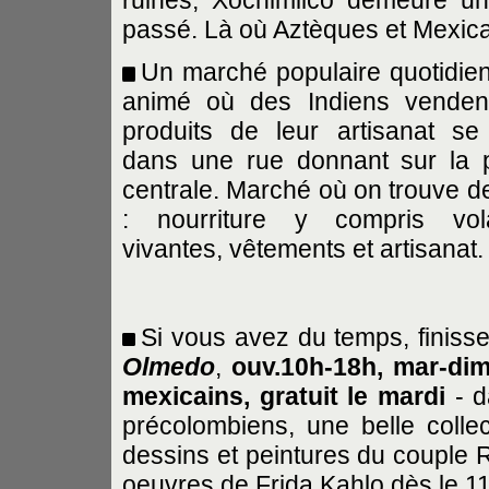
passé. Là où Aztèques et Mexica
Un marché populaire quotidien
animé où des Indiens venden
produits de leur artisanat se 
dans une rue donnant sur la 
centrale. Marché où on trouve de
: nourriture y compris vola
vivantes, vêtements et artisanat.
Si vous avez du temps, finissez
Olmedo
,
ouv.10h-18h, mar-dim
mexicains, gratuit le mardi
- d
précolombiens, une belle collec
dessins et peintures du couple R
oeuvres de Frida Kahlo dès le 11