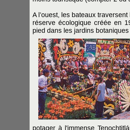
A l’ouest, les bateaux traversen
réserve écologique créée en 
pied dans les jardins botaniques
potager à l'immense Tenochtitl