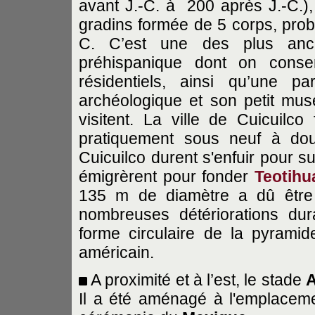
avant J.-C. à 200 après J.-C.),
gradins formée de 5 corps, prob
C. C’est une des plus an
préhispanique dont on conser
résidentiels, ainsi qu’une pa
archéologique et son petit mus
visitent. La ville de Cuicuilco 
pratiquement sous neuf à dou
Cuicuilco durent s'enfuir pour s
émigrèrent pour fonder
Teotihu
135 m de diamètre a dû être
nombreuses détériorations dur
forme circulaire de la pyramid
américain.
A proximité et à l’est, le stade
A
Il a été aménagé à l'emplaceme