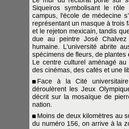
Siqueiros symbolisant le rôle
campus, l'école de médecine s
représentant un masque à trois f
et le rejeton mexicain, tandis q
due au peintre José Chalvez 
humaine. L'université abrite a
spécimens de fleurs, de plantes e
Le centre culturel aménagé au
des cinémas, des cafés et une lib
Face à la Cité universitai
déroulèrent les Jeux Olympiqu
décrit sur la mosaïque de pierre
nation.
Moins de deux kilomètres au s
du numéro 156, on arrive à la 