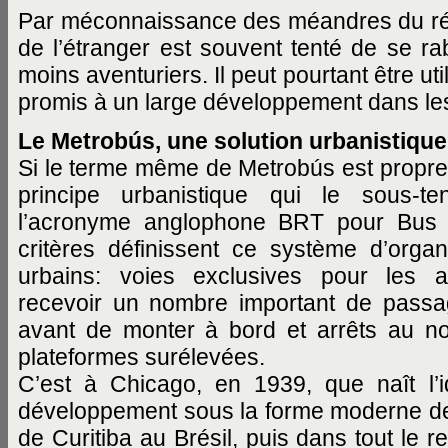
Par méconnaissance des méandres du rés
de l’étranger est souvent tenté de se rab
moins aventuriers. Il peut pourtant être u
promis à un large développement dans les
Le Metrobús, une solution urbanistique
Si le terme même de Metrobús est propre à
principe urbanistique qui le sous-
l’acronyme anglophone BRT pour Bus R
critères définissent ce système d’organ
urbains: voies exclusives pour les 
recevoir un nombre important de passag
avant de monter à bord et arrêts au no
plateformes surélevées.
C’est à Chicago, en 1939, que naît l’
développement sous la forme moderne de
de Curitiba au Brésil, puis dans tout le 