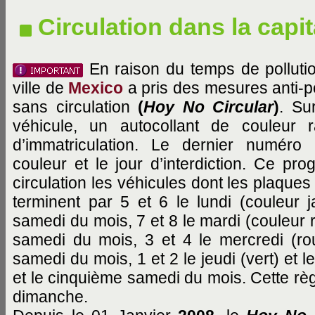
Circulation dans la capit
En raison du temps de pollution
ville de
Mexico
a pris des mesures anti-po
sans circulation
(
Hoy No Circular
)
. Su
véhicule, un autocollant de couleur 
d’immatriculation. Le dernier numér
couleur et le jour d’interdiction. Ce pro
circulation les véhicules dont les plaques
terminent par 5 et 6 le lundi (couleur 
samedi du mois, 7 et 8 le mardi (couleur 
samedi du mois, 3 et 4 le mercredi (rou
samedi du mois, 1 et 2 le jeudi (vert) et 
et le cinquième samedi du mois. Cette règl
dimanche.