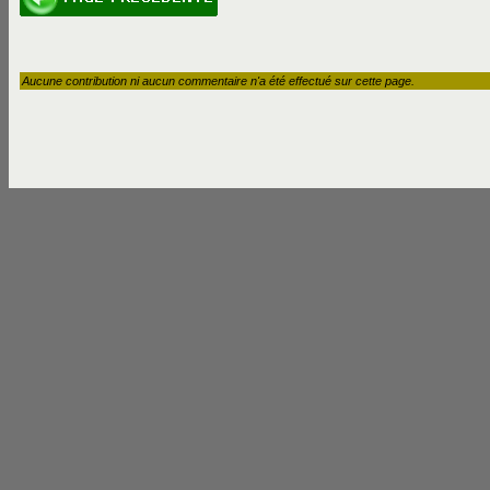
Aucune contribution ni aucun commentaire n'a été effectué sur cette page.