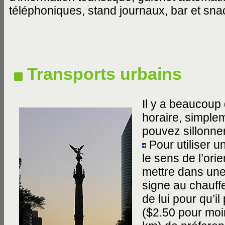
téléphoniques, stand journaux, bar et sna
Transports urbains
Il y a beaucoup
horaire, simple
pouvez sillonne
Pour utiliser u
le sens de l’orie
mettre dans une
signe au chauffeu
de lui pour qu’i
($2.50 pour moi