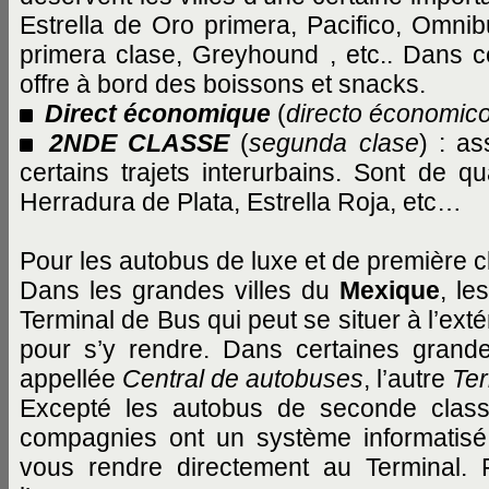
Estrella de Oro primera, Pacifico, Omni
primera clase, Greyhound , etc.. Dans 
offre à bord des boissons et snacks.
Direct économique
(
directo économic
2NDE CLASSE
(
segunda clase
) : as
certains trajets interurbains. Sont de qu
Herradura de Plata, Estrella Roja, etc…
Pour les autobus de luxe et de première c
Dans les grandes villes du
Mexique
, l
Terminal de Bus qui peut se situer à l’exté
pour s’y rendre. Dans certaines grandes
appellée
Central de autobuses
, l’autre
Ter
Excepté les autobus de seconde class
compagnies ont un système informatisé
vous rendre directement au Terminal. 