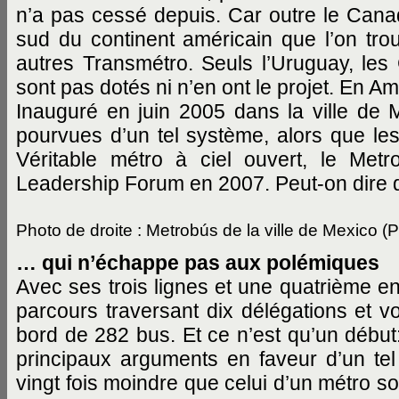
n’a pas cessé depuis. Car outre le Canada
sud du continent américain que l’on tr
autres Transmétro. Seuls l’Uruguay, les
sont pas dotés ni n’en ont le projet. En Am
Inauguré en juin 2005 dans la ville de M
pourvues d’un tel système, alors que le
Véritable métro à ciel ouvert, le Met
Leadership Forum en 2007. Peut-on dire q
Photo de droite : Metrobús de la ville de Mexico (Ph
… qui n’échappe pas aux polémiques
Avec ses trois lignes et une quatrième e
parcours traversant dix délégations et v
bord de 282 bus. Et ce n’est qu’un début:
principaux arguments en faveur d’un tel 
vingt fois moindre que celui d’un métro so