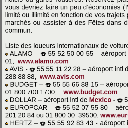
vous devriez faire un peu d’économies (I
limité ou illimité en fonction de vos trajet
marchés ou assister à des Fêtes dans de
commun.
Liste des loueurs internationaux de voit
ALAMO –
55 52 50 00 55 – aéroport 
01,
www.alamo.com
AVIS -
55 55 11 22 28 – aéroport intl
288 88 88,
www.avis.com
BUDGET –
55 55 66 88 15 – aéroport
01 800 700 1700,
www.budget.com
DOLLAR – aéroport intl de
Mexico
-
5
EUROPCAR –
55 52 07 55 80 – aéro
201 20 84 ou 01 800 00 39500,
www.eur
HERTZ –
55 55 92 83 43 - aéroport 