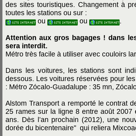
des sites touristiques. Changement à pr
toutes les stations ou sur :
ou
ou
.
Attention aux gros bagages ! dans le
sera interdit.
Métro très facile à utiliser avec couloirs l
Dans les voitures, les stations sont 
dessous. Les voitures réservées pour les
: Métro Zócalo-Guadalupe : 35 mn, Zócalo-
Alstom Transport a remporté le contrat 
25 rames sur la ligne 8 entre août 2007 e
ans. Dès l’an prochain (2012), une nouvel
dorée du bicentenaire" qui reliera Mixcoa