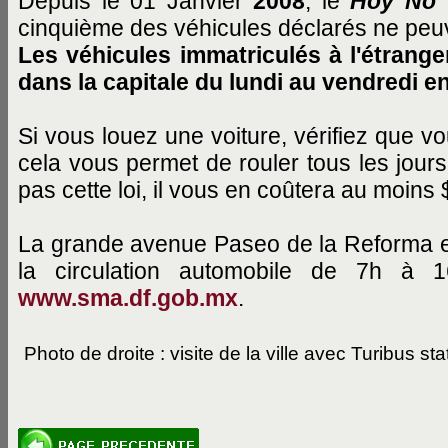
Depuis le 01 Janvier
2008
, le
Hoy No 
cinquième des véhicules déclarés ne peuve
Les véhicules immatriculés à l'étrang
dans la capitale du lundi au vendredi en
Si vous louez une voiture, vérifiez que vo
cela vous permet de rouler tous les jour
pas cette loi, il vous en coûtera au moin
La grande avenue Paseo de la Reforma et l
la circulation automobile de 7h à 
www.sma.df.gob.mx
.
Photo de droite : visite de la ville avec Turibus st