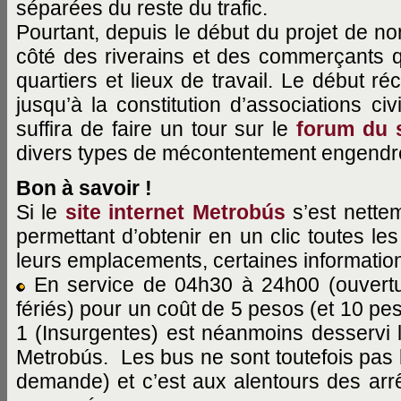
séparées du reste du trafic.
Pourtant, depuis le début du projet de 
côté des riverains et des commerçants q
quartiers et lieux de travail. Le début ré
jusqu’à la constitution d’associations ci
suffira de faire un tour sur le
forum du s
divers types de mécontentement engendr
Bon à savoir !
Si le
site internet Metrobús
s’est nette
permettant d’obtenir en un clic toutes les
leurs emplacements, certaines information
En service de 04h30 à 24h00 (ouvertur
fériés) pour un coût de 5 pesos (et 10 pes
1 (Insurgentes) est néanmoins desservi l
Metrobús. Les bus ne sont toutefois pas
demande) et c’est aux alentours des arrê