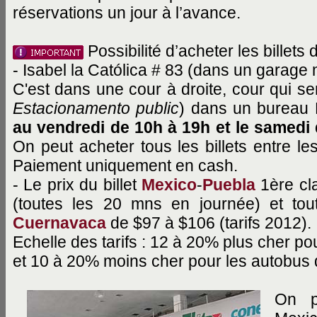
réservations un jour à l’avance.
Possibilité d’acheter les billets
- Isabel la Católica # 83 (dans un garage 
C'est dans une cour à droite, cour qui se
Estacionamento public
) dans un bureau 
au vendredi de 10h à 19h et le samedi 
On peut acheter tous les billets entre l
Paiement uniquement en cash.
- Le prix du billet
Mexico
-
Puebla
1ère cl
(toutes les 20 mns en journée) et to
Cuernavaca
de $97 à $106 (tarifs 2012).
Echelle des tarifs : 12 à 20% plus cher po
et 10 à 20% moins cher pour les autobus 
On p