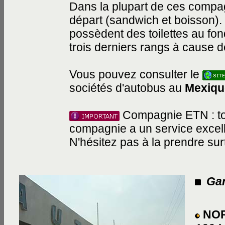
Dans la plupart de ces compag
départ (sandwich et boisson).
possèdent des toilettes au fond
trois derniers rangs à cause d
Vous pouvez consulter le
sociétés d'autobus au
Mexiqu
Compagnie ETN : tous
compagnie a un service excel
N'hésitez pas à la prendre surt
Gar
NOR