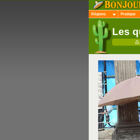
Régions
Pratique
Les q