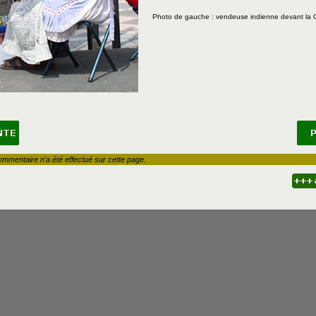
Photo de gauche : vendeuse indienne devant la 
ommentaire n'a été effectué sur cette page.