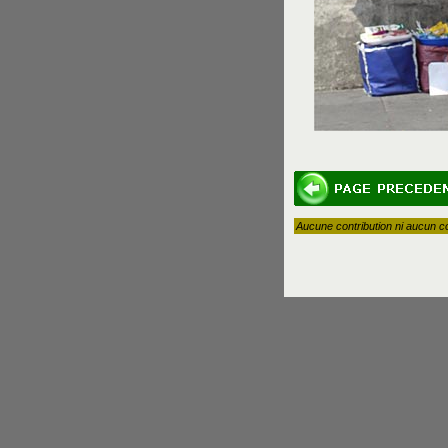
Aucune contribution ni aucun c