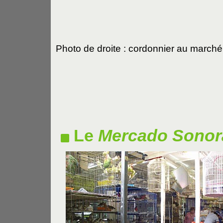
Photo de droite : cordonnier au march
Le
Mercado Sonor