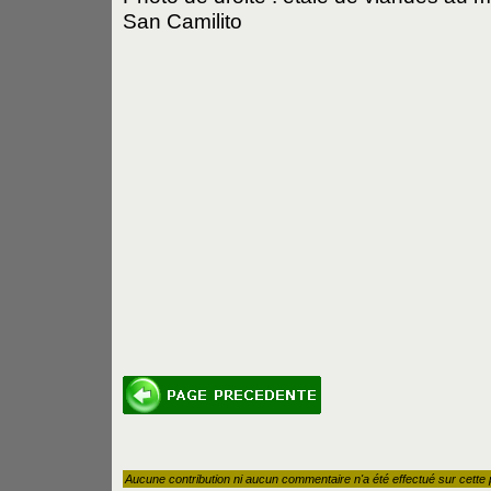
San Camilito
Aucune contribution ni aucun commentaire n'a été effectué sur cette