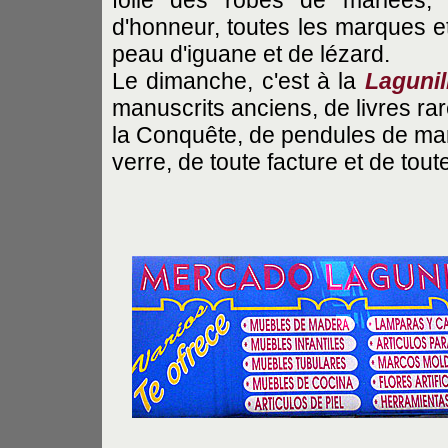
folie des robes de mariées,
d'honneur, toutes les marques et
peau d'iguane et de lézard.
Le dimanche, c'est à la
Lagunil
manuscrits anciens, de livres ra
la Conquête, de pendules de mar
verre, de toute facture et de tou