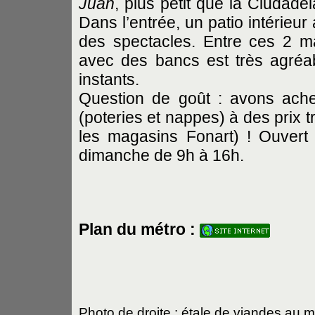
Juan
, plus petit que la Ciudad
Dans l’entrée, un patio intérieur
des spectacles. Entre ces 2 
avec des bancs est très agréa
instants.
Question de goût : avons ache
(poteries et nappes) à des prix 
les magasins Fonart) ! Ouvert
dimanche de 9h à 16h.
Plan du métro :
Photo de droite : étale de viandes au 