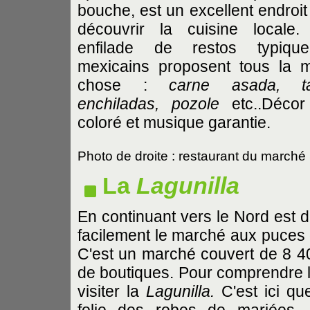
bouche, est un excellent endroit
découvrir la cuisine locale
enfilade de restos typique
mexicains proposent tous la
chose :
carne asada, ta
enchiladas, pozole
etc..Décor
coloré et musique garantie.
Photo de droite : restaurant du marché
La
Lagunilla
En continuant vers le Nord est de
facilement le marché aux puces d
C'est un marché couvert de 8 400
de boutiques. Pour comprendre 
visiter la
Lagunilla.
C'est ici que