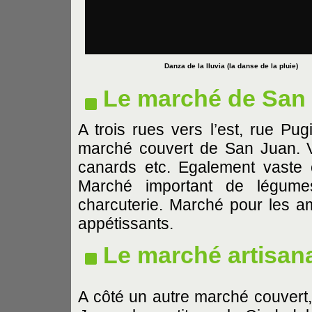
Danza de la lluvia (la danse de la pluie)
Le marché de San
A trois rues vers l’est, rue P
marché couvert de San Juan. Vas
canards etc. Egalement vaste 
Marché important de légumes,
charcuterie. Marché pour les am
appétissants.
Le marché artisan
A côté un autre marché couvert, 