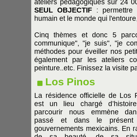
ateliers pédagogiques sur 24 
SEUL OBJECTIF
: permettre 
humain et le monde qui l'entoure,
Cinq thèmes et donc 5 parco
communique", "je suis", "je comp
méthodes pour éveiller nos pet
également par les ateliers c
peinture..etc. Finissez la visite 
Los Pinos
La résidence officielle de Los 
est un lieu chargé d’histoir
parcourir nous emmène dan
passé et dans le présent
gouvernements mexicains. En r
de sa beauté, de sa situa