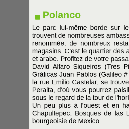
Polanco
Le parc lui-même borde sur le
trouvent de nombreuses ambassa
renommée, de nombreux restau
magasins. C’est le quartier des 
et arabe. Profitez de votre pass
David Alfaro Siqueiros (Tres P
Gráficas Juan Pablos (Galileo # 
la rue Emilio Castelar, se trouve
Peralta, d'où vous pourrez paisi
sous le regard de la tour de l'hor
Un peu plus à l’ouest et en h
Chapultepec, Bosques de las L
bourgeoisie de Mexico.