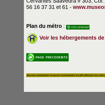
Cervantes Saavedra # 303, Col.
56 16 37 31 et 61 -
www.museos
Plan du métro
:
Voir les hébergements de 
Aucune contribution ni aucun commentaire n'a été effectué sur cette