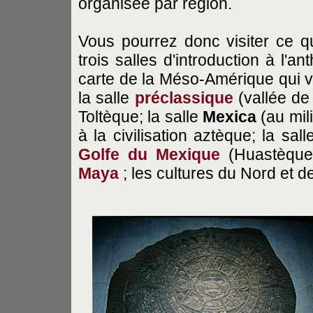
organisée par région.
Vous pourrez donc visiter ce qu
trois salles d'introduction à l'a
carte de la Méso-Amérique qui v
la salle
préclassique
(vallée de
Toltèque; la salle
Mexica
(au mil
à la civilisation aztèque; la sal
Golfe du Mexique
(Huastèque
Maya
; les cultures du Nord et de