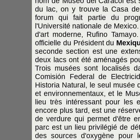
nom de Museo del Caracol est si
du lac, on y trouve la Casa de
forum qui fait partie du pro
l'Université nationale de Mexico.
d'art moderne, Rufino Tamayo.
officielle du Président du
Mexiq
seconde section est une extens
deux lacs ont été aménagés pour 
Trois musées sont localisés d
Comisión Federal de Electricid
Historia Natural, le seul musée d
et environnementaux, et le Mu
lieu très intéressant pour les e
encore plus tard, est une réser
de verdure qui permet d'être e
parc est un lieu privilégié de d
des sources d'oxygène pour le