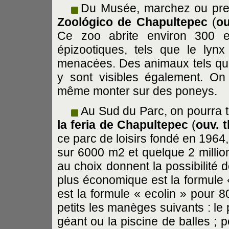
Du Musée, marchez ou prenez
Zoológico de Chapultepec
(
ou
Ce zoo abrite environ 300 e
épizootiques, tels que le lyn
menacées. Des animaux tels que 
y sont visibles également. On
même monter sur des poneys.
Au Sud du Parc, on pourra tr
la feria de Chapultepec
(
ouv. t
ce parc de loisirs fondé en 1964
sur 6000 m2 et quelque 2 million
au choix donnent la possibilité de
plus économique est la formule
est la formule « ecolin » pour 
petits les manèges suivants : le
géant ou la piscine de balles ; 