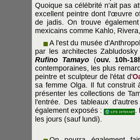
Quoique sa célébrité n'ait pas at
excellent peintre dont l'œuvre o
de jadis. On trouve également 
mexicains comme Kahlo, Rivera,
A l'est du musée d'Anthropo
par les architectes Zabludosky
Rufino Tamayo
(
ouv. 10h-18
contemporaines, les plus remar
peintre et sculpteur de l'état d'
O
sa femme Olga. Il fut construit
présenter les collections de Tam
l'entrée. Des tableaux d'autres
également exposés :
.
les jours (sauf lundi).
On pourra également fai