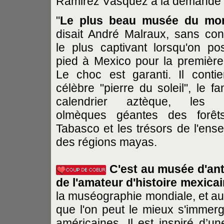
Ramirez Vásquez à la demande 
"
Le plus beau musée du mo
disait André Malraux, sans con
le plus captivant lorsqu'on po
pied à Mexico pour la première 
Le choc est garanti. Il contie
célèbre "pierre du soleil", le f
calendrier aztèque, les t
olmèques géantes des forêt
Tabasco et les trésors de l'ens
des régions mayas.
C'est au musée d'ant
de l'amateur d'histoire mexica
la muséographie mondiale, et au
que l'on peut le mieux s'immer
américaines. Il est inspiré d’un