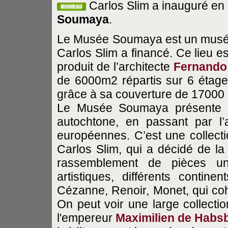
Carlos Slim a inauguré en 2
Soumaya
.
Le Musée Soumaya est un musée
Carlos Slim a financé. Ce lieu e
produit de l’architecte
Fernando
de 6000m2 répartis sur 6 étages.
grâce à sa couverture de 17000
Le Musée Soumaya présente pl
autochtone, en passant par l’
européennes. C’est une collect
Carlos Slim, qui a décidé de la 
rassemblement de pièces uni
artistiques, différents contine
Cézanne, Renoir, Monet, qui coh
On peut voir une large collect
l'empereur
Maximilien de Habs