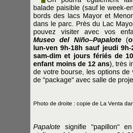
balade paisible (sauf le week-e
bords des lacs Mayor et Menor
dans le parc. Près du Lac Mayo
pouvez visiter avec vos enfa
Museo del Niño–Papalote
(
o
lun-ven 9h-18h sauf jeudi 9h-
sam-dim et jours fériés de 10
enfant moins de 12 ans
), très 
de votre bourse, les options de 
de "package" avec salle de proje
Photo de droite : copie de La Venta dan
Papalote
signifie "papillon" e