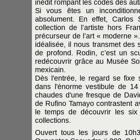
inédit rompant les codes des au
Si vous êtes un inconditionn
absolument. En effet, Carlos
collection de l’artiste hors Fra
précurseur de l’art « moderne ».
idéalisée, il nous transmet des 
de profond. Rodin, c’est un sc
redécouvrir grâce au Musée So
mexicain.
Dès l'entrée, le regard se fixe 
dans l'énorme vestibule de 14
chaudes d'une fresque de David
de Rufino Tamayo contrastent a
le temps de découvrir les six 
collections.
Ouvert tous les jours de 10h3