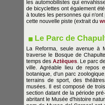
les automobilistes qui envahisse
de bicyclettes ont également été
à toutes les personnes qui n'ont
cette nouvelle piste (extrait du
w
Le Parc de Chapul
La Reforma, seule avenue à M
traverse le Bosque de Chapulte
temps des
Aztèques
. Le parc d
ville. Agréable lieu de repos e
botanique, d'un parc zoologique,
terrains de sport, des théâtr
musées. Il est composé de trois 
section datant de la période pr
abritant le Musée d'histoire natu