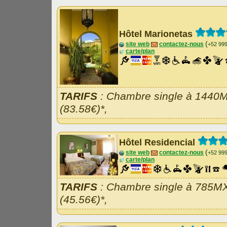
Hôtel Marionetas
(
site web
contactez-nous
+52 99
carte/plan
TARIFS
: Chambre single à 1440
(83.58€)*,
Hôtel Residencial
(
site web
contactez-nous
+52 99
carte/plan
TARIFS
: Chambre single à 785M
(45.56€)*,