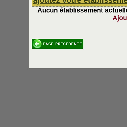
ajoutez votre établissem
Aucun établissement actuelle
Ajou