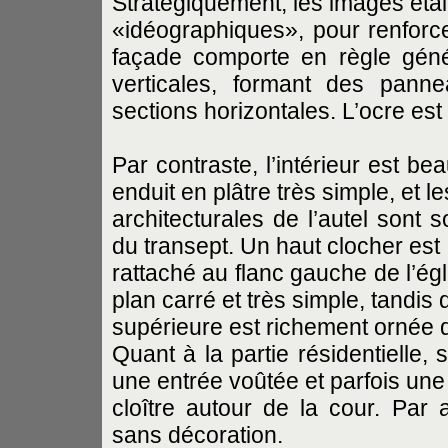
Stratégiquement, les images étai
«idéographiques», pour renforce
façade comporte en règle généra
verticales, formant des pann
sections horizontales. L’ocre est
Par contraste, l’intérieur est b
enduit en plâtre très simple, et l
architecturales de l’autel sont
du transept. Un haut clocher est
rattaché au flanc gauche de l’égl
plan carré et très simple, tandis 
supérieure est richement ornée 
Quant à la partie résidentielle, s
une entrée voûtée et parfois une
cloître autour de la cour. Par a
sans décoration.