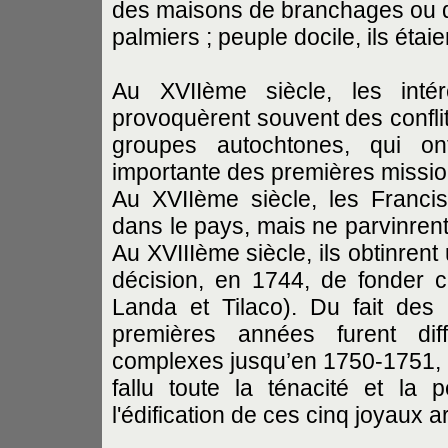
des maisons de branchages ou de
palmiers ; peuple docile, ils étai
Au XVIIème siècle, les intér
provoquèrent souvent des confli
groupes autochtones, qui ont
importante des premières missio
Au XVIIème siècle, les Francis
dans le pays, mais ne parvinren
Au XVIIIème siècle, ils obtinrent 
décision, en 1744, de fonder c
Landa et Tilaco). Du fait des c
premières années furent diff
complexes jusqu’en 1750-1751, s
fallu toute la ténacité et la 
l'édification de ces cinq joyaux 