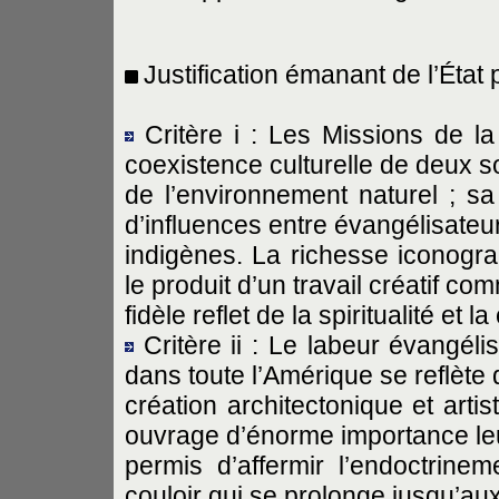
Justification émanant de l’État p
Critère i : Les Missions de l
coexistence culturelle de deux s
de l’environnement naturel ; sa
d’influences entre évangélisateu
indigènes. La richesse iconogra
le produit d’un travail créatif com
fidèle reflet de la spiritualité et
Critère ii : Le labeur évangéli
dans toute l’Amérique se reflète 
création architectonique et arti
ouvrage d’énorme importance le
permis d’affermir l’endoctrin
couloir qui se prolonge jusqu’au