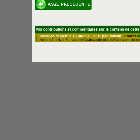
Vos contributions et commentaires sur le contenu de cette
Message déposé le 12/10/2007 - 20:10 par Romain
0 votes
Je viens dÂ´arriver Ã Irapauto(Guanajauto) et la dÃ©couverte de ce