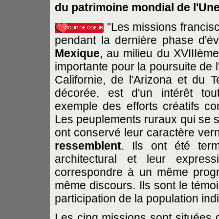
du patrimoine mondial de l'Une
"Les missions francisc
pendant la dernière phase d'éva
Mexique
, au milieu du XVIIIèm
importante pour la poursuite de l
Californie, de l'Arizona et du 
décorée, est d'un intérêt tout
exemple des efforts créatifs c
Les peuplements ruraux qui se s
ont conservé leur caractère ver
ressemblent
. Ils ont été ter
architectural et leur expres
correspondre à un même progr
même discours. Ils sont le témoi
participation de la population indi
Les cinq missions sont situées 