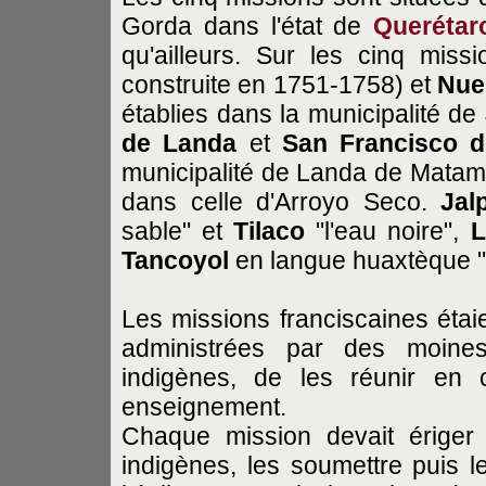
Gorda dans l'état de
Querétar
qu'ailleurs. Sur les cinq miss
construite en 1751-1758) et
Nue
établies dans la municipalité de
de
Landa
et
San Francisco d
municipalité de Landa de Matam
dans celle d'Arroyo Seco.
Jal
sable" et
Tilaco
"l'eau noire",
L
Tancoyol
en langue huaxtèque "l
Les missions franciscaines étai
administrées par des moines
indigènes, de les réunir en 
enseignement.
Chaque mission devait ériger 
indigènes, les soumettre puis 