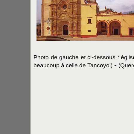
Photo de gauche et ci-dessous : égli
-
beaucoup à celle de Tancoyol)
(Quer