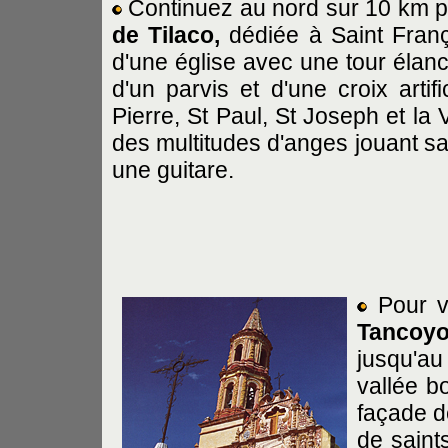
Continuez au nord sur 10 km pu
de Tilaco,
dédiée à Saint Franç
d'une église avec une tour élanc
d'un parvis et d'une croix arti
Pierre, St Paul, St Joseph et la
des multitudes d'anges jouant s
une guitare.
Pour vi
Tancoyo
jusqu'au
vallée b
façade d
de saint