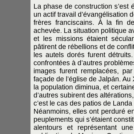
La phase de construction s’est
un actif travail d’évangélisation 
frères franciscains. À la fin d
achevée. La situation politique 
et les missions étaient sécula
pâtirent de rébellions et de confli
les autels dorés furent détruits.
confrontées à d’autres problèmes
images furent remplacées, par
façade de l’église de Jalpán. Au
la population diminua, et certai
d’autres subirent des altération
c’est le cas des patios de Landa
Néanmoins, elles ont perduré en 
peuplements qui s’étaient consti
alentours et représentant un