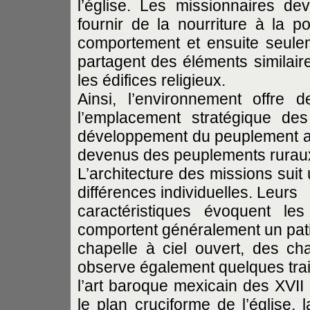
l’église. Les missionnaires de
fournir de la nourriture à la p
comportement et ensuite seulem
partagent des éléments similaire
les édifices religieux.
Ainsi, l’environnement offre
l’emplacement stratégique de
développement du peuplement aut
devenus des peuplements ruraux 
L’architecture des missions sui
différences individuelles. Leurs
caractéristiques évoquent le
comportent généralement un patio
chapelle à ciel ouvert, des ch
observe également quelques tra
l’art baroque mexicain des XVII
le plan cruciforme de l’église, l