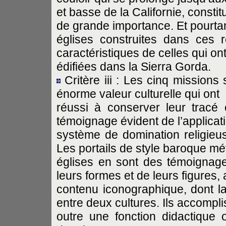
et basse de la Californie, consti
de grande importance. Et pourtan
églises construites dans ces ré
caractéristiques de celles qui ont
édifiées dans la Sierra Gorda.
Critère iii : Les cinq missio
énorme valeur culturelle qui ont
réussi à conserver leur tracé e
témoignage évident de l’applicat
système de domination religieuse
Les portails de style baroque mé
églises en sont des témoignage
leurs formes et de leurs figures, 
contenu iconographique, dont l
entre deux cultures. Ils accompl
outre une fonction didactique o