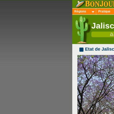
Régions
Pratique
Jalisc
Etat de Jalis