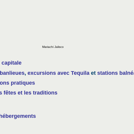
Mariachi Jalisco
 capitale
banlieues
,
excursions avec Tequila
et
stations balné
ions pratiques
 fêtes et les traditions
 hébergements