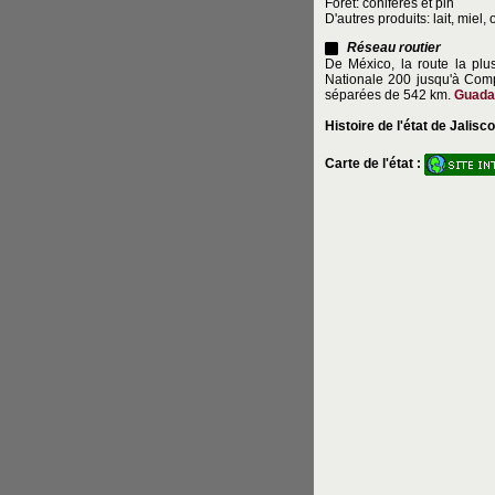
Forêt: conifères et pin
D'autres produits: lait, miel, 
Réseau routier
De México, la route la plus
Nationale 200 jusqu'à Comp
séparées de 542 km.
Guada
Histoire de l'état de Jalisco
Carte de l'état :