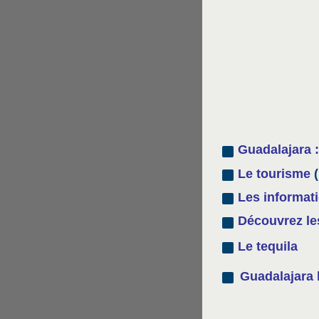
Guadalajara :
Le tourisme
(
Les informat
Découvrez les
Le tequila
Guadalajara