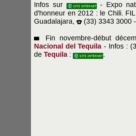
Infos sur
- Expo natio
d'honneur en 2012 : le Chili. FI
Guadalajara,
(33) 3343 3000 
Fin novembre-début décem
Nacional del Tequila
- Infos : (
de
Tequila
:
.