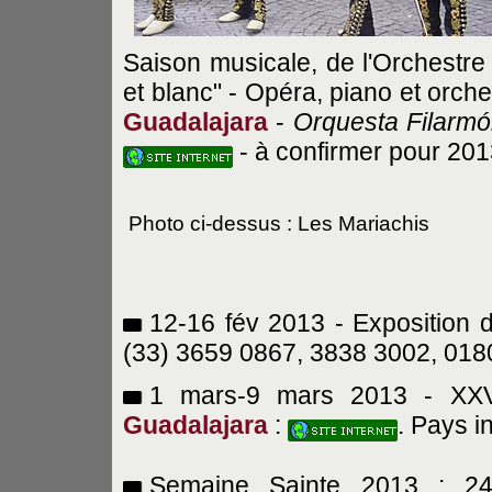
Saison musicale, de l'Orchestre 
et blanc" - Opéra, piano et orche
Guadalajara
-
Orquesta Filarmó
- à confirmer pour 201
Photo ci-dessus : Les Mariachis
12-16 fév 2013 - Exposition d
(33) 3659 0867, 3838 3002, 018
1 mars-9 mars 2013 - XXVII
Guadalajara
:
. Pays i
Semaine Sainte 2013 : 2