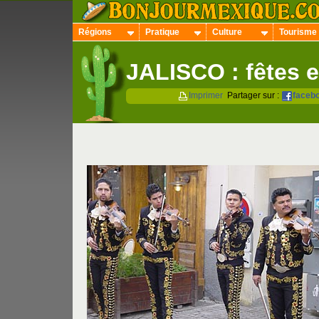
Régions
Pratique
Culture
Tourisme
JALISCO : fêtes e
Imprimer
Partager sur :
faceb