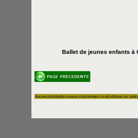
Ballet de jeunes enfants à
Aucune contribution ni aucun commentaire n'a été effectué sur cette