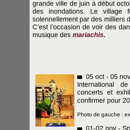
grande ville de juin à début oct
des inondations. Le village 
solennellement par des milliers 
C’est l’occasion de voir des dan
musique des
mariachis
.
05 oct - 05 no
International 
concerts et exhi
confirmer pour 20
Photo de gauche : ex
01-02 nov - Sp