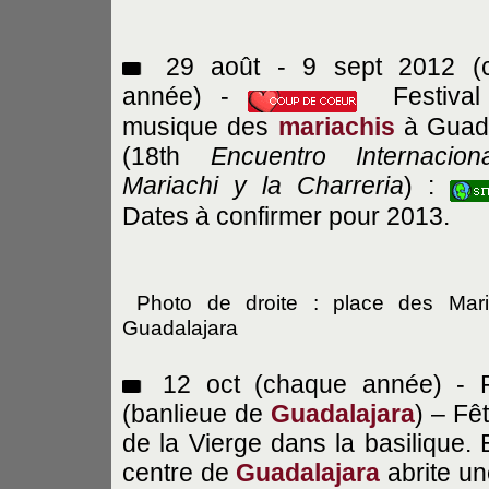
29 août - 9 sept 2012 (
année) -
Festival
musique des
mariachis
à Guada
(18th
Encuentro Internacion
Mariachi y la Charreria
) :
Dates à confirmer pour 2013.
Photo de droite : place des Mari
Guadalajara
12 oct (chaque année) - 
(banlieue de
Guadalajara
) – Fê
de la Vierge dans la basilique. E
centre de
Guadalajara
abrite un