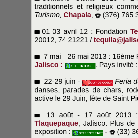
traditionnels et religieux co
Turismo,
Chapala
,
(376) 765 
01-03 avril 12 : Fondation
Te
20012, 74 21221 /
tequila@jali
7 mai - 26 mai 2013 : 16ème Fe
Jalisco :
. Pays invité 
22-29 juin -
Feria 
danses, parades de chars, rodéos
active le 29 Juin, fête de Saint Pi
13 août - 17 août 2013
Tlaquepaque
, Jalisco. Plus de
exposition :
-
(33) 3