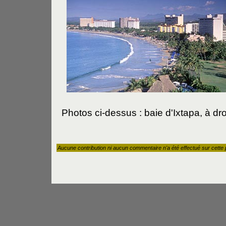
Photos ci-dessus : baie d'Ixtapa, à dro
Aucune contribution ni aucun commentaire n'a été effectué sur cette