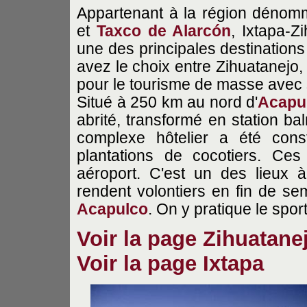
Appartenant à la région dénomm
et
Taxco de Alarcón
, Ixtapa-Z
une des principales destinations
avez le choix entre Zihuatanejo, 
pour le tourisme de masse avec 
Situé à 250 km au nord d'
Acapu
abrité, transformé en station b
complexe hôtelier a été cons
plantations de cocotiers. Ce
aéroport. C'est un des lieux 
rendent volontiers en fin de sem
Acapulco
. On y pratique le spor
Voir la page Zihuatane
Voir la page Ixtapa