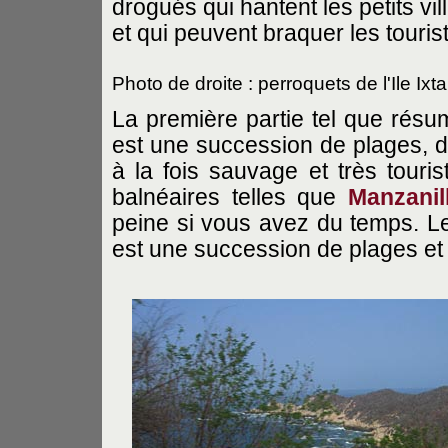
drogués qui hantent les petits vi
et qui peuvent braquer les tourist
Photo de droite : perroquets de l'Ile Ixt
La première partie tel que résu
est une succession de plages, de
à la fois sauvage et très touris
balnéaires telles que
Manzanil
peine si vous avez du temps. L
est une succession de plages et d