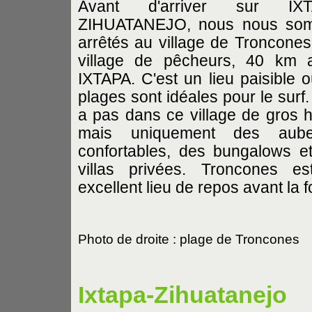
Avant d'arriver sur IXT
ZIHUATANEJO, nous nous so
arrêtés au village de Troncones 
village de pêcheurs, 40 km 
IXTAPA. C'est un lieu paisible o
plages sont idéales pour le surf. 
a pas dans ce village de gros h
mais uniquement des aube
confortables, des bungalows e
villas privées. Troncones e
excellent lieu de repos avant la f
Photo de droite : plage de Troncones
Ixtapa-Zihuatanejo