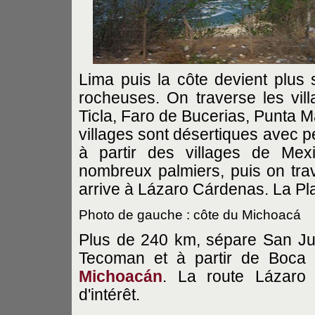
Lima puis la côte devient plu
rocheuses. On traverse les vill
Ticla, Faro de Bucerias, Punta Ma
villages sont désertiques avec pe
à partir des villages de Mex
nombreux palmiers, puis on tra
arrive à Lázaro Cárdenas. La Pla
Photo de gauche : côte du Michoacá
Plus de 240 km, sépare San J
Tecoman et à partir de Boca 
Michoacán
. La route Lázaro
d'intérêt.