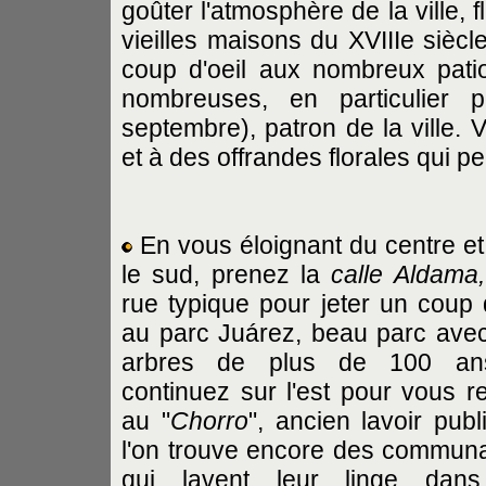
goûter l'atmosphère de la ville, 
vieilles maisons du XVIIIe siècl
coup d'oeil aux nombreux patio
nombreuses, en particulier p
septembre), patron de la ville.
et à des offrandes florales qui p
En vous éloignant du centre et
le sud, prenez la
calle Aldama,
rue typique pour jeter un coup d
au parc Juárez, beau parc ave
arbres de plus de 100 an
continuez sur l'est pour vous r
au "
Chorro
", ancien lavoir publ
l'on trouve encore des commun
qui lavent leur linge dans