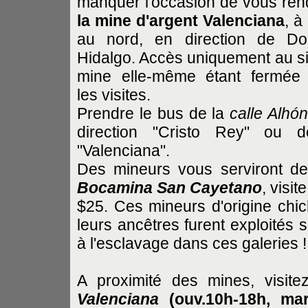
manquer l'occasion de vous ren
la mine d'argent Valenciana
, à
au nord, en direction de Do
Hidalgo. Accès uniquement au sit
mine elle-même étant fermée
les visites.
Prendre le bus de la
calle Alhó
direction "Cristo Rey" ou 
"Valenciana".
Des mineurs vous serviront de 
Bocamina
San Cayetano
, visi
$25. Ces mineurs d'origine chic
leurs ancêtres furent exploités 
à l'esclavage dans ces galeries !
A proximité des mines, visit
Valenciana
(ouv.10h-18h, mar