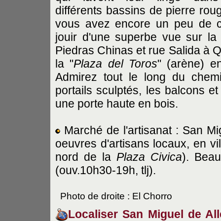
différents bassins de pierre roug
vous avez encore un peu de c
jouir d'une superbe vue sur la 
Piedras Chinas et rue Salida à Que
la "
Plaza del Toros
" (arène) e
Admirez tout le long du chem
portails sculptés, les balcons e
une porte haute en bois.
Marché de l'artisanat : San Mig
oeuvres d'artisans locaux, en vil
nord de la
Plaza Civica
). Bea
(ouv.10h30-19h, tlj).
Photo de droite : El Chorro
Localiser San Miguel de All