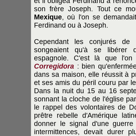
et il obligea Ferdinand à renonce
son frère Joseph. Tout ce mo
Mexique
, où l'on se demandait
Ferdinand ou à Joseph.
Cependant les conjurés de
songeaient qu'à se libérer d
espagnole. C'est là que l'on
Corregidora
: bien qu'enfermée
dans sa maison, elle réussit à p
et ses amis du péril couru par 
Dans la nuit du 15 au 16 septe
sonnant la cloche de l'église paro
le rappel des volontaires de D
prêtre rebelle d'Amérique latin
donner le signal d'une guerre
intermittences, devait durer pl