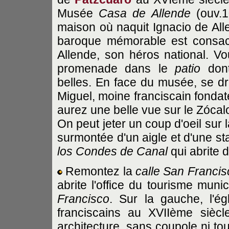
Musée
Casa de Allende
(ouv.1
maison où naquit Ignacio de Al
baroque mémorable est consac
Allende, son héros national. 
promenade dans le
patio
dont
belles. En face du musée, se 
Miguel, moine franciscain fondat
aurez une belle vue sur le Zócal
On peut jeter un coup d'oeil sur
surmontée d'un aigle et d'une st
los Condes de Canal
qui abrite
Remontez la
calle San Francis
abrite l'office du tourisme muni
Francisco
. Sur la gauche, l'é
franciscains au XVIIème siècl
architecture, sans coupole ni to