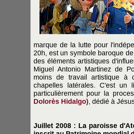
marque de la lutte pour l'indép
20h, est un symbole baroque de l
des éléments artistiques d'influ
Miguel Antonio Martinez de P
moins de travail artistique à
chapelles latérales. C'est un 
particulièrement pour la proce
Dolorès Hidalgo)
, dédié à Jésu
Juillet 2008 : La paroisse d'A
inscrit au Patrimoine mondial 