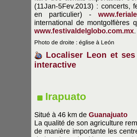
(11Jan-5Fev.2013) : concerts, fe
en particulier) -
www.ferial
international de montgolfières
www.festivaldelglobo.com.mx
.
Photo de droite : église à León
Localiser Leon et ses 
interactive
Irapuato
Situé à 46 km de
Guanajuato
La qualité de son agriculture remo
de manière importante les centr