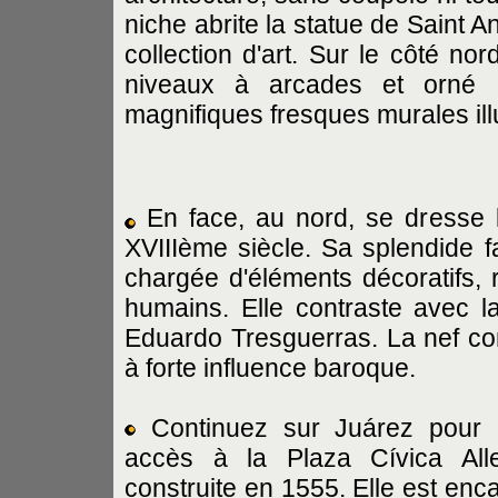
niche abrite la statue de Saint 
collection d'art. Sur le côté nor
niveaux à arcades et orné d
magnifiques fresques murales illu
En face, au nord, se dresse l
XVIIIème siècle. Sa splendide
chargée d'éléments décoratifs,
humains. Elle contraste avec l
Eduardo Tresguerras. La nef com
à forte influence baroque.
Continuez sur Juárez pour 
accès à la Plaza Cívica All
construite en 1555. Elle est enc