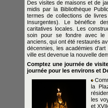
Des visites de maisons et de ja
midis par la Bibliothèque Publ
termes de collections de livre
Insurgentes). Le bénéfice de
caritatives locales. Les constr
soin pour se fondre avec le 
anciens, qui ont été restaurés a
décennies, les académies d'art o
ville est devenue la nouvelle de
Comptez une journée de visite
journée pour les environs et D
Comme
la Pla
réside
les vo
et XVI