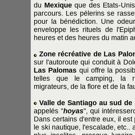
du
Mexique
que des Etats-Unis
parcours. Les pélerins se ras
pour la bénédiction. Une odeur
enveloppe les rituels de l'Epi
heures et des heures du matin au
Zone récréative de Las Pal
sur l'autoroute qui conduit à Dol
Las Palomas
qui offre la possib
telles que le camping, la r
migrateurs, de la flore et de la 
Valle de Santiago au sud de 
appelés "
hoyas
", qui intéresse
Dans certains d'entre eux, il est
le ski nautique, l'escalade, etc.