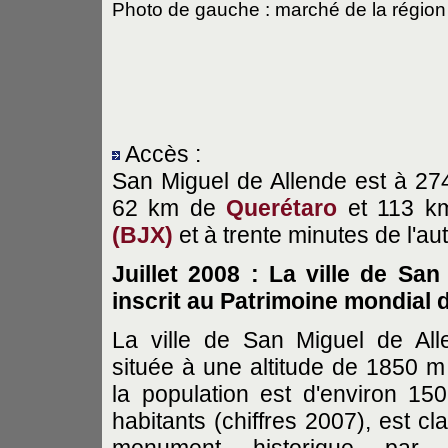
Photo de gauche : marché de la régio
Accès :
San Miguel de Allende est à 2
62 km de
Querétaro
et 113 k
(BJX)
et à trente minutes de l'au
Juillet 2008 : La ville de Sa
inscrit au Patrimoine mondial 
La ville de San Miguel de All
située à une altitude de 1850 m
la population est d'environ 15
habitants (chiffres 2007), est cl