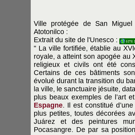
Ville protégée de San Miguel
Atotonilco :
Extrait du site de l'Unesco :
" La ville fortifiée, établie au X
royale, a atteint son apogée au 
religieux et civils ont été con
Certains de ces bâtiments son
évolué durant la transition du b
la ville, le sanctuaire jésuite, d
plus beaux exemples de l’art et
Espagne
. Il est constitué d’un
plus petites, toutes décorées a
Juárez et des peintures mur
Pocasangre. De par sa position,