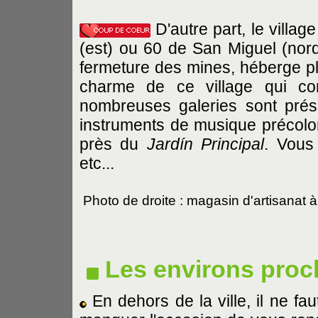
D'autre part, le villa
(est) ou 60 de San Miguel (nor
fermeture des mines, héberge plu
charme de ce village qui co
nombreuses galeries sont prés
instruments de musique précolom
près du
Jardín Principal
. Vous 
etc...
Photo de droite : magasin d'artisanat 
Les environs proc
En dehors de la ville, il ne fau