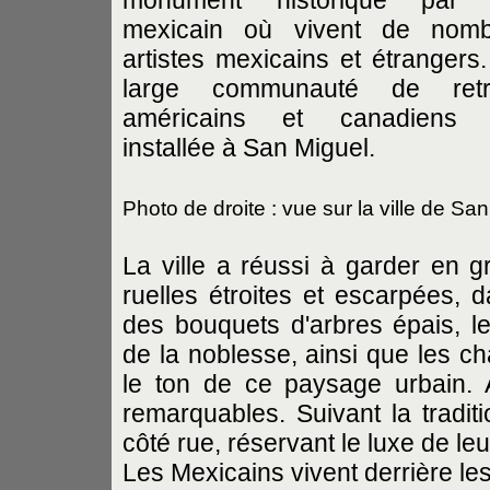
monument historique par l'
mexicain où vivent de nomb
artistes mexicains et étrangers
large communauté de retra
américains et canadiens s
installée à San Miguel.
Photo de droite : vue sur la ville de Sa
La ville a réussi à garder en g
ruelles étroites et escarpées, 
des bouquets d'arbres épais, le
de la noblesse, ainsi que les ch
le ton de ce paysage urbain.
remarquables. Suivant la traditi
côté rue, réservant le luxe de le
Les Mexicains vivent derrière le