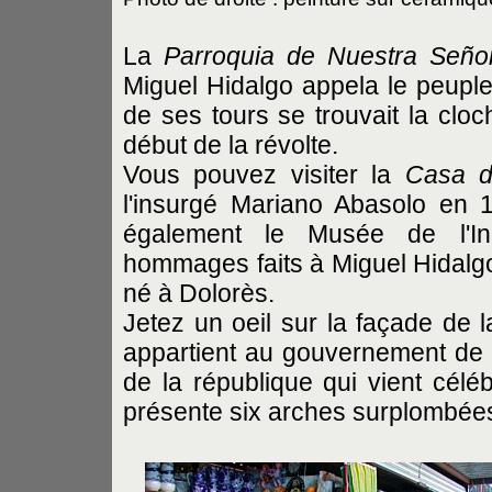
La
Parroquia de Nuestra Seño
Miguel Hidalgo appela le peuple 
de ses tours se trouvait la cloc
début de la révolte.
Vous pouvez visiter la
Casa d
l'insurgé Mariano Abasolo en 
également le Musée de l'In
hommages faits à Miguel Hidalgo
né à Dolorès.
Jetez un oeil sur la façade de l
appartient au gouvernement de l'
de la république qui vient célé
présente six arches surplombée