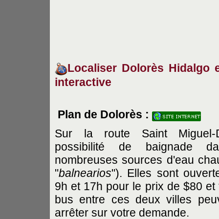
Localiser Dolorès Hidalgo e
interactive
Plan de Dolorès :
Sur la route Saint Miguel-D
possibilité de baignade d
nombreuses sources d'eau chau
"
balnearios
"). Elles sont ouvert
9h et 17h pour le prix de $80 et 
bus entre ces deux villes peu
arrêter sur votre demande.