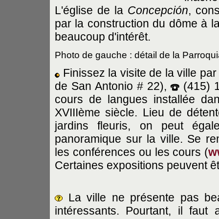
L'église de la
Concepción
, con
par la construction du dôme à la
beaucoup d'intérêt.
Photo de gauche : détail de la Parroqu
Finissez la visite de la ville pa
de San Antonio # 22),
(415) 
cours de langues installée da
XVIIIème siècle. Lieu de déten
jardins fleuris, on peut éga
panoramique sur la ville. Se re
les conférences ou les cours (
w
Certaines expositions peuvent êt
La ville ne présente pas be
intéressants. Pourtant, il faut