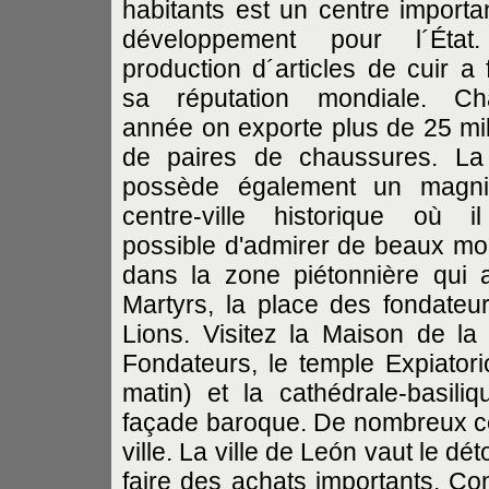
habitants est un centre importa
développement pour l´État
production d´articles de cuir a 
sa réputation mondiale. Ch
année on exporte plus de 25 mil
de paires de chaussures. La 
possède également un magni
centre-ville historique où i
possible d'admirer de beaux m
dans la zone piétonnière qui a
Martyrs, la place des fondateu
Lions. Visitez la Maison de la
Fondateurs, le temple Expiatorio
matin) et la cathédrale-basil
façade baroque. De nombreux ce
ville. La ville de León vaut le d
faire des achats importants. Con