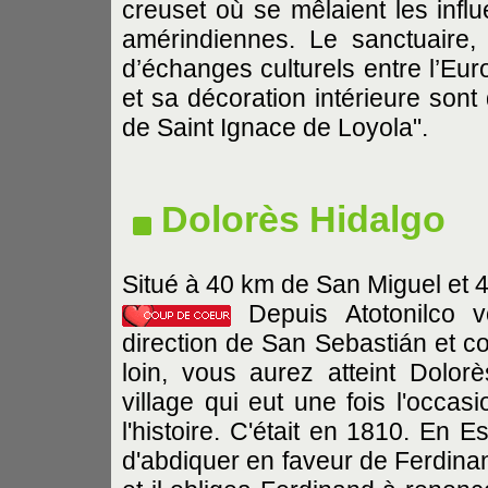
creuset où se mêlaient les influ
amérindiennes. Le sanctuaire, 
d’échanges culturels entre l’Eur
et sa décoration intérieure sont
de Saint Ignace de Loyola".
Dolorès Hidalgo
Situé à 40 km de San Miguel et 
Depuis Atotonilco v
direction de San Sebastián et co
loin, vous aurez atteint Dolorè
village qui eut une fois l'occas
l'histoire. C'était en 1810. En E
d'abdiquer en faveur de Ferdinan