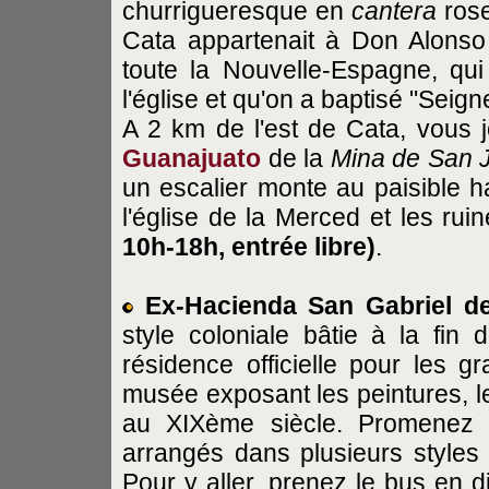
churrigueresque en
cantera
rose
Cata appartenait à Don Alonso 
toute la Nouvelle-Espagne, qui 
l'église et qu'on a baptisé "Seign
A 2 km de l'est de Cata, vous 
Guanajuato
de la
Mina de San 
un escalier monte au paisible
l'église de la Merced et les ru
10h-18h, entrée libre)
.
Ex-Hacienda San Gabriel de
style coloniale bâtie à la fin
résidence officielle pour les 
musée exposant les peintures, l
au XIXème siècle. Promenez 
arrangés dans plusieurs styles (f
Pour y aller, prenez le bus en d