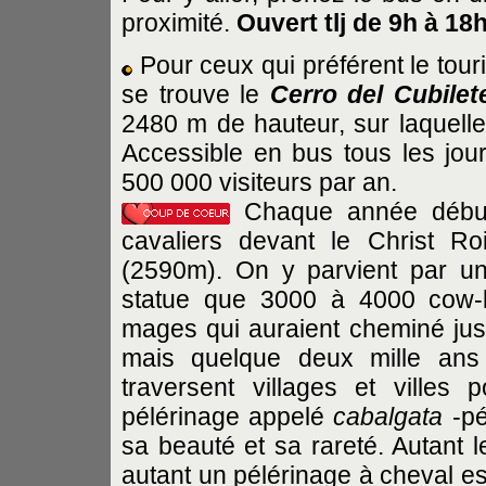
proximité.
Ouvert tlj de 9h à 18
Pour ceux qui préférent le touri
se trouve le
Cerro del Cubilet
2480 m de hauteur, sur laquelle
Accessible en bus tous les jo
500 000 visiteurs par an.
Chaque année début 
cavaliers devant le Christ R
(2590m). On y parvient par une
statue que 3000 à 4000 cow-b
mages qui auraient cheminé jus
mais quelque deux mille ans 
traversent villages et ville
pélérinage appelé
cabalgata
-pé
sa beauté et sa rareté. Autant 
autant un pélérinage à cheval es