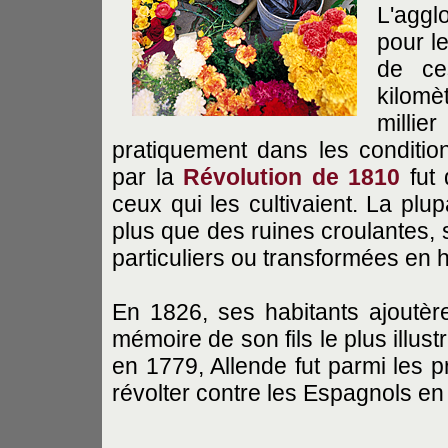
L'aggl
pour l
de ce
kilomè
milli
pratiquement dans les conditio
par la
Révolution de 1810
fut 
ceux qui les cultivaient. La pl
plus que des ruines croulantes, 
particuliers ou transformées en h
En 1826, ses habitants ajoutèr
mémoire de son fils le plus illustr
en 1779, Allende fut parmi les 
révolter contre les Espagnols en