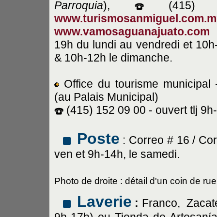
Parroquia
),
(415) 1
www.turismosanmiguel.com.m
www.vamosaguanajuato.com
-
19h du lundi au vendredi et 10h
& 10h-12h le dimanche.
Office du tourisme municipal 
(au Palais Municipal)
(415) 152 09 00 -
ouvert tlj 9h
Poste
: Correo # 16 / Co
ven et 9h-14h, le samedi.
Photo de droite : détail d'un coin de r
Laverie
:
Franco, Zacate