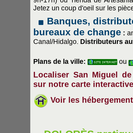
9h-17h) ou Tienda de Artesanía
Jetez un coup d'oeil sur les pi
Banques, distribut
bureaux de change
:
a
Canal/Hidalgo.
Distributeurs au
Plans de la ville:
ou
Localiser San Miguel de 
sur notre carte interactiv
Voir les hébergement