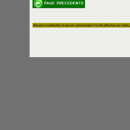
Aucune contribution ni aucun commentaire n'a été effectué sur cette