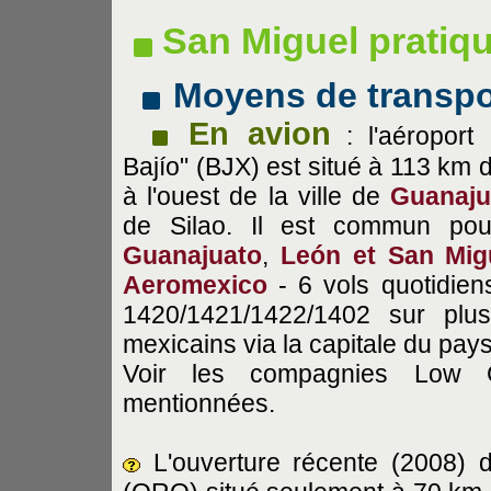
San Miguel pratiq
Moyens de transpo
En avion
: l'aéroport i
Bajío" (BJX) est situé à 113 km 
à l'ouest de la ville de
Guanaju
de Silao. Il est commun pour
Guanajuato
,
León et San Mig
Aeromexico
- 6 vols quotidien
1420/1421/1422/1402 sur plus
mexicains via la capitale du pays
Voir les compagnies Low C
mentionnées.
L'ouverture récente (2008) d