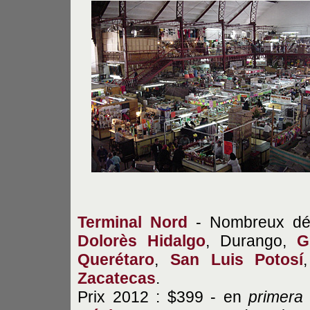
Terminal Nord
- Nombreux dé
Dolorès Hidalgo
, Durango,
G
Querétaro
,
San Luis Potosí
Zacatecas
.
Prix 2012 : $399 - en
primera