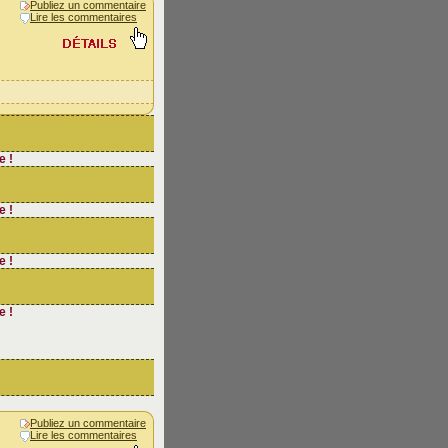
Publiez un commentaire
Lire les commentaires
e !
e !
e !
e !
Publiez un commentaire
Lire les commentaires