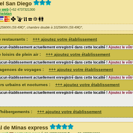
el San Diego
(
e web
+52 4737321300
te/plan
025MXN (59.49€)*, chambre double à 1025MXN (59.49€)*,
de restaurants :
+++ ajoutez votre établissement
cun établissement actuellement enregistré dans cette localité !
Ajoutez le vôtr
 loisirs de plein air :
+++ ajoutez votre établissement
cun établissement actuellement enregistré dans cette localité !
Ajoutez le vôtr
d'agences de voyages :
+++ ajoutez votre établissement
cun établissement actuellement enregistré dans cette localité !
Ajoutez le vôtr
sirs urbains et nocturnes :
+++ ajoutez votre établissement
cun établissement actuellement enregistré dans cette localité !
Ajoutez le vôtr
 d'hébergements :
+++ ajoutez votre établissement
l de Minas express