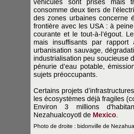
véhicules sont prises mais tr
consomme deux tiers de l’électri
des zones urbaines concerne ég
frontière avec les USA : à peine
courante et le tout-à-l’égout. 
mais insuffisants par rapport
urbanisation sauvage, dégradatio
industrialisation peu soucieuse
pénurie d’eau potable, émissi
sujets préoccupants.
Certains projets d’infrastructure
les écosystèmes déjà fragiles (c
Environ 3 millions d'habita
Nezahualcoyotl de
Mexico
.
Photo de droite : bidonville de Nezahua