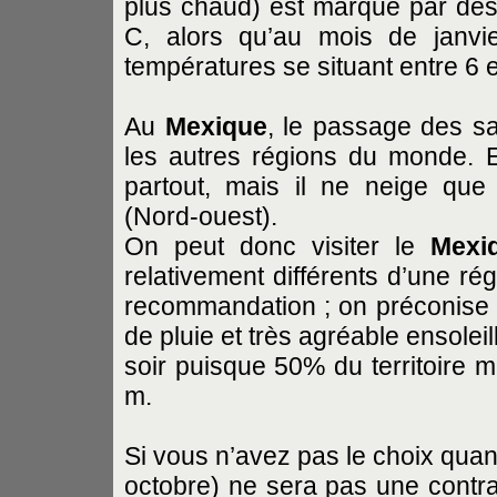
plus chaud) est marqué par des 
C, alors qu’au mois de janvie
températures se situant entre 6 e
Au
Mexique
, le passage des s
les autres régions du monde. E
partout, mais il ne neige qu
(Nord-ouest).
On peut donc visiter le
Mexi
relativement différents d’une ré
recommandation ; on préconise l
de pluie et très agréable ensoleil
soir puisque 50% du territoire m
m.
Si vous n’avez pas le choix quant
octobre) ne sera pas une contra