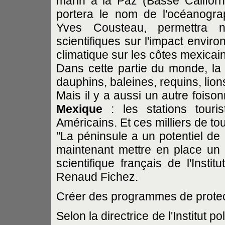
marin à la Paz (Basse Californ
portera le nom de l'océanogr
Yves Cousteau, permettra 
scientifiques sur l'impact envi
climatique sur les côtes mexicai
Dans cette partie du monde, la f
dauphins, baleines, requins, lion
Mais il y a aussi un autre foiso
Mexique
: les stations touri
Américains. Et ces milliers de tou
"La péninsule a un potentiel de
maintenant mettre en place un 
scientifique français de l'Inst
Renaud Fichez.
Créer des programmes de protec
Selon la directrice de l'Institut 