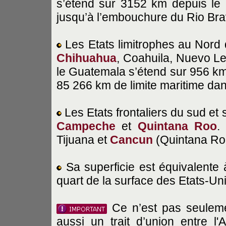
s’étend sur 3152 km depuis le
jusqu’à l’embouchure du Rio Br
Les Etats limitrophes au Nord 
Chihuahua
, Coahuila, Nuevo Le
le Guatemala s’étend sur 956 km
85 266 km de limite maritime dan
Les Etats frontaliers du sud et
Campeche
et
Quintana Roo
.
Tijuana et
Cancun
(Quintana Ro
Sa superficie est équivalente
quart de la surface des Etats-Uni
Ce n’est pas seulemen
aussi un trait d’union entre 