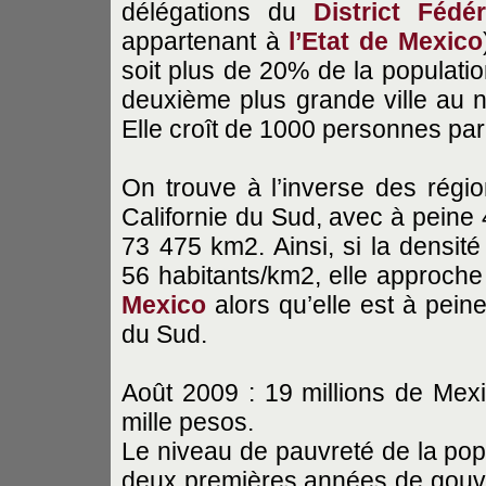
délégations du
District Fédér
appartenant à
l’Etat de Mexico
soit plus de 20% de la populatio
deuxième plus grande ville au 
Elle croît de 1000 personnes par 
On trouve à l’inverse des rég
Californie du Sud, avec à peine 
73 475 km2. Ainsi, si la densit
56 habitants/km2, elle approche 
Mexico
alors qu’elle est à pein
du Sud.
Août 2009 : 19 millions de Mexi
mille pesos.
Le niveau de pauvreté de la pop
deux premières années de gou