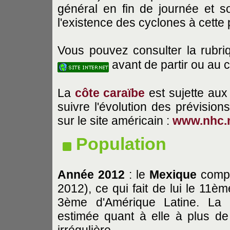
général en fin de journée et s
l'existence des cyclones à cette
Vous pouvez consulter la rubriq
avant de partir ou au 
La
côte caraïbe
est sujette aux
suivre l'évolution des prévision
sur le site américain :
www.nhc.
Population
Année 2012
: le
Mexique
compte
2012), ce qui fait de lui le 11è
3ème d'Amérique Latine. La
estimée quant à elle à plus de 
irrégulière.