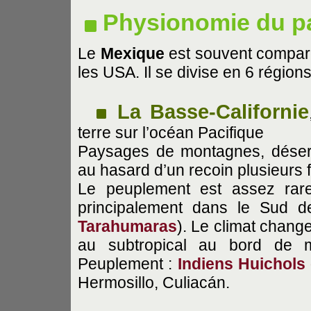
Physionomie du p
Le
Mexique
est souvent compar
les USA. Il se divise en 6 régions
La Basse-Californie
terre sur l’océan Pacifique
Paysages de montagnes, déserts
au hasard d’un recoin plusieurs f
Le peuplement est assez rar
principalement dans le Sud de
Tarahumaras
). Le climat chang
au subtropical au bord de 
Peuplement :
Indiens Huichols
Hermosillo, Culiacán.