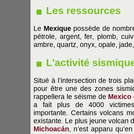
Les ressources
Le
Mexique
possède de nombreu
pétrole, argent, fer, plomb, cui
ambre, quartz, onyx, opale, jade, 
L'activité sismiqu
Situé à l’intersection de trois p
pour être une des zones sismi
rappellera le séisme de
Mexico
a fait plus de 4000 victimes
importante. Certains volcans mo
existante. Le plus jeune volcan 
Michoacán
, n’est apparu qu’e