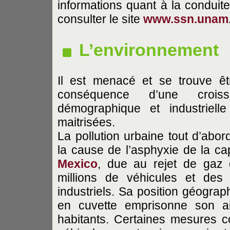
informations quant à la conduit
consulter le site
www.ssn.unam
L’environnement
Il est menacé et se trouve êt
conséquence d’une croiss
démographique et industriell
maitrisées.
La pollution urbaine tout d’abord
la cause de l’asphyxie de la cap
Mexico
, due au rejet de gaz
millions de véhicules et des 
industriels. Sa position géograp
en cuvette emprisonne son ai
habitants. Certaines mesures c