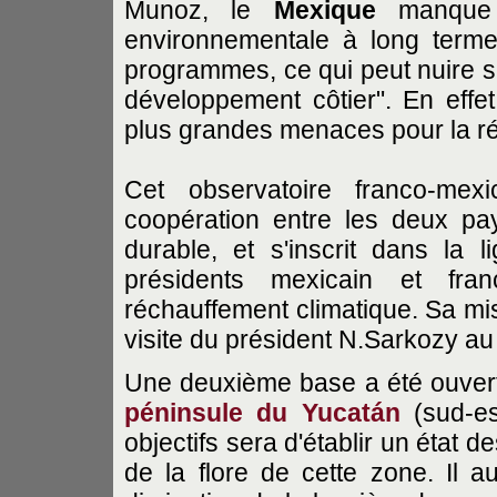
Munoz, le
Mexique
manque e
environnementale à long terme 
programmes, ce qui peut nuire sé
développement côtier". En effet
plus grandes menaces pour la ré
Cet observatoire franco-mexi
coopération entre les deux p
durable, et s'inscrit dans la
présidents mexicain et fran
réchauffement climatique. Sa mis
visite du président N.Sarkozy a
Une deuxième base a été ouver
péninsule du Yucatán
(sud-es
objectifs sera d'établir un état d
de la flore de cette zone. Il a