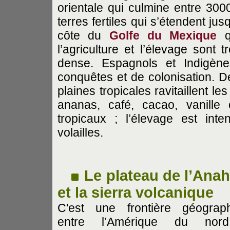
orientale qui culmine entre 300
terres fertiles qui s’étendent ju
côte du
Golfe du Mexique
qu
l’agriculture et l’élevage sont 
dense. Espagnols et Indigène
conquêtes et de colonisation. D
plaines tropicales ravitaillent l
ananas, café, cacao, vanille 
tropicaux ; l’élevage est int
volailles.
Le plateau de l’Ana
et la sierra volcanique
C'est une frontière géograp
entre l’Amérique du nor