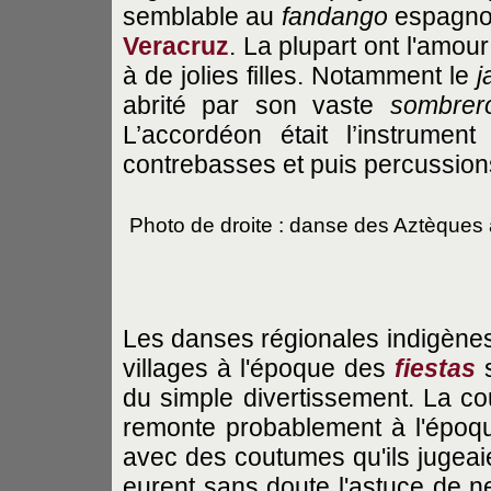
semblable au
fandango
espagno
Veracruz
. La plupart ont l'amou
à de jolies filles. Notamment le
j
abrité par son vaste
sombrer
L’accordéon était l’instrument 
contrebasses et puis percussion
Photo de droite : danse des Aztèques
Les danses régionales indigènes 
villages à l'époque des
fiestas
s
du simple divertissement. La co
remonte probablement à l'époque
avec des coutumes qu'ils jugeai
eurent sans doute l'astuce de ne