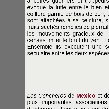
ancêtres guerriers et trappeu
évoque la lutte entre le bien 
coiffure garnie de bois de cerf,
sont attachées à sa ceinture, 
fruits séchés remplies de pierrail
les mouvements gracieux de l'
censés imiter le bruit du vent. 
Ensemble ils exécutent une sér
séculaire entre les deux espèces
Los Concheros
de
Mexico
et de
plus importantes association
d'adhérents. Leur nom vient d