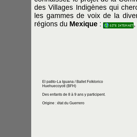
des Villages Indigènes qui cherch
les gammes de voix de la divers
régions du
Mexique
:
El patito-La Iguana / Ballet Folklorico
Huehuecoyotl (BFH)
Des enfants de 8 à 9 ans y participent.
Origine : état du Guerrero