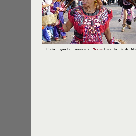
Photo de gauche :
concherias
à
Mexico
lors de la Fête des Mor