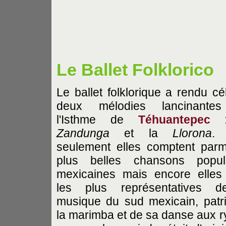
Le Ballet Folklorico
Le ballet folklorique a rendu cé
deux mélodies lancinante
l'Isthme de
Téhuantepec
:
Zandunga
et la
Llorona
.
seulement elles comptent parm
plus belles chansons popul
mexicaines mais encore elles
les plus représentatives d
musique du sud mexicain, patr
la marimba et de sa danse aux r