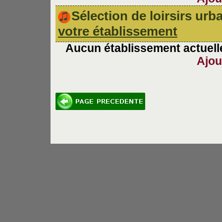
Sélection de loirsirs ur
votre établissement
Aucun établissement actuelle
Ajou