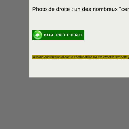
Photo de droite : un des nombreux "ce
Aucune contribution ni aucun commentaire n'a été effectué sur cette