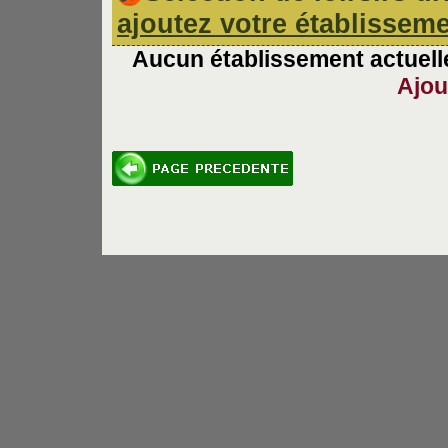
ajoutez votre établissem
Aucun établissement actuelle
Ajou