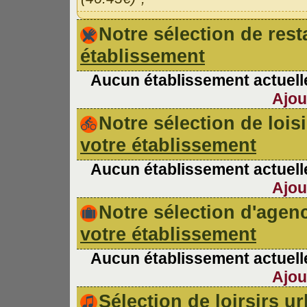
Notre sélection de re
établissement
Aucun établissement actuelle
Ajou
Notre sélection de lois
votre établissement
Aucun établissement actuelle
Ajou
Notre sélection d'age
votre établissement
Aucun établissement actuelle
Ajou
Sélection de loirsirs 