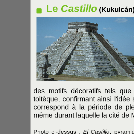
Le
Castillo
(Kukulcán
des motifs décoratifs tels que
toltèque, confirmant ainsi l'idée 
correspond à la période de plei
même durant laquelle la cité de 
,
Photo ci-dessus :
El Castillo
pyrami