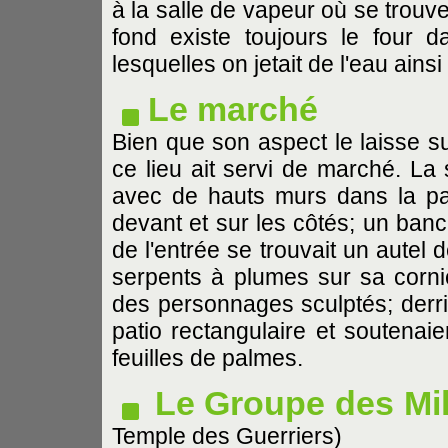
à la salle de vapeur où se trouv
fond existe toujours le four d
lesquelles on jetait de l'eau ains
Le marché
Bien que son aspect le laisse su
ce lieu ait servi de marché. La 
avec de hauts murs dans la part
devant et sur les côtés; un banc
de l'entrée se trouvait un autel
serpents à plumes sur sa cornic
des personnages sculptés; derriè
patio rectangulaire et soutenaie
feuilles de palmes.
Le Groupe des Mi
Temple des Guerriers)