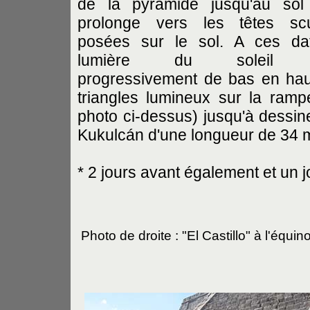
de la pyramide jusqu'au sol
prolonge vers les têtes scu
posées sur le sol. A ces dat
lumière du soleil f
progressivement de bas en hau
triangles lumineux sur la rampe
photo ci-dessus) jusqu'à dessin
Kukulcán d'une longueur de 34 
* 2 jours avant également et un 
Photo de droite : "El Castillo" à l'équi