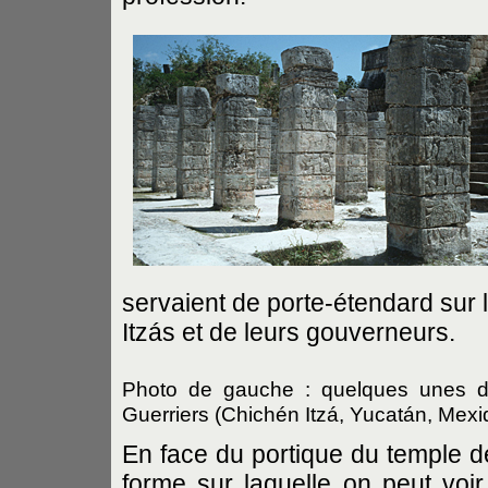
servaient de porte-étendard sur
Itzás et de leurs gouverneurs.
Photo de gauche : quelques unes d
Guerriers (Chichén Itzá, Yucatán, Mexi
En face du portique du temple d
forme sur laquelle on peut voir