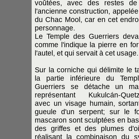
voûtées, avec des restes de 
l'ancienne construction, appelé
du Chac Mool, car en cet endroi
personnage.
Le Temple des Guerriers devai
comme l'indique la pierre en f
l'autel, et qui servait à cet usage.
Sur la corniche qui délimite le t
la partie inférieure du Temp
Guerriers se détache un ma
représentant Kukulcán-Quetza
avec un visage humain, sortan
gueule d'un serpent; sur le 
mascaron sont sculptées en bas-
des griffes et des plumes d'o
réalisant la combinaison du 