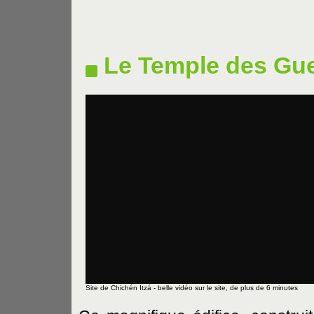
Le Temple des Gue
Site de Chichén Itzá - belle vidéo sur le site, de plus de 6 minutes