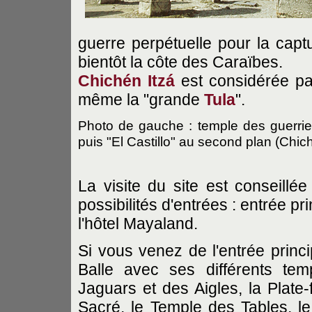
guerre perpétuelle pour la captu
bientôt la côte des Caraïbes.
Chichén Itzá
est considérée pa
même la "grande
Tula
".
Photo de gauche : temple des guerrier
puis "El Castillo" au second plan
(Chic
La visite du site est conseillée
possibilités d'entrées : entrée p
l'hôtel Mayaland.
Si vous venez de l'entrée princ
Balle avec ses différents te
Jaguars et des Aigles, la Plat
Sacré, le Temple des Tables, le