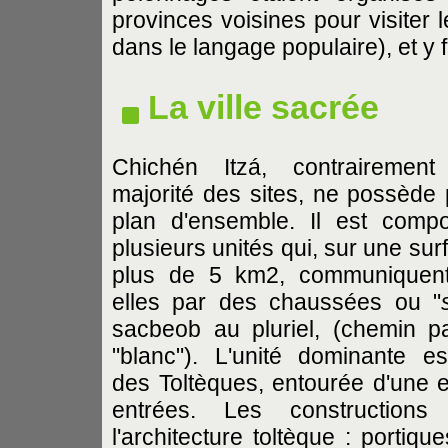
provinces voisines pour visiter l
dans le langage populaire), et y f
La ville sacrée
Chichén Itzá, contrairemen
majorité des sites, ne possède
plan d'ensemble. Il est comp
plusieurs unités qui, sur une sur
plus de 5 km2, communiquent
elles par des chaussées ou "
sacbeob au pluriel, (chemin 
"blanc"). L'unité dominante es
des Toltèques, entourée d'une 
entrées. Les constructions 
l'architecture toltèque : portiqu