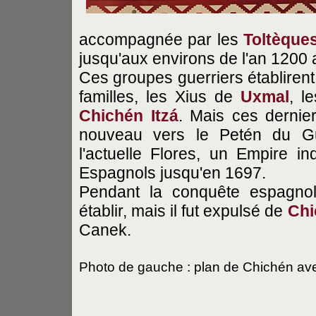
accompagnée par les
Toltèque
jusqu'aux environs de l'an 1200 
Ces groupes guerriers établirent
familles, les Xius de
Uxmal
, 
Chichén Itzá
. Mais ces dernie
nouveau vers le Petén du Gua
l'actuelle Flores, un Empire i
Espagnols jusqu'en 1697.
Pendant la conquête espagnol
établir, mais il fut expulsé de
Chi
Canek.
Photo de gauche : plan de Chichén avec