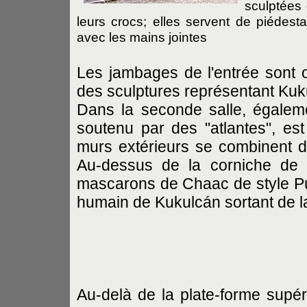
sculptées 
leurs crocs; elles servent de piédest
avec les mains jointes
Les jambages de l'entrée sont or
des sculptures représentant Kuk
Dans la seconde salle, égaleme
soutenu par des "atlantes", es
murs extérieurs se combinent de
Au-dessus de la corniche de l
mascarons de Chaac de style Puu
humain de Kukulcán sortant de l
Au-delà de la plate-forme supér