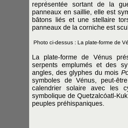
représentée sortant de la gu
panneaux en saillie, elle est s
bâtons liés et une stellaire tor
panneaux de la corniche est scu
Photo ci-dessus : La plate-forme de 
La plate-forme de Vénus pré
serpents emplumés et des sym
angles, des glyphes du mois
P
symboles de Vénus, peut-être
calendrier solaire avec les 
symbolique de Quetzalcóatl-Kuku
peuples préhispaniques.