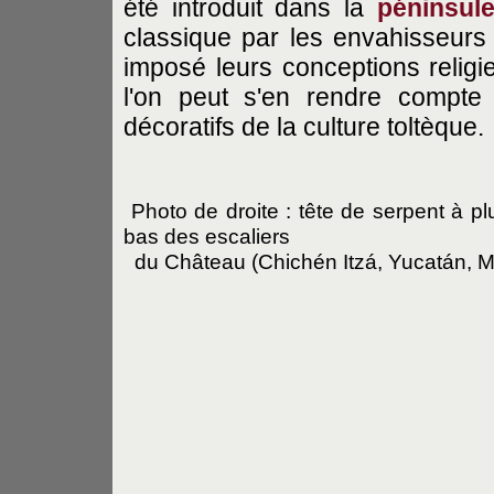
été introduit dans la
péninsul
classique par les envahisseurs t
imposé leurs conceptions religie
l'on peut s'en rendre compte 
décoratifs de la culture toltèque.
Photo de droite : tête de serpent à p
bas des escaliers
du Château
(Chichén Itzá, Yucatán, 