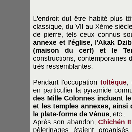
L'endroit dut être habité plus t
classique, du VII au Xème siècle
de pierre, tels ceux connus 
annexe et l'église, l'Akak Dzi
(maison du cerf) et le T
constructions, contemporaines d
très ressemblantes.
Pendant l'occupation
toltèque
,
en particulier la pyramide conn
des Mille Colonnes incluant le
et les temples annexes, ainsi
la plate-forme de Vénus
, etc..
Après son abandon,
Chichén I
pèlerinages étaient organis