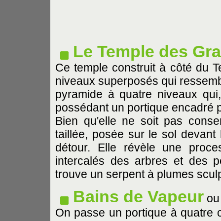
Le Temple des Gra
Ce temple construit à côté du 
niveaux superposés qui ressemble
pyramide à quatre niveaux qui,
possédant un portique encadré 
Bien qu'elle ne soit pas conser
taillée, posée sur le sol devant
détour. Elle révèle une proce
intercalés des arbres et des 
trouve un serpent à plumes sculp
Bains de Vapeur
o
On passe un portique à quatre c