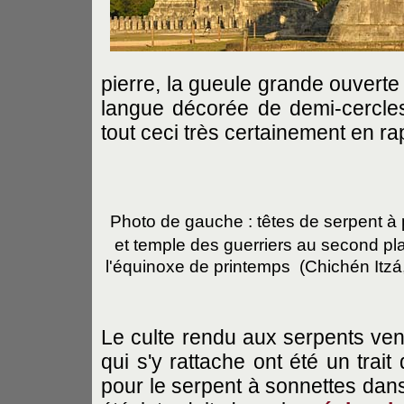
pierre, la gueule grande ouvert
langue décorée de demi-cercles
tout ceci très certainement en r
Photo de gauche : têtes de serpent à 
et temple des guerriers au second pl
l'équinoxe de printemps (Chichén Itz
Le culte rendu aux serpents ve
qui s'y rattache ont été un trait
pour le serpent à sonnettes dan