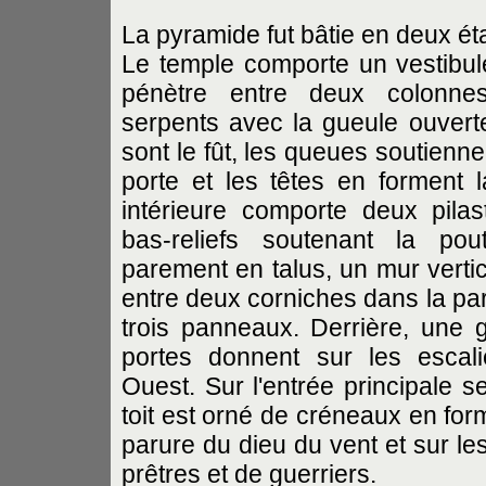
La pyramide fut bâtie en deux ét
Le temple comporte un vestibul
pénètre entre deux colonn
serpents avec la gueule ouvert
sont le fût, les queues soutiennen
porte et les têtes en forment 
intérieure comporte deux pila
bas-reliefs soutenant la pou
parement en talus, un mur vertic
entre deux corniches dans la par
trois panneaux. Derrière, une g
portes donnent sur les escal
Ouest. Sur l'entrée principale 
toit est orné de créneaux en for
parure du dieu du vent et sur l
prêtres et de guerriers.