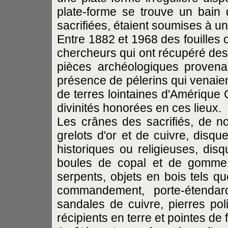
plate-forme se trouve un bain 
sacrifiées, étaient soumises à un 
Entre 1882 et 1968 des fouilles 
chercheurs qui ont récupéré des 
pièces archéologiques provenan
présence de pélerins qui venaie
de terres lointaines d'Amérique
divinités honorées en ces lieux.
Les crânes des sacrifiés, de n
grelots d'or et de cuivre, disq
historiques ou religieuses, disq
boules de copal et de gomme,
serpents, objets en bois tels q
commandement, porte-étenda
sandales de cuivre, pierres po
récipients en terre et pointes de 