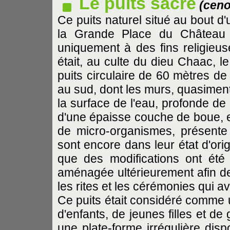
Le puits sacré
(ceno
Ce puits naturel situé au bout d
la Grande Place du Château e
uniquement à des fins religieuse
était, au culte du dieu Chaac, le 
puits circulaire de 60 mètres de
au sud, dont les murs, quasiment
la surface de l'eau, profonde de
d'une épaisse couche de boue, et
de micro-organismes, présente 
sont encore dans leur état d'ori
que des modifications ont été
aménagée ultérieurement afin de
les rites et les cérémonies qui av
Ce puits était considéré comme un
d'enfants, de jeunes filles et de
une plate-forme irrégulière disp