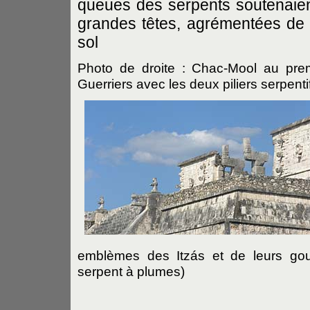
queues des serpents soutenaient 
grandes têtes, agrémentées de 
sol
Photo de droite : Chac-Mool au prem
Guerriers avec les deux piliers serpent
emblèmes des Itzás et de leurs gou
serpent à plumes)