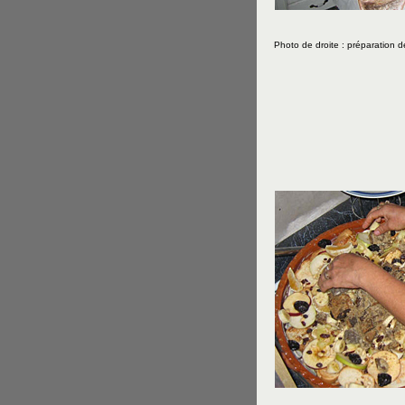
Photo de droite : préparation de