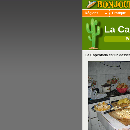
Régions
Pratique
La Ca
La Capirotada est un dessert