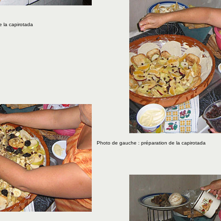
 la capirotada
Photo de gauche : préparation de la capirotada