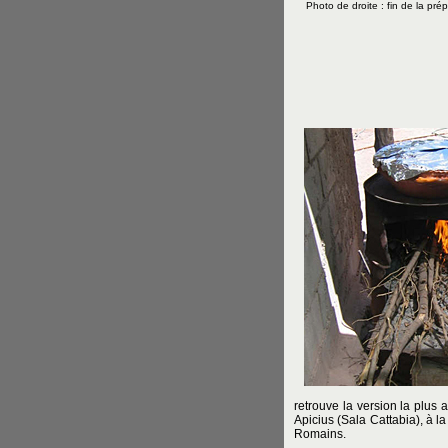
Photo de droite : fin de la pré
retrouve la version la plus
Apicius (Sala Cattabia), à l
Romains.