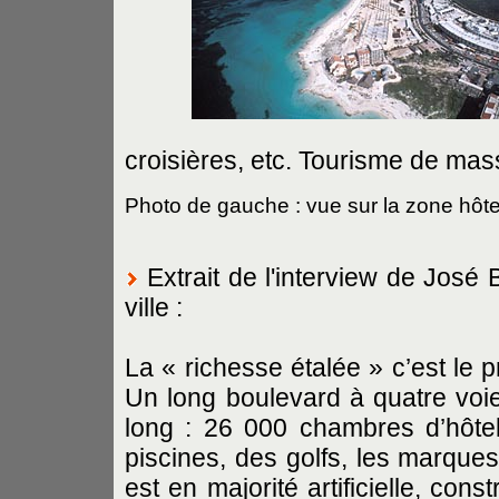
croisières, etc. Tourisme de mass
Photo de gauche : vue sur la zone hôt
Extrait de l'interview de José 
ville :
La « richesse étalée » c’est le 
Un long boulevard à quatre vo
long : 26 000 chambres d’hôtel
piscines, des golfs, les marques
est en majorité artificielle, con