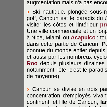
augmentation mais n'a pas encor
Ski nautique, plongée sous-ma
golf, Cancun est le paradis du
visiter les côtes et l'intérieur
pr
Une ville commerciale et un lo
à Nice, Miami, ou
Acapulco
: to
dans cette partie de Cancun. Pou
connue du monde entier depuis
et aussi par les nombreux cycl
Roo
depuis plusieurs dizaines 
notamment l'été, c'est le paradi
de moyenne)...
Cancun se divise en trois parti
concentration d'employés vivant
continent, et l'Ile de Cancun,
la