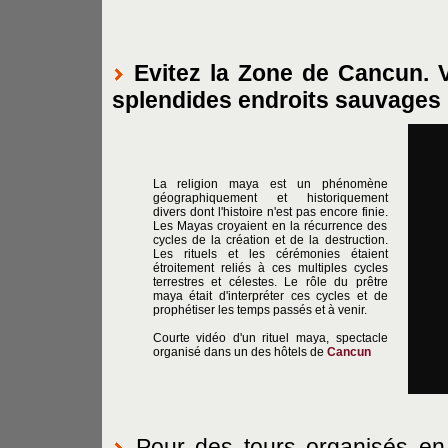
Evitez la Zone de Cancun. V
splendides endroits sauvages
La religion maya est un phénomène
géographiquement et historiquement
divers dont l'histoire n'est pas encore finie.
Les Mayas croyaient en la récurrence des
cycles de la création et de la destruction.
Les rituels et les cérémonies étaient
étroitement reliés à ces multiples cycles
terrestres et célestes. Le rôle du prêtre
maya était d'interpréter ces cycles et de
prophétiser les temps passés et à venir.
Courte vidéo d'un rituel maya, spectacle
organisé dans un des hôtels de
Cancun
Pour des tours organisés en p