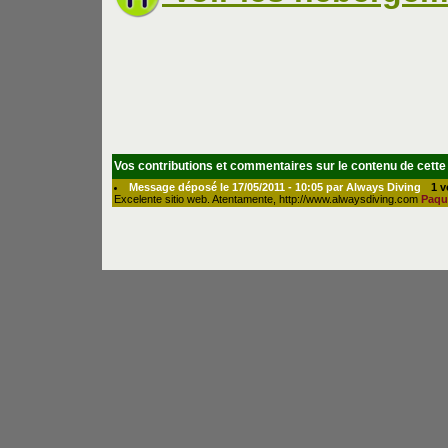
Vos contributions et commentaires sur le contenu de cette
Message déposé le 17/05/2011 - 10:05 par Always Diving
1 v
Excelente sitio web. Atentamente, http://www.alwaysdiving.com
Paqu