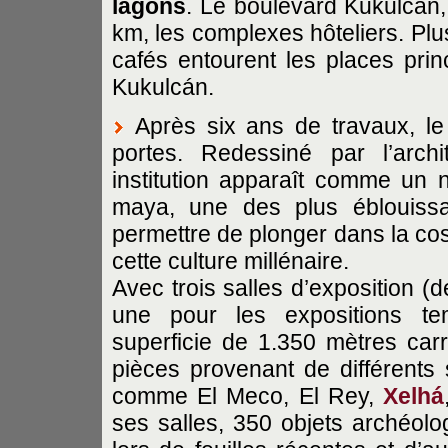
lagons
. Le boulevard Kukulcán, e
km, les complexes hôteliers. Plu
cafés entourent les places prin
Kukulcán.
Après six ans de travaux, 
portes. Redessiné par l’archi
institution apparaît comme un n
maya, une des plus éblouissa
permettre de plonger dans la co
cette culture millénaire.
Avec trois salles d’exposition (
une pour les expositions tem
superficie de 1.350 mètres car
pièces provenant de différents
comme El Meco, El Rey,
Xelhá
ses salles, 350 objets archéolo