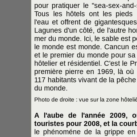
pour pratiquer le "sea-sex-and-
Tous les hôtels ont les pieds
l'eau et offrent de gigantesque
Lagunes d'un côté, de l'autre ho
mer du monde. Ici, le sable est 
le monde est monde. Cancun est
et le premier du monde pour sa
hôtelier et résidentiel. C'est le
première pierre en 1969, là où 
117 habitants vivant de la pêche 
du monde.
Photo de droite : vue sur la zone hôte
A l'aube de l'année 2009, o
touristes pour 2008, et la cou
le phénoméne de la grippe en 