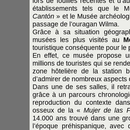
lors de fouilles récentes et d’
établissements tels que le 
Cantón
» et le Musée archéolog
passage de l’ouragan Wilma.
Grâce à sa situation géographi
musées les plus visités au
M
touristique conséquente pour le p
En effet, ce musée propose un
millions de touristes qui se ren
zone hôtelière de la station b
d’admirer de nombreux aspects d
Dans une de ses salles, il retra
grâce à un parcours chronologiq
reproduction du contexte dans
osseux de la «
Mujer de las 
14.000 ans trouvé dans une gr
l’époque préhispanique, avec 