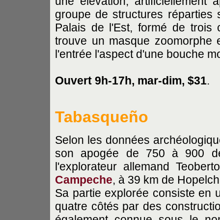
une élévation, artificiellemen
groupe de structures réparties su
Palais de l'Est, formé de trois
trouve un masque zoomorphe et
l'entrée l'aspect d'une bouche m
Ouvert 9h-17h, mar-dim, $31
.
Tabasqueño
Selon les données archéologiqu
son apogée de 750 à 900 de 
l'explorateur allemand Teobert
Campeche
, à 39 km de Hopelch
Sa partie explorée consiste en u
quatre côtés par des constructio
également connue sous le nom