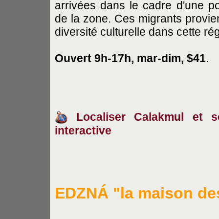
arrivées dans le cadre d'une po
de la zone. Ces migrants provien
diversité culturelle dans cette ré
Ouvert 9h-17h, mar-dim, $41
.
Localiser Calakmul et se
interactive
EDZNÁ "la maison de