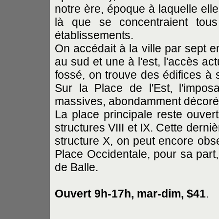
notre ère, époque à laquelle elle 
là que se concentraient tou
établissements.
On accédait à la ville par sept e
au sud et une à l'est, l'accès ac
fossé, on trouve des édifices à
Sur la Place de l'Est, l'impos
massives, abondamment décoré
La place principale reste ouver
structures VIII et IX. Cette derni
structure X, on peut encore obs
Place Occidentale, pour sa part,
de Balle.
Ouvert 9h-17h, mar-dim, $41
.