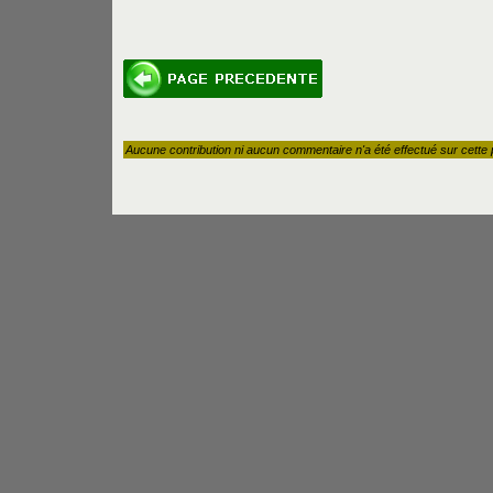
Aucune contribution ni aucun commentaire n'a été effectué sur cette