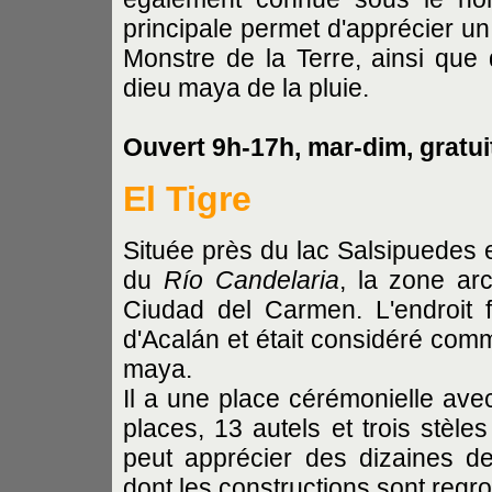
principale permet d'apprécier 
Monstre de la Terre, ainsi qu
dieu maya de la pluie.
Ouvert 9h-17h, mar-dim, gratui
El Tigre
Située près du lac Salsipuedes e
du
Río Candelaria
, la zone ar
Ciudad del Carmen. L'endroit f
d'Acalán et était considéré com
maya.
Il a une place cérémonielle ave
places, 13 autels et trois stèle
peut apprécier des dizaines de
dont les constructions sont regr