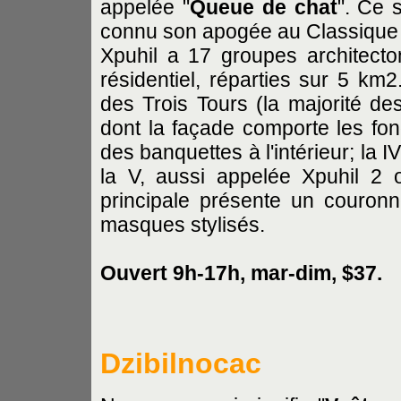
appelée "
Queue de chat
". Ce 
connu son apogée au Classique T
Xpuhil a 17 groupes architecto
résidentiel, réparties sur 5 km2
des Trois Tours (la majorité des
dont la façade comporte les fond
des banquettes à l'intérieur; la
la V, aussi appelée Xpuhil 2 
principale présente un couron
masques stylisés.
Ouvert 9h-17h, mar-dim, $37.
Dzibilnocac