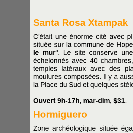
Santa Rosa Xtampak
C'était une énorme cité avec pl
située sur la commune de Hopel
le mur
". Le site conserve une
échelonnés avec 40 chambres, 
temples latéraux avec des pl
moulures composées. Il y a auss
la Place du Sud et quelques stèl
Ouvert 9h-17h, mar-dim, $31
.
Hormiguero
Zone archéologique située ég