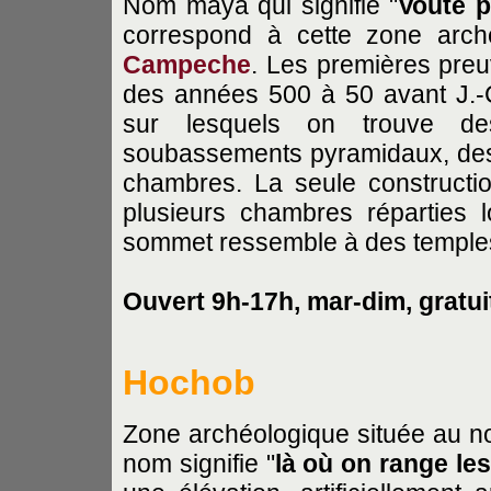
Nom maya qui signifie "
Voûte p
correspond à cette zone arché
Campeche
. Les premières preu
des années 500 à 50 avant J.-C
sur lesquels on trouve de
soubassements pyramidaux, des 
chambres. La seule constructio
plusieurs chambres réparties lo
sommet ressemble à des temple
Ouvert 9h-17h, mar-dim, gratui
Hochob
Zone archéologique située au no
nom signifie "
là où on range le