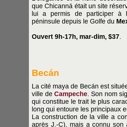
que Chicanná était un site réser
lui a permis de participer à 
péninsule depuis le Golfe du
Me
Ouvert 9h-17h, mar-dim, $37
.
Becán
La cité maya de Becán est située
ville de
Campeche
. Son nom sign
qui constitue le trait le plus car
long qui entoure les principaux 
La construction de la ville a 
après J.-C), mais a connu son