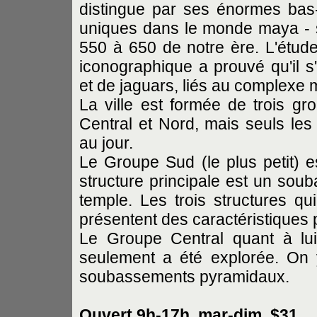
distingue par ses énormes bas-
uniques dans le monde maya - s
550 à 650 de notre ère. L'étud
iconographique a prouvé qu'il s
et de jaguars, liés au complex
La ville est formée de trois gr
Central et Nord, mais seuls les
au jour.
Le Groupe Sud (le plus petit) e
structure principale est un sou
temple. Les trois structures qu
présentent des caractéristiques 
Le Groupe Central quant à lu
seulement a été explorée. On y
soubassements pyramidaux.
Ouvert 9h-17h, mar-dim, $31
.