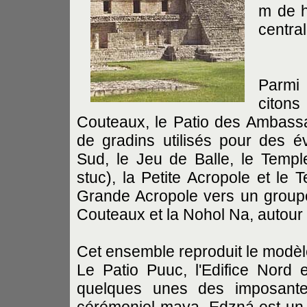
m de h
central
Parmi 
citons
Couteaux, le Patio des Ambass
de gradins utilisés pour des é
Sud, le Jeu de Balle, le Tem
stuc), la Petite Acropole et l
Grande Acropole vers un groupe 
Couteaux et la Nohol Na, autour 
Cet ensemble reproduit le modè
Le Patio Puuc, l'Edifice Nord e
quelques unes des imposantes