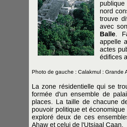
publique
nord con
trouve d
avec son
Balle
. F
appelle 
actes pub
édifices 
Photo de gauche : Calakmul : Grande 
La zone résidentielle qui se tr
formée d'un ensemble de palais
places. La taille de chacune d
pouvoir politique et économique 
exploré deux de ces ensembles 
Ahaw et celui de l'Utsiaal Caan.