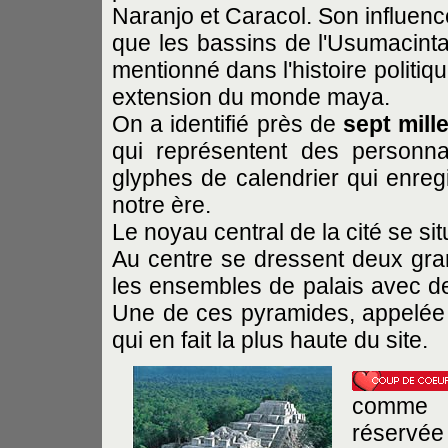
Naranjo et Caracol. Son influenc
que les bassins de l'Usumacinta 
mentionné dans l'histoire politiq
extension du monde maya.
On a identifié près de
sept mill
qui représentent des personn
glyphes de calendrier qui enreg
notre ère.
Le noyau central de la cité se s
Au centre se dressent deux gran
les ensembles de palais avec des
Une de ces pyramides, appelé
qui en fait la plus haute du site.
comme 
réservée