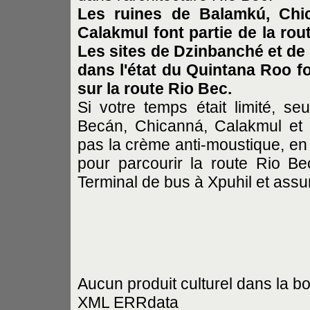
Les ruines de Balamkú, Chic
Calakmul font partie de la rou
Les sites de Dzinbanché et de
dans l'état du Quintana Roo fo
sur la route Rio Bec.
Si votre temps était limité, se
Becán, Chicanná, Calakmul et B
pas la crème anti-moustique, en é
pour parcourir la route Rio B
Terminal de bus à Xpuhil et assu
Aucun produit culturel dans la b
XML ERRdata