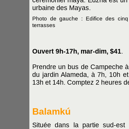
cérémoniel maya. Edzná est un b
urbaine des Mayas.
Photo de gauche : Edifice des cin
terrasses
Ouvert 9h-17h, mar-dim, $41
.
Prendre un bus de Campeche à l
du jardin Alameda, à 7h, 10h et 
13h et 14h. Comptez 2 heures de 
Balamkú
Située dans la partie sud-est 