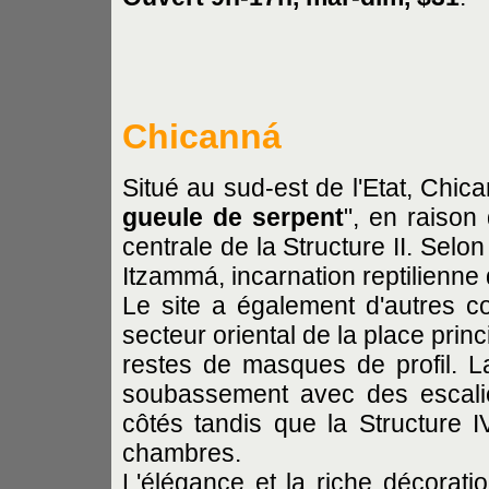
Chicanná
Situé au sud-est de l'Etat, Chi
gueule de serpent
", en raison
centrale de la Structure II. Sel
Itzammá, incarnation reptilienne
Le site a également d'autres con
secteur oriental de la place prin
restes de masques de profil. La
soubassement avec des escali
côtés tandis que la Structure I
chambres.
L'élégance et la riche décorati