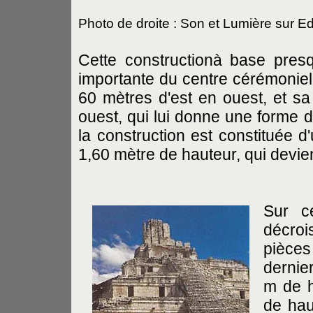
Photo de droite : Son et Lumière sur E
Cette constructionà base presq
importante du centre cérémoniel
60 mètres d'est en ouest, et sa 
ouest, qui lui donne une forme 
la construction est constituée d
1,60 mètre de hauteur, qui devien
Sur ce
décroi
pièces
dernie
m de h
de haut