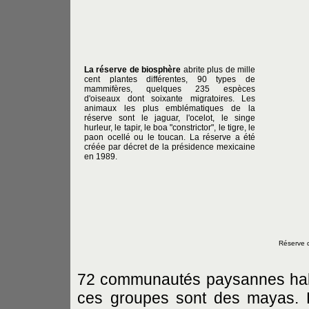
La réserve de biosphère
abrite plus de mille
cent plantes différentes, 90 types de
mammifères, quelques 235 espèces
d'oiseaux dont soixante migratoires. Les
animaux les plus emblématiques de la
réserve sont le jaguar, l'ocelot, le singe
hurleur, le tapir, le boa "constrictor", le tigre, le
paon ocellé ou le toucan. La réserve a été
créée par décret de la présidence mexicaine
en 1989.
Réserve 
72 communautés paysannes habit
ces groupes sont des mayas. 