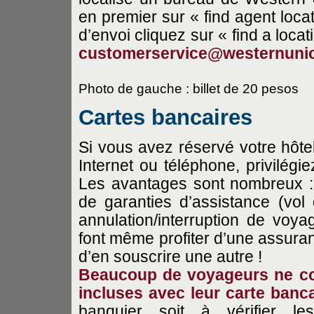
en premier sur « find agent locat
d’envoi cliquez sur « find a loca
customerservice@westernuni
Photo de gauche : billet de 20 pesos
Cartes bancaires
Si vous avez réservé votre hôtel,
Internet ou téléphone, privilégi
Les avantages sont nombreux : o
de garanties d’assistance (vol
annulation/interruption de vo
font même profiter d’une assuran
d’en souscrire une autre !
Beaucoup de voyageurs ne con
incluses avec leur carte banca
banquier soit à vérifier les