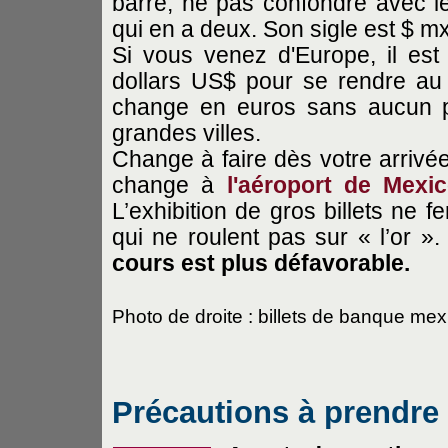
barre; ne pas confondre avec le
qui en a deux. Son sigle est $ mx
Si vous venez d'Europe, il e
dollars US$ pour se rendre a
change en euros sans aucun pr
grandes villes.
Change à faire dès votre arrivé
change à
l'aéroport de Mexi
L’exhibition de gros billets ne 
qui ne roulent pas sur « l’or »
cours est plus défavorable.
Photo de droite : billets de banque mex
Précautions à prendre 