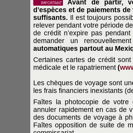
Avant de partir, vé
d’espèces et de paiements de 
suffisants.
Il est toujours poss
relever pendant votre période d
de crédit n’expire pas pendant v
demander un renouvellement
automatiques partout au Mexi
Certaines cartes de crédit sont
médicale et le rapatriement
(
www
Les chèques de voyage sont une 
les frais financiers inexistants 
Faîtes la photocopie de votre c
annuler rapidement en cas de v
des documents de voyage à phot
Faîtes opposition de suite de 
commissariat.