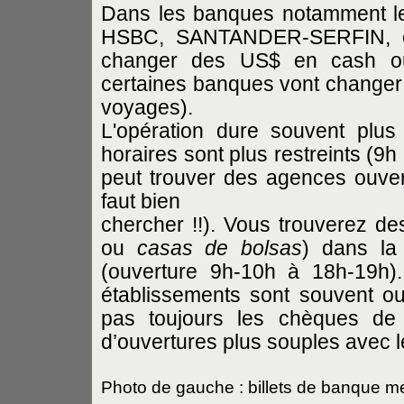
Dans les banques notamment 
HSBC, SANTANDER-SERFIN, etc
changer des US$ en cash ou
certaines banques vont changer s
voyages).
L'opération dure souvent plu
horaires sont plus restreints (9h
peut trouver des agences ouver
faut bien
chercher !!). Vous trouverez d
ou
casas de bolsas
) dans la 
(ouverture 9h-10h à 18h-19h).
établissements sont souvent ou
pas toujours les chèques de
d’ouvertures plus souples avec 
Photo de gauche : billets de banque m