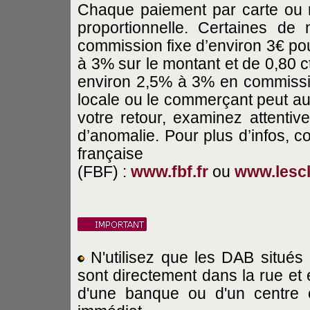
Chaque paiement par carte ou r
proportionnelle. Certaines de
commission fixe d’environ 3€ pou
à 3% sur le montant et de 0,80 c
environ 2,5% à 3% en commissio
locale ou le commerçant peut aus
votre retour, examinez attenti
d’anomalie. Pour plus d’infos, c
française
(FBF) :
www.fbf.fr
ou
www.lesc
N'utilisez que les DAB situés 
sont directement dans la rue et e
d'une banque ou d'un centre c